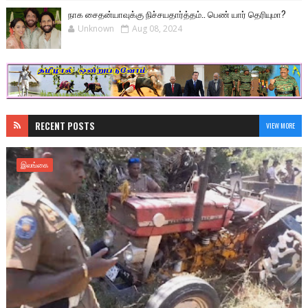
நாக சைதன்யாவுக்கு நிச்சயதார்த்தம்.. பெண் யார் தெரியுமா?
Unknown
Aug 08, 2024
RECENT POSTS
VIEW MORE
இலங்கை