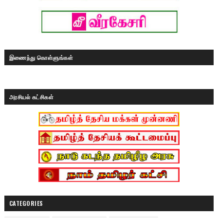
இணைந்து கொள்ளுங்கள்
அரசியல் கட்சிகள்
CATEGORIES