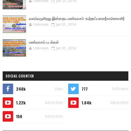
Unknown
Jun 25, 2016
வலம்வருகிறது இன்றைய மண்வாசம் -வற்றாப்பளை(காணொளி)
Unknown
Jan 01, 2016
மண்வாசம் படங்கள்
Unknown
Jan 01, 2016
SOCIAL COUNTER
248k
777
Likes
Followers
1.22k
1.64k
Subscribes
Subscribes
150
Subscribes