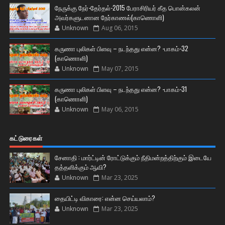
நேருக்கு நேர்-தேர்தல்-2015 பேராசிரியர் கீத பொன்கலன்
அவர்களுடனான நேர்காணல்(காணொளி)
Unknown
Aug 06, 2015
கருணா புலிகள் பிளவு – நடந்தது என்ன? -பாகம்-32
(காணொளி)
Unknown
May 07, 2015
கருணா புலிகள் பிளவு – நடந்தது என்ன? -பாகம்-31
(காணொளி)
Unknown
May 06, 2015
கட்டுரைகள்
சேனாதி : மார்ட்டின் ரோட்டுக்கும் நீதிமன்றத்திற்கும் இடையே
தத்தளிக்கும் ஆவி?
Unknown
Mar 23, 2025
தையிட்டி விகாரை: என்ன செய்யலாம்?
Unknown
Mar 23, 2025