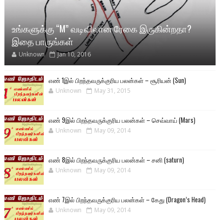
உங்களுக்கு “M” வடிவிலான ரேகை இருகின்றதா?
இதை பாருங்கள்
Unknown
Jan 10, 2016
எண் 1இல் பிறந்தவருக்குரிய பலன்கள் – சூரியன் (Sun)
Unknown
May 31, 2015
எண் 9இல் பிறந்தவருக்குரிய பலன்கள் – செவ்வாய் (Mars)
Unknown
May 09, 2014
எண் 8இல் பிறந்தவருக்குரிய பலன்கள் – சனி (saturn)
Unknown
May 09, 2014
எண் 7இல் பிறந்தவருக்குரிய பலன்கள் – கேது (Dragon’s Head)
Unknown
May 09, 2014