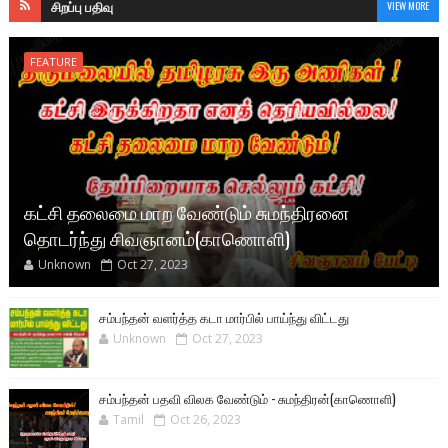
சிறப்பு பதிவு
VIEW MORE
FEATURE
கட்சி தலைமை மாற வேண்டும் சுமந்திரனை
தொடர்ந்து சிவஞானம்(காணொளி)
Unknown
Oct 27, 2023
சம்பந்தன் வளர்த்த கடா மார்பில் பாய்ந்து விட்டது
Unknown
Oct 27, 2023
சம்பந்தன் பதவி விலக வேண்டும் - சுமந்திரன்(காணொளி)
Tamil
Oct 26, 2023