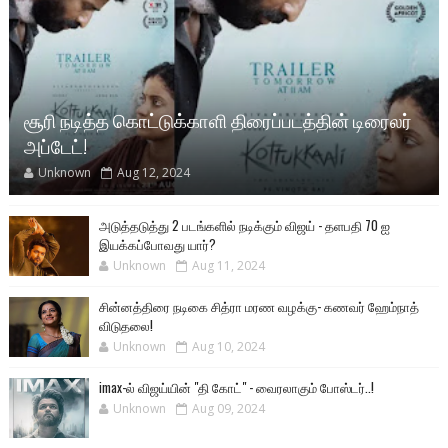
சூரி நடித்த கொட்டுக்காளி திரைப்படத்தின் டிரைலர்
அப்டேட்!
Unknown
Aug 12, 2024
அடுத்தடுத்து 2 படங்களில் நடிக்கும் விஜய் - தளபதி 70 ஐ
இயக்கப்போவது யார்?
Unknown
Aug 11, 2024
சின்னத்திரை நடிகை சித்ரா மரண வழக்கு- கணவர் ஹேம்நாத்
விடுதலை!
Unknown
Aug 10, 2024
imax-ல் விஜய்யின் "தி கோட்" - வைரலாகும் போஸ்டர்..!
Unknown
Aug 09, 2024