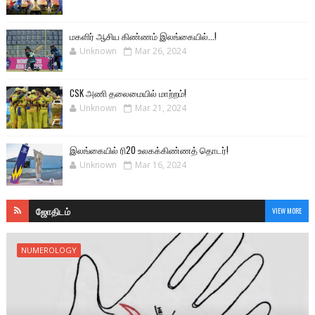
மகளிர் ஆசிய கிண்ணம் இலங்கையில்...!
Unknown
Mar 26, 2024
CSK அணி தலைமையில் மாற்றம்!
Unknown
Mar 21, 2024
இலங்கையில் ரி20 உலகக்கிண்ணத் தொடர்!
Unknown
Mar 16, 2024
ஜோதிடம்
VIEW MORE
NUMEROLOGY