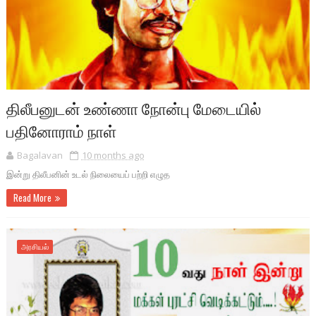
திலீபனுடன் உண்ணா நோன்பு மேடையில்
பதினோராம் நாள்
Bagalavan
10 months ago
இன்று திலீபனின் உடல் நிலையைப் பற்றி எழுத
Read More
அரசியல்