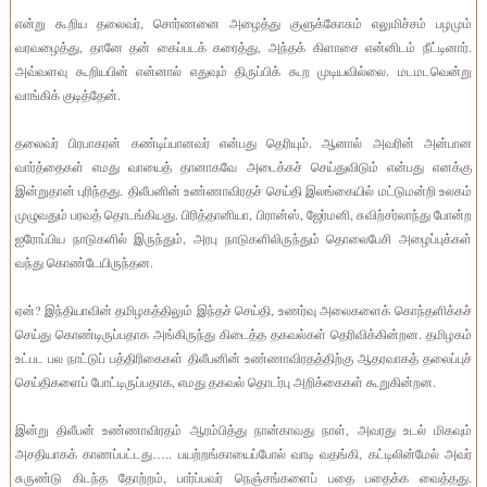
என்று கூறிய தலைவர், சொர்ணனை அழைத்து குளுக்கோசும் எலுமிச்சம் பழமும்
வரவழைத்து, தானே தன் கைப்படக் கரைத்து, அந்தக் கிளாசை என்னிடம் நீட்டினார்.
அவ்வளவு கூறியபின் என்னால் எதுவும் திருப்பிக் கூற முடியவில்லை. மடமடவென்று
வாங்கிக் குடித்தேன்.
தலைவர் பிரபாகரன் கண்டிப்பானவர் என்பது தெரியும். ஆனால் அவரின் அன்பான
வார்த்தைகள் எமது வாயைத் தானாகவே அடைக்கச் செய்துவிடும் என்பது எனக்கு
இன்றுதான் புரிந்தது.
திலீபனின் உண்ணாவிரதச் செய்தி இலங்கையில் மட்டுமன்றி உலகம்
முழுவதும் பரவத் தொடங்கியது. பிரித்தானியா, பிரான்ஸ், ஜேர்மனி, சுவிற்சர்லாந்து போன்ற
ஐரோப்பிய நாடுகளில் இருந்தும், அரபு நாடுகளிலிருந்தும் தொலைபேசி அழைப்புக்கள்
வந்து கொண்டேயிருந்தன.
ஏன்? இந்தியாவின் தமிழகத்திலும் இந்தச் செய்தி, உணர்வு அலைகளைக் கொந்தளிக்கச்
செய்து கொண்டிருப்பதாக அங்கிருந்து கிடைத்த தகவல்கள் தெரிவிக்கின்றன. தமிழகம்
உட்பட பல நாட்டுப் பத்திரிகைகள் திலீபனின் உண்ணாவிரதத்திற்கு ஆதரவாகத் தலைப்புச்
செய்திகளைப் போட்டிருப்பதாக, எமது தகவல் தொடர்பு அறிக்கைகள் கூறுகின்றன.
இன்று திலீபன் உண்ணாவிரதம் ஆரம்பித்து நான்காவது நாள், அவரது உடல் மிகவும்
அசதியாகக் காணப்பட்டது….. பயற்றங்காயைப்போல் வாடி வதங்கி, கட்டிலின்மேல் அவர்
சுருண்டு கிடந்த தோற்றம், பார்ப்பவர் நெஞ்சங்களைப் பதை பதைக்க வைத்தது.