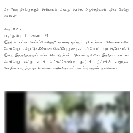
அன்றிரவு திலீபனுக்குத் தெரியாமல் அவரது இரத்த அழுத்தத்தைப் பதிவு செய்து
விட்டேன்.
அது 100/65
நாடித்துடிப்பு – 114சுவாசம் – 25
இந்தியா என்ன செய்யப்போகிறது? ஏனக்கு ஒன்றும் புரியவில்லை. “வெள்ளையனே
வெளியேறு” என்று ஆங்கிலேயரை வெளியேற்றுவதற்கதாகப் போராட்டம் நடாத்திய காந்தி
இன்று இருந்திருந்தால் என்ன செய்திருப்பார்? ஆனால் திலீபனோ இந்தியப் படையை
வெளியேறு என்று கூடக் கேட்கவில்லையே! இவர்கள் திலீபனின் சாதாரண
கோரிக்கைகளுக்கு ஏன் மௌனம் சாதிக்கிறார்கள்? எனக்கு எதுவும் புரியவில்லை.