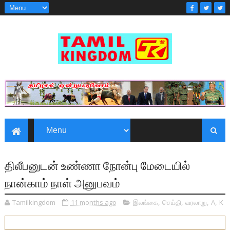
திலீபனுடன் உண்ணா நோன்பு மேடையில்
நான்காம் நாள் அனுபவம்
Tamilkingdom
11 months ago
இலங்கை
,
செய்தி
,
வரலாறு
,
A
,
K