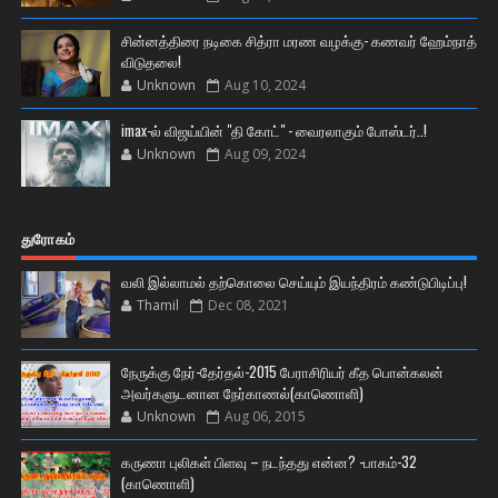
சின்னத்திரை நடிகை சித்ரா மரண வழக்கு- கணவர் ஹேம்நாத்
விடுதலை!
Unknown
Aug 10, 2024
imax-ல் விஜய்யின் "தி கோட்" - வைரலாகும் போஸ்டர்..!
Unknown
Aug 09, 2024
துரோகம்
வலி இல்லாமல் தற்கொலை செய்யும் இயந்திரம் கண்டுபிடிப்பு!
Thamil
Dec 08, 2021
நேருக்கு நேர்-தேர்தல்-2015 பேராசிரியர் கீத பொன்கலன்
அவர்களுடனான நேர்காணல்(காணொளி)
Unknown
Aug 06, 2015
கருணா புலிகள் பிளவு – நடந்தது என்ன? -பாகம்-32
(காணொளி)