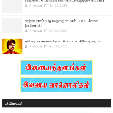
உறுப்பினரை வெளியேற்றி சபையை நடத்த முடியும்– தவிசாளர்
Unknown
Mar 29, 2026
சுதந்திர தினம் தமிழர்களுக்கு கரி நாள் – யாழ். பல்கலை
(காணொளி)
Unknown
Feb 13, 2026
திலீபனுடன் உண்ணா நோன்பு மேடையில் பதினோராம் நாள்
Unknown
Sept 25, 2025
பத்திரிகைகள்