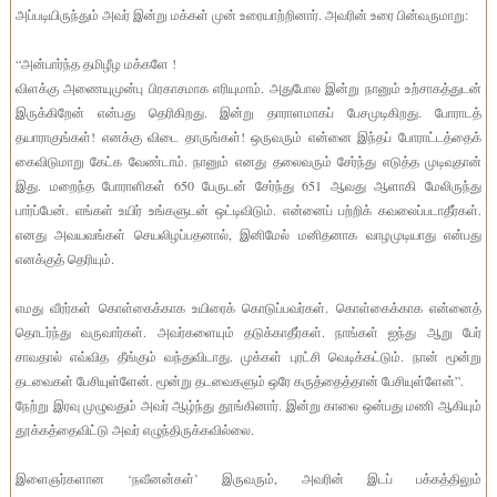
அப்படியிருந்தும் அவர் இன்று மக்கள் முன் உரையாற்றினார். அவரின் உரை பின்வருமாறு:
“அன்பார்ந்த தமிழீழ மக்களே !
விளக்கு அணையுமுன்பு பிரகாசமாக எரியுமாம். அதுபோல இன்று நானும் உற்சாகத்துடன்
இருக்கிறேன் என்பது தெரிகிறது. இன்று தாராளமாகப் பேசமுடிகிறது. போராடத்
தயாராகுங்கள்! எனக்கு விடை தாருங்கள்! ஒருவரும் என்னை இந்தப் போராட்டத்தைக்
கைவிடுமாறு கேட்க வேண்டாம். நானும் எனது தலைவரும் சேர்ந்து எடுத்த முடிவுதான்
இது. மறைந்த போராளிகள் 650 பேருடன் சேர்ந்து 651 ஆவது ஆளாகி மேலிருந்து
பார்ப்பேன். எங்கள் உயிர் உங்களுடன் ஒட்டிவிடும். என்னைப் பற்றிக் கவலைப்படாதீர்கள்.
எனது அவயவங்கள் செயலிழப்பதனால், இனிமேல் மனிதனாக வாழமுடியாது என்பது
எனக்குத் தெரியும்.
எமது வீரர்கள் கொள்கைக்காக உயிரைக் கொடுப்பவர்கள். கொள்கைக்காக என்னைத்
தொடர்ந்து வருவார்கள். அவர்களையும் தடுக்காதீர்கள். நாங்கள் ஐந்து ஆறு பேர்
சாவதால் எவ்வித தீங்கும் வந்துவிடாது. முக்கள் புரட்சி வெடிக்கட்டும். நான் மூன்று
தடவைகள் பேசியுள்ளேன். மூன்று தடவைகளும் ஒரே கருத்தைத்தான் பேசியுள்ளேன்”.
நேற்று இரவு முழுவதும் அவர் ஆழ்ந்து தூங்கினார். இன்று காலை ஒன்பது மணி ஆகியும்
தூக்கத்தைவிட்டு அவர் எழுந்திருக்கவில்லை.
இளைஞர்களான ‘நவீனன்கள்’ இருவரும், அவரின் இடப் பக்கத்திலும்