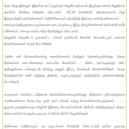
தொடர்ந்து இன்னும் இரண்டு நாட்களுக்குச் சிறுநீர் கழியாமல் இருக்குமானால் சிறுநீரகத்
தளர்ச்சி (Kidney Failiure) ஏற்படலாம். ‘கிட்னி பெயிலியர்’ ஏற்படுமானால் அது
இருதயத்தில் தாக்கத்தையும் அதிர்ச்சியையும் ஏற்படுத்தி இறப்பை உண்டுபண்ணலாம்.
எனக்கு தெரிந்தவரை வழக்கமான நடைபெறக்கூடி இந்த நிகழ்சிகளினால் திலீபனின் உயிர்
பறிக்கப்பட்டக்கூடிய வாய்பு எந்த நேரத்திலும் ஏற்படலாம்.
நல்லூர்க் கந்தனிடம் முறையிட்ட மக்கள் நாச்சிமார் கோயில் அம்மனிடமும் மனமார
வேண்டுவதைக் காதல் கேட்கிறேன்.
“தாயே உன் பிள்ளையொன்று உணவில்லாமல் செத்துக் கொண்டிருக்கிறது. அதை
நீதானம்மா கடைசிவரையும் காப்பாற்ற வேண்டும்….” நீண்ட, நாட்களுக்குப் பின்,
திலீபனுக்காக மக்களுடன் சேர்ந்து நானும் இப்படி வேண்டிக் கொள்கின்றேன். வெகு
நேரத்தின்பின் கண் விழித்த திலீபன், எழும்புவதற்குச் சத்தியின்றி படுக்கையிலேயே
கிடக்கிறார்.
மைதானம் சனக்கூட்டத்தினால் நிரம்பிக்கொண்டிருக்கிறது. தீலீனைப் பார்ப்பதற்குகாக
அணியணியாக மேடைக்கு முன் புறம் மக்கள் வந்து போய்க்கொண்டிருந்தனர்……….
ஓருவர் முகத்திலாவது மகிழ்ச்சி இல்லை. சில தாய்மார்கள் திலீபன் படுத்திருக்கும் பரிதாப
நிலை கண்டு பொறுக்க முடியாடல் விம்மி விம்மி அழுகின்றனர்.
கிறிஸ்தவ பாதிரியாரும், பல வருடங்காய் சிறையில் அடைபட்டுத் தாங்க முடியாத