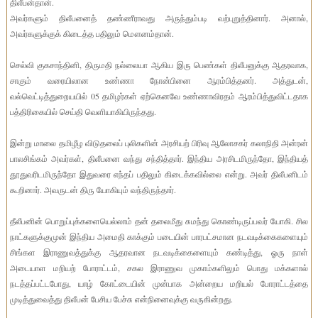
திலீபன்தான்.
அவர்களும் திலீபனைத் தண்ணீராவது அருந்தும்படி வற்புறுத்தினார். அனால்,
அவர்களுக்குக் கிடைத்த பதிலும் மௌனம்தான்.
செல்வி குகசாந்தினி, திருமதி நல்லையா ஆகிய இரு பெண்கள் திலீபனுக்கு ஆதரவாக,
சாகும் வரையிலான உண்ணா நோன்பினை ஆரம்பித்தனர். அத்துடன்,
வல்வெட்டித்துறையயில் 05 தமிழர்கள் ஏற்கெனவே உண்ணாவிரதம் ஆரம்பித்துவிட்டதாக
பத்திரிகையில் செய்தி வெளியாகியிருந்தது.
இன்று மாலை தமிழீழ விடுதலைப் புலிகளின் அரசியற் பிரிவு ஆலோசகர் கலாநிதி அன்ரன்
பாலசிங்கம் அவர்கள், திலீபனை வந்து சந்தித்தார். இந்திய அரசிடமிருந்தோ, இந்தியத்
தூதுவரிடமிருந்தோ இதுவரை எந்தப் பதிலும் கிடைக்கவில்லை என்று. அவர் திலீபனிடம்
கூறினார். அவருடன் திரு யோகியும் வந்திருந்தார்.
தீலீபனின் பொறுப்புக்களையெல்லாம் தன் தலைமீது சுமந்து கொண்டிருப்பவர் யோகி. சில
நாட்களுக்குமுன் இந்திய அமைதி காக்கும் படையின் பாரபட்சமான நடவடிக்கைகளையும்
சிங்கள இராணுவத்துக்கு ஆதரவான நடவடிக்கைளையும் கண்டித்து, ஓரு நாள்
அடையாள மறியற் போராட்டம், சகல இராணுவ முகாம்களிலும் பொது மக்களால்
நடத்தப்பட்டபோது, யாழ் கோட்டையின் முன்பாக அன்றைய மறியல் போராட்டத்தை
முடித்துவைத்து திலீபன் பேசிய பேச்சு என்நினைவுக்கு வருகின்றது.