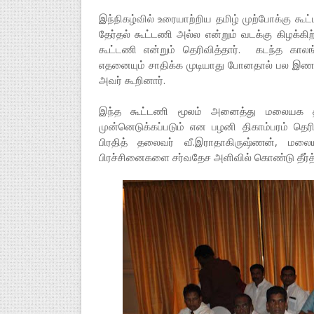
இந்நிகழ்வில் உரையாற்றிய தமிழ் முற்போக்கு க
தேர்தல் கூட்டணி அல்ல என்றும் வடக்கு கிழக்க
கூட்டணி என்றும் தெரிவித்தார். கடந்த கால
எதனையும் சாதிக்க முடியாது போனதால் பல இணக்க
அவர் கூறினார்.
இந்த கூட்டணி மூலம் அனைத்து மலையக தமிழ் 
முன்னெடுக்கப்படும் என பழனி திகாம்பரம் தெரி
பிரதித் தலைவர் வீ.இராதாகிருஷ்ணன், மலைய
பிரச்சினைகளை சர்வதேச அளிவில் கொண்டு தீர்த்த