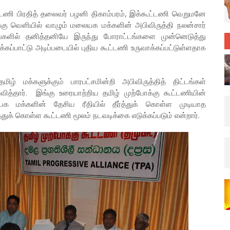
ூட்டணி பிரதித் தலைவர் பழனி திகாம்பரம், இக்கூட்டணி வெறுமனே
ிற்கு வெளியில் வாழும் மலையக மக்களின் அபிவிருத்தி நலன்சார்
ங்களில் தனித்தனியே இருந்து போராட்டங்களை முன்னெடுத்து
ப்பாட்டு அடிப்படையில் புதிய கூட்டணி உருவாக்கப்பட்டுள்ளதாக
மக்களுக்கும் பாரபட்சமின்றி அபிவிருத்தித் திட்டங்கள்
வித்தார். இங்கு உரையாற்றிய தமிழ் முற்போக்கு கூட்டணியின்
க மக்களின் தேசிய ரீதியில் தீர்த்துக் கொள்ள முடியாத
ுக் கொள்ள கூட்டணி மூலம் நடவடிக்கை எடுக்கப்படும் என்றார்.