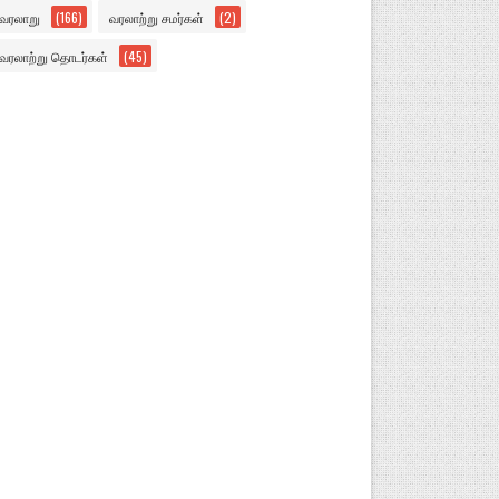
வரலாறு
(166)
வரலாற்று சமர்கள்
(2)
வரலாற்று தொடர்கள்
(45)