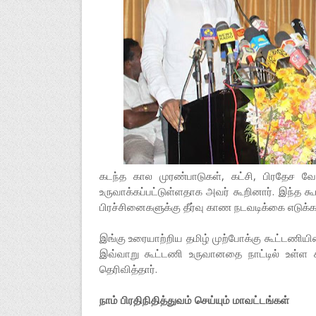
கடந்த கால முரண்பாடுகள், கட்சி, பிரதேச வ
உருவாக்கப்பட்டுள்ளதாக அவர் கூறினார். இந்த கூ
பிரச்சினைகளுக்கு தீர்வு காண நடவடிக்கை எடுக்க
இங்கு உரையாற்றிய தமிழ் முற்போக்கு கூட்டணி
இவ்வாறு கூட்டணி உருவானதை நாட்டில் உள்ள 
தெரிவித்தார்.
நாம் பிரதிநிதித்துவம் செய்யும் மாவட்டங்கள்