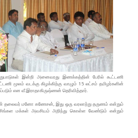
ேறுபாடுகள் இன்றி அனைவரது இணக்கத்தின் பேரில் கூட்டணி
ட்டணி மூலம் வடக்கு கிழக்கிற்கு வாழும் 15 லட்சம் தமிழர்களின்
ப்படும் என வீ.இராதாகிருஷ்ணன் தெரிவித்தார்.
யின் தலைவர் மனோ கணேசன், இது ஒரு வரலாற்று தருணம் என்றும்
சிங்கள மக்கள் அவசியம் அறிந்து கொள்ள வேண்டும் என்றும்