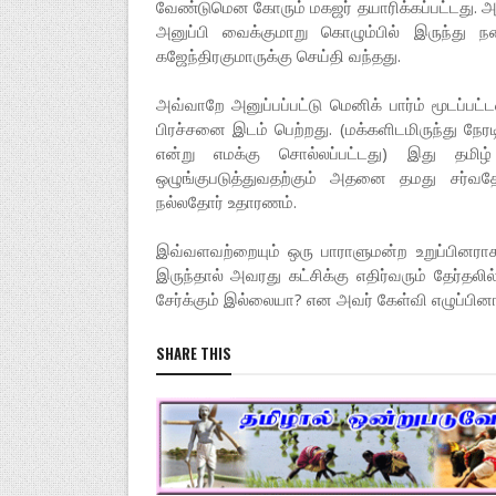
வேண்டுமென கோரும் மகஜர் தயாரிக்கப்பட்டது. அ
அனுப்பி வைக்குமாறு கொழும்பில் இருந்து நன
கஜேந்திரகுமாருக்கு செய்தி வந்தது.
அவ்வாறே அனுப்பப்பட்டு மெனிக் பார்ம் மூடப்பட
பிரச்சனை இடம் பெற்றது. (மக்களிடமிருந்து நே
என்று எமக்கு சொல்லப்பட்டது) இது தமி
ஒழுங்குபடுத்துவதற்கும் அதனை தமது சர்வதே
நல்லதோர் உதாரணம்.
இவ்வளவற்றையும் ஒரு பாராளுமன்ற உறுப்பினரா
இருந்தால் அவரது கட்சிக்கு எதிர்வரும் தேர்தல
சேர்க்கும் இல்லையா? என அவர் கேள்வி எழுப்பினா
SHARE THIS