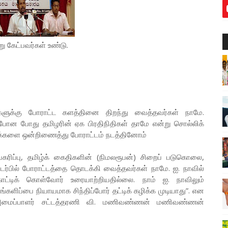
ு கேட்பவர்கள் உண்டு.
ைகளுக்கு போராட்ட களத்தினை திறந்து வைத்தவர்கள் நாமே.
பறி போன போது தமிழரின் ஏக பிரதிநிதிகள் தாமே என்று சொல்லிக்
களை ஒன்றிணைத்து போராட்டம் நடத்தினோம்
ரிப்பு, தமிழ்க் கைதிகளின் (நிமலரூபன்) சிறைப் படுகொலை,
ில் போராட்டத்தை தொடக்கி வைத்தவர்கள் நாமே. ஐ. நாவில்
ாட்டிக் கொள்வோர் உரையாற்றியதில்லை. நாம் ஐ. நாவிலும்
்களிப்பை நியாயமாக சிந்திப்போர் தட்டிக் கழிக்க முடியாது”. என
 அமைப்பாளர் சட்டத்தரணி வி. மணிவண்ணன் மணிவண்ணன்