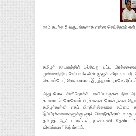
நாம் கடந்த 5 வருடங்களாக என்ன செய்தோம் என்ற
தமிழர் தாயகத்தில் பல்வேறு பட்ட பிரச்சன
முல்லைத்தீவு கேப்பாபிலவில் முழுக் கிராமம் 
கொண்டோர் மௌனமாக இருந்தனர். நாமே அம்மக்
அது போல கிளிநொச்சி பரவிப்பாஞ்சன் நில அபக
காணாமல் போனோர் பிரச்சனை போன்றவை தொடர்ப
தமிழர்களின் ஏகப் பிரதிநிதிகளாக தம்மை க
இப்பிரச்சனைகளுக்கு குரல் கொடுத்தோம். எமது பங
தமிழ்த் தேசிய மக்கள் முன்னணி தேசிய
விளக்கமளித்து்ள்ளார்.