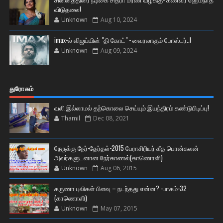
விடுதலை!
Unknown
Aug 10, 2024
imax-ல் விஜய்யின் "தி கோட்" - வைரலாகும் போஸ்டர்..!
Unknown
Aug 09, 2024
துரோகம்
வலி இல்லாமல் தற்கொலை செய்யும் இயந்திரம் கண்டுபிடிப்பு!
Thamil
Dec 08, 2021
நேருக்கு நேர்-தேர்தல்-2015 பேராசிரியர் கீத பொன்கலன்
அவர்களுடனான நேர்காணல்(காணொளி)
Unknown
Aug 06, 2015
கருணா புலிகள் பிளவு – நடந்தது என்ன? -பாகம்-32
(காணொளி)
Unknown
May 07, 2015