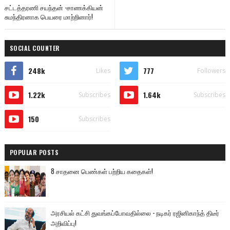
சட்டத்தரணி சயந்தன் -சாணக்கியன்
சுமந்திரனாக பெயரை மாற்றினார்!
SOCIAL COUNTER
248k
777
Likes
Followers
1.22k
1.64k
Subscribes
Subscribes
150
Subscribes
POPULAR POSTS
8 சாதனை பெண்கள் பற்றிய கதைகள்!
அரசியல் கட்சி துவங்கப்போவதில்லை - நடிகர் ரஜினிகாந்த் திடீர்
அறிவிப்பு!