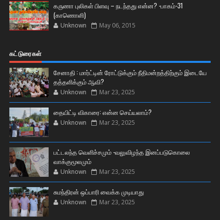
கருணா புலிகள் பிளவு – நடந்தது என்ன? -பாகம்-31
(காணொளி)
Unknown
May 06, 2015
கட்டுரைகள்
சேனாதி : மார்ட்டின் ரோட்டுக்கும் நீதிமன்றத்திற்கும் இடையே
தத்தளிக்கும் ஆவி?
Unknown
Mar 23, 2025
தையிட்டி விகாரை: என்ன செய்யலாம்?
Unknown
Mar 23, 2025
பட்டலந்த வெளிச்சமும் -வலுவிழந்த இனப்படுகொலை
வாக்குமூலமும்
Unknown
Mar 23, 2025
சுமந்திரன் ஒப்பாரி வைக்க முடியாது
Unknown
Mar 23, 2025