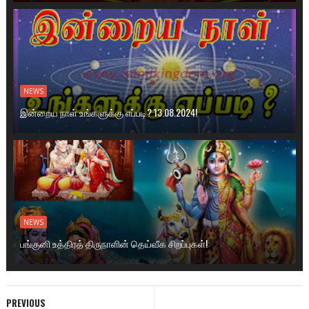
NEWS
இன்றைய நாள் உங்களுக்கு எப்படி? 13.08.2024!
NEWS
பங்குனி உத்திரத் திருநாளின் தெய்வீக சிறப்புகள்!
PREVIOUS