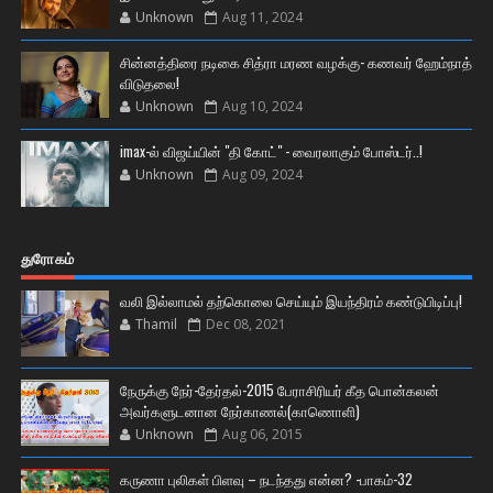
Unknown
Aug 11, 2024
சின்னத்திரை நடிகை சித்ரா மரண வழக்கு- கணவர் ஹேம்நாத்
விடுதலை!
Unknown
Aug 10, 2024
imax-ல் விஜய்யின் "தி கோட்" - வைரலாகும் போஸ்டர்..!
Unknown
Aug 09, 2024
துரோகம்
வலி இல்லாமல் தற்கொலை செய்யும் இயந்திரம் கண்டுபிடிப்பு!
Thamil
Dec 08, 2021
நேருக்கு நேர்-தேர்தல்-2015 பேராசிரியர் கீத பொன்கலன்
அவர்களுடனான நேர்காணல்(காணொளி)
Unknown
Aug 06, 2015
கருணா புலிகள் பிளவு – நடந்தது என்ன? -பாகம்-32