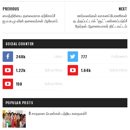
PREVIOUS
NEXT
மைத்திரியை தலைவராக ஏற்கோம்!
ஊர்வலங்கள் வாகனப்பேரணிகள்
ஐ.ம.சு.மு.வின் தலைவர்கள் ஆவேசம்
நடத்தப்பட்டால் "சூட்' பண்ணப்படும்!
தேர்தல் ஆணையாளர் திட்டவட்டம்
SOCIAL COUNTER
248k
777
Likes
Followers
1.22k
1.64k
Subscribes
Subscribes
150
Subscribes
POPULAR POSTS
8 சாதனை பெண்கள் பற்றிய கதைகள்!