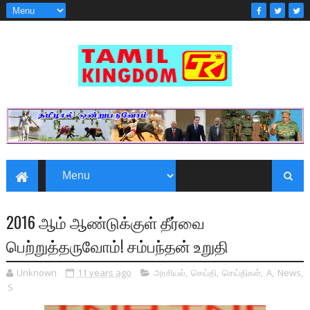
2016 ஆம் ஆண்டுக்குள் தீர்வை
பெற்றுத்தருவோம்! சம்பந்தன் உறுதி
Unknown
11 years ago
அரசியல்
,
செய்தி
,
செய்திகள்
,
A
,
News
,
S