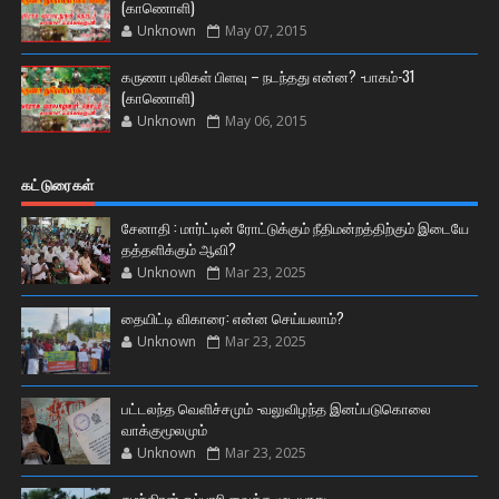
(காணொளி)
Unknown
May 07, 2015
கருணா புலிகள் பிளவு – நடந்தது என்ன? -பாகம்-31
(காணொளி)
Unknown
May 06, 2015
கட்டுரைகள்
சேனாதி : மார்ட்டின் ரோட்டுக்கும் நீதிமன்றத்திற்கும் இடையே
தத்தளிக்கும் ஆவி?
Unknown
Mar 23, 2025
தையிட்டி விகாரை: என்ன செய்யலாம்?
Unknown
Mar 23, 2025
பட்டலந்த வெளிச்சமும் -வலுவிழந்த இனப்படுகொலை
வாக்குமூலமும்
Unknown
Mar 23, 2025
சுமந்திரன் ஒப்பாரி வைக்க முடியாது