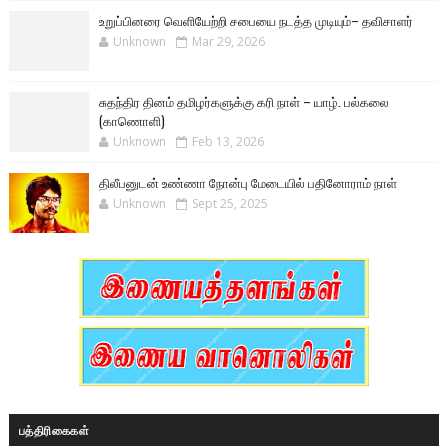
உறுப்பினரை வெளியேற்றி சபையை நடத்த முடியும்– தவிசாளர்
Unknown
Mar 29, 2026
சுதந்திர தினம் தமிழர்களுக்கு கரி நாள் – யாழ். பல்கலை
(காணொளி)
Unknown
Feb 13, 2026
திலீபனுடன் உண்ணா நோன்பு மேடையில் பதினோராம் நாள்
Unknown
Sept 25, 2025
பத்திரிகைகள்