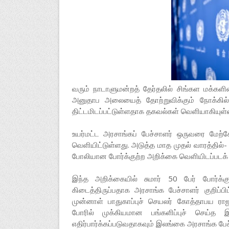
வரும் நாடாளுமன்றத் தேர்தலில் சிங்கள மக்கள
அனுதாப அலையைத் தோற்றுவிக்கும் நோக்கில
திட்டமிடப்பட்டுள்ளதாக தகவல்கள் வெளியாகியுள
உயர்மட்ட அரசாங்கப் பேச்சாளர் ஒருவரை மேற
வெளியிட்டுள்ளது. அடுத்த மாத முதல் வாரத்தில்
போலியான போர்க்குற்ற அறிக்கை வெளியிடப்படக் கூட
இந்த அறிக்கையில் சுமார் 50 பேர் போர்க்கு
கிடைத்திருப்பதாக அரசாங்க பேச்சாளர் குறிப்ப
முன்னாள் பாதுகாப்புச் செயலர் கோத்தாபய ராஜ
போரில் முக்கியமான பங்களிப்புச் செய்த 
எதிர்பார்க்கப்படுவதாகவும் இலங்கை அரசாங்க பேச்