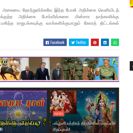
தாப அலையை தோற்றுவிக்கவே இந்த போலி அறிக்கை வெளியிடத்
ர்க்குற்ற அறிக்கை போர்வீரர்களை மின்சார நாற்காலிக்கு
கிந்த ராஜபக்சவுக்கு வாக்களிக்குமாறும் கோரத் திட்டங்கள்
Facebook
Twitter
NEWS
ாள் உங்களுக்கு எப்படி?
பங்குனி உத்திரத் திருநாளின் தெய்வீக
4!
சிறப்புகள்!