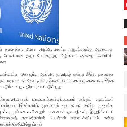
ின் கவனத்தை திசை திருப்பி, மகிந்த ராஜபக்சவுக்கு ஆதரவான
், போலியான ஐ.நா போர்க்குற்ற அறிக்கை ஒன்றை வெளியிட
்ளன.
்கோள்காட்டி, கொழும்பு ஆங்கில நாளிதழ் ஒன்று இந்த தகவலை
- நாடாளுமன்றத் தேர்தலுக்கு இரண்டு வாரங்கள் முன்னதாக, இந்த
ும் என்று எதிர்பார்க்கப்படுகிறது.
ற்றவாளிகளாகப் பிரகடனப்படுத்தப்படலாம் என்றும் தகவல்கள்
ிட்டுள்ளார். இவர்களில், முன்னாள் ஜனாதிபதி மகிந்த ராஜபக்ச,
பக்ச, முப்படைகளினதும் முன்னாள் தளபதிகள், இறுதிக்கட்டப்
இராணுவத் தளபதிகளின் பெயர்கள் உள்ளடக்கப்படும் என்று
சாளர் தெரிவித்துள்ளார்.