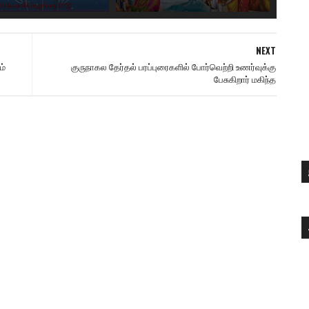
NEXT
ம்
குருநாகல தேர்தல் பரப்புரைகளில் போர்வெற்றி உணர்வுக்கு
பேசுகிறார் மகிந்த