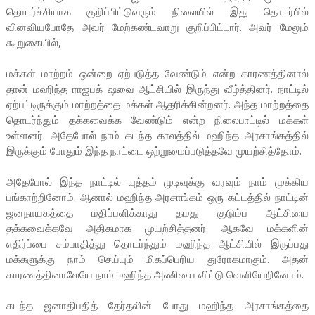
தொடர்ச்சியாக குறிப்பிட்டுவரும் நிலையில் இது தொடர்பில்
வினவியபோதே அவர் மேற்கண்டவாறு குறிப்பிட்டார். அவர் மேலும்
கூறுகையில்,
மக்கள் மாற்றம் ஒன்றை ஏற்படுத்த வேண்டும் என்ற காரணத்தினால்
தான் மஹிந்த ராஜபக் ஷவை ஆட்சியில் இருந்து வீழ்த்தினர். நாட்டில்
ஏற்பட்டிருக்கும் மாற்றத்தை மக்கள் ஆதரிக்கின்றனர். அந்த மாற்றத்தை
தொடர்ந்தும் தக்கவைக்க வேண்டும் என்ற நிலைபாட்டில் மக்கள்
உள்ளனர். அதேபோல் நாம் கடந்த காலத்தில் மஹிந்த அரசாங்கத்தில்
இருக்கும் போதும் இந்த நாட்டை ஒற்றுமைப்படுத்தவே முயற்சித்தோம்.
அதேபோல் இந்த நாட்டில் யுத்தம் முடிவுக்கு வரவும் நாம் முக்கிய
பங்காற்றினோம். ஆனால் மஹிந்த அரசாங்கம் ஒரு கட்டத்தில் நாட்டின்
ஜனநாயகத்தை மதிப்பளிக்காது தமது குடும்ப ஆட்சியை
தக்கவைக்கவே அதிகமாக முயற்சித்தனர். ஆகவே மக்களின்
எதிர்ப்பை சம்பாதித்து தொடர்ந்தும் மஹிந்த ஆட்சியில் இருப்பது
மக்களுக்கு நாம் செய்யும் மிகப்பெரிய துரோகமாகும். அதன்
காரணத்தினாலேயே நாம் மஹிந்த அணியை விட்டு வெளியேறினோம்.
கடந்த ஜனாதிபதித் தேர்தலின் போது மஹிந்த அரசாங்கத்தை