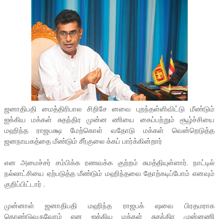
ஜனாதிபதி மைத்திரிபால சிறிசே னவை புறந்தள்ளிவிட்டு மீண்டும்
ஐக்கிய மக்கள் சுதந்திர முன்ன ணியை கைப்பற்றும் சூழ்ச்சியை
மஹிந்த ராஜபக்ஷ மேற்கொள் வதோடு மக்கள் வென்றெடுத்த
ஜனநாயகத்தை மீண்டும் சீர்குலை க்கப் பார்க்கின்றார்
என அமைச்சர் சம்பிக்க ரணவக்க குற்றம் சுமத்தியுள்ளார். நாட்டில்
நல்லாட்சியை ஏற்படுத்த மீண்டும் மஹிந்தவை தோற்கடிப்போம் எனவும்
குறிப்பிட்டார் .
முன்னாள் ஜனாதிபதி மஹிந்த ராஜபக் ஷவை பிரதமராக
கொண்டுவருவோம் என ஐக்கிய மக்கள் சுதந்திர முன்னணி