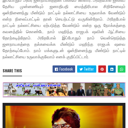
இப்போதும் அவர் ஜனநாயகத்தின் பக்கமே உள்ளார். அதேபோல் ஐக்கிய
தேசிய முன்னணியும் ஜனாதிபதி மைத்திரிபால சிறிசேனவும்
ஒன்றிணைந்து மீண்டும் நாட்டில் நல்லாட்சியை உருவாக்க வேண்டும்
என்ற நிலைப்பாட்டில் தான் செயற்பட்டு வருகின்றோம். அதேபோல்
நாட்டில் நல்லாட்சியை ஏற்படுத்த வேண்டும் என்ற ஒரு நோக்கத்தை
கவனத்தில் கொண்டே நாம் மஹிந்த ராஜபக் ஷவின் ஆட்சியை
தோற்கடித்தோம். அதேபோல் இப்போதும் நாம் வென்றெடுத்த
ஜனநாயகத்தை தக்கவைக்க மீண்டும் மஹிந்த ராஜபக் ஷவை
தோற்கடிப்போம். நாம் மக்களுடன் ஒன்றினைந்து மீண்டும் நாட்டில்
நல்லாட்சியை உருவாக்குவோம் எனக் குறிப்பிட்டார்.
Facebook
Twitter
SHARE THIS