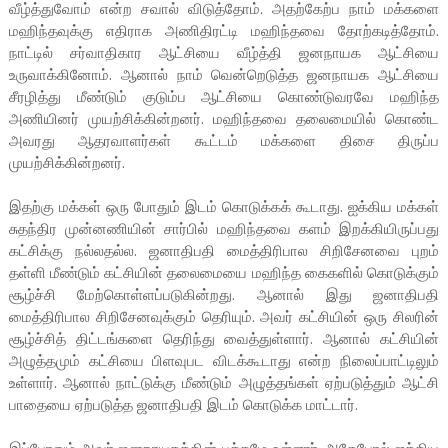
வீழ்த்துவோம் என்ற சவால் விடுத்தோம். அதற்கேற்ப நாம் மக்களை
மஹிந்தவுக்கு எதிராக அணிதிரட்டி மஹிந்தவை தோற்கடித்தோம்.
நாட்டில் சர்வாதிகார ஆட்சியை வீழ்த்தி ஜனநாயக ஆட்சியை
உருவாக்கினோம். ஆனால் நாம் வென்றெடுத்த ஜனநாயக ஆட்சியை
சீரழித்து மீண்டும் குடும்ப ஆட்சியை கொண்டுவரவே மஹிந்த
அணியினர் முயற்சிக்கின்றனர். மஹிந்தவை தலைமையில் கொண்ட
அவரது ஆதரவாளர்கள் கூட்டம் மக்களை திசை திருப்ப
முயற்சிக்கின்றனர்.
இதற்கு மக்கள் ஒரு போதும் இடம் கொடுக்கக் கூடாது. ஐக்கிய மக்கள்
சுதந்திர முன்னணியின் சார்பில் மஹிந்தவை களம் இறக்கியிருப்பது
கட்சிக்கு நல்லதல்ல. ஜனாதிபதி மைத்திரிபால சிறிசேனவை புறம்
தள்ளி மீண்டும் கட்சியின் தலைமையை மஹிந்த கைகளில் கொடுக்கும்
சூழ்ச்சி மேற்கொள்ளப்படுகின்றது. ஆனால் இது ஜனாதிபதி
மைத்திரிபால சிறிசேனவுக்கும் தெரியும். அவர் கட்சியின் ஒரு சிலரின்
சூழ்ச்சித் திட்டங்களை தெரிந்து வைத்துள்ளார். ஆனால் கட்சியின்
அழுத்தமும் கட்சியை பிளவுபட விடக்கூடாது என்ற நிலைப்பாட்டிலும்
உள்ளார். ஆனால் நாட்டுக்கு மீண்டும் அழுத்தங்கள் ஏற்படுத்தும் ஆட்சி
பாதையை ஏற்படுத்த ஜனாதிபதி இடம் கொடுக்க மாட்டார்.