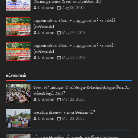
அவர்களுடனான நேர்காணல்(காணொளி)
Unknown
Aug 06, 2015
கருணா புலிகள் பிளவு – நடந்தது என்ன? -பாகம்-32
(காணொளி)
Unknown
May 07, 2015
கருணா புலிகள் பிளவு – நடந்தது என்ன? -பாகம்-31
(காணொளி)
Unknown
May 06, 2015
கட்டுரைகள்
சேனாதி : மார்ட்டின் ரோட்டுக்கும் நீதிமன்றத்திற்கும் இடையே
தத்தளிக்கும் ஆவி?
Unknown
Mar 23, 2025
தையிட்டி விகாரை: என்ன செய்யலாம்?
Unknown
Mar 23, 2025
பட்டலந்த வெளிச்சமும் -வலுவிழந்த இனப்படுகொலை