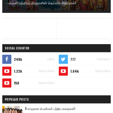
பங்குனி உத்திரத் திருநாளின் தெய்வீக சிறப்புகள்!
SOCIAL COUNTER
248k
777
Likes
Followers
1.22k
1.64k
Subscribes
Subscribes
150
Subscribes
POPULAR POSTS
8 சாதனை பெண்கள் பற்றிய கதைகள்!