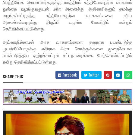
பிரத்தியேக செயலாளர்களுக்கு மாத்திரம் உத்தியோகபூர்வ வாகனம்
ஒன்றை வழங்குவதுடன் மற்ற அனைத்து அதிகாரிகளும் தமக்கு
வழங்கப்பட்டிருந்த உத்தியோகபூர்வ வாகனங்களை உரிய
அமைச்சுக்களுக்கு திருப்பி வழங்க வேண்டும் என்றும்
தெரிவிக்கப்பட்டுள்ளது.
அவ்வாறில்லாமல் அரச வாகனங்களை தவறாக பயன்படுத்த
முயற்சிப்போருக்கு எதிராக அரச சொத்துக்களை முறைகேடாக
பயன்படுத்திய குற்றச்சாட்டில் சட்டநடவடிக்கை மேற்கொள்ளப்படும்
என்று தெரிவிக்கப்பட்டுள்ளது.
Facebook
Twitter
SHARE THIS