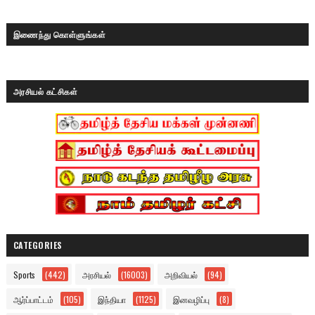
இணைந்து கொள்ளுங்கள்
அரசியல் கட்சிகள்
CATEGORIES
Sports
(442)
அரசியல்
(16003)
அறிவியல்
(94)
ஆர்ப்பாட்டம்
(105)
இந்தியா
(1125)
இனவழிப்பு
(8)