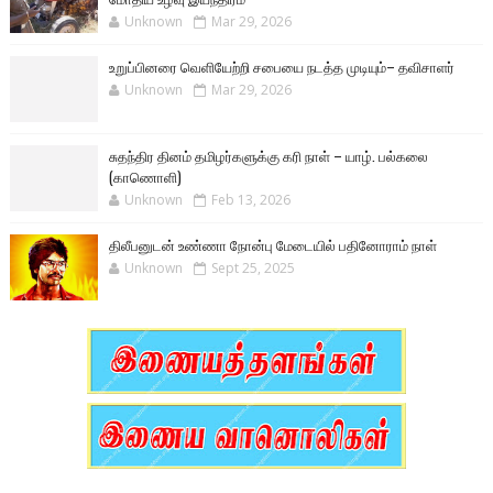
Unknown
Mar 29, 2026
உறுப்பினரை வெளியேற்றி சபையை நடத்த முடியும்– தவிசாளர்
Unknown
Mar 29, 2026
சுதந்திர தினம் தமிழர்களுக்கு கரி நாள் – யாழ். பல்கலை
(காணொளி)
Unknown
Feb 13, 2026
திலீபனுடன் உண்ணா நோன்பு மேடையில் பதினோராம் நாள்
Unknown
Sept 25, 2025