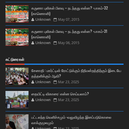
கருணா புலிகள் பிளவு – நடந்தது என்ன? -பாகம்-32
(காணொளி)
Unknown
May 07, 2015
கருணா புலிகள் பிளவு – நடந்தது என்ன? -பாகம்-31
(காணொளி)
Unknown
May 06, 2015
கட்டுரைகள்
சேனாதி : மார்ட்டின் ரோட்டுக்கும் நீதிமன்றத்திற்கும் இடையே
தத்தளிக்கும் ஆவி?
Unknown
Mar 23, 2025
தையிட்டி விகாரை: என்ன செய்யலாம்?
Unknown
Mar 23, 2025
பட்டலந்த வெளிச்சமும் -வலுவிழந்த இனப்படுகொலை
வாக்குமூலமும்
Unknown
Mar 23, 2025