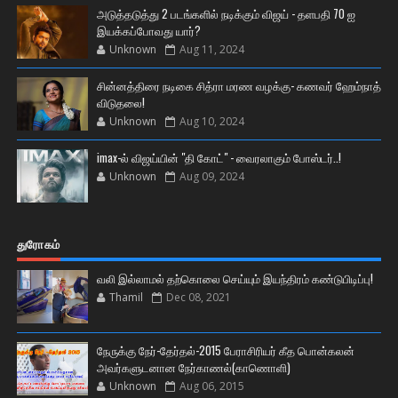
அடுத்தடுத்து 2 படங்களில் நடிக்கும் விஜய் - தளபதி 70 ஐ
இயக்கப்போவது யார்?
Unknown
Aug 11, 2024
சின்னத்திரை நடிகை சித்ரா மரண வழக்கு- கணவர் ஹேம்நாத்
விடுதலை!
Unknown
Aug 10, 2024
imax-ல் விஜய்யின் "தி கோட்" - வைரலாகும் போஸ்டர்..!
Unknown
Aug 09, 2024
துரோகம்
வலி இல்லாமல் தற்கொலை செய்யும் இயந்திரம் கண்டுபிடிப்பு!
Thamil
Dec 08, 2021
நேருக்கு நேர்-தேர்தல்-2015 பேராசிரியர் கீத பொன்கலன்
அவர்களுடனான நேர்காணல்(காணொளி)
Unknown
Aug 06, 2015