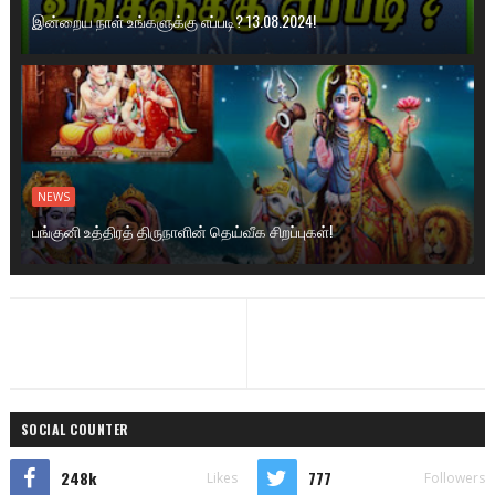
இன்றைய நாள் உங்களுக்கு எப்படி? 13.08.2024!
NEWS
பங்குனி உத்திரத் திருநாளின் தெய்வீக சிறப்புகள்!
SOCIAL COUNTER
248k
777
Likes
Followers