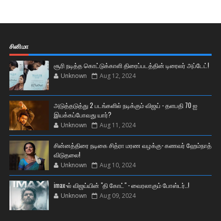
சினிமா
சூரி நடித்த கொட்டுக்காளி திரைப்படத்தின் டிரைலர் அப்டேட்!
Unknown
Aug 12, 2024
அடுத்தடுத்து 2 படங்களில் நடிக்கும் விஜய் - தளபதி 70 ஐ
இயக்கப்போவது யார்?
Unknown
Aug 11, 2024
சின்னத்திரை நடிகை சித்ரா மரண வழக்கு- கணவர் ஹேம்நாத்
விடுதலை!
Unknown
Aug 10, 2024
imax-ல் விஜய்யின் "தி கோட்" - வைரலாகும் போஸ்டர்..!
Unknown
Aug 09, 2024