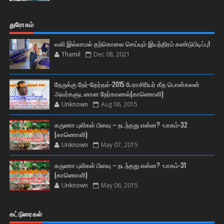
துரோகம்
வலி இல்லாமல் தற்கொலை செய்யும் இயந்திரம் கண்டுபிடிப்பு!
Thamil
Dec 08, 2021
நேருக்கு நேர்-தேர்தல்-2015 பேராசிரியர் கீத பொன்கலன்
அவர்களுடனான நேர்காணல்(காணொளி)
Unknown
Aug 06, 2015
கருணா புலிகள் பிளவு – நடந்தது என்ன? -பாகம்-32
(காணொளி)
Unknown
May 07, 2015
கருணா புலிகள் பிளவு – நடந்தது என்ன? -பாகம்-31
(காணொளி)
Unknown
May 06, 2015
கட்டுரைகள்