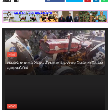
SHARE THIS
NEWS
சட்டவிரோத மணல் அகழ்வு விசாரணைக்கு சென்ற பொலிஸை மோதிய
உழவு இயந்திரம்
NEWS