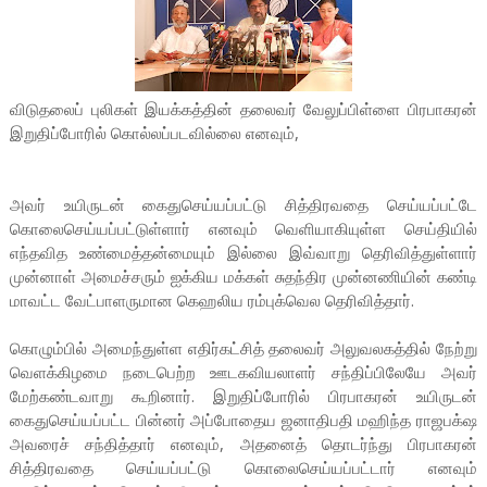
விடுதலைப் புலிகள் இயக்கத்தின் தலைவர் வேலுப்பிள்ளை பிரபாகரன்
இறுதிப்போரில் கொல்லப்படவில்லை எனவும்,
அவர் உயிருடன் கைதுசெய்யப்பட்டு சித்திரவதை செய்யப்பட்டே
கொலைசெய்யப்பட்டுள்ளார் எனவும் வெளியாகியுள்ள செய்தியில்
எந்தவித உண்மைத்தன்மையும் இல்லை இவ்வாறு தெரிவித்துள்ளார்
முன்னாள் அமைச்சரும் ஐக்கிய மக்கள் சுதந்திர முன்னணியின் கண்டி
மாவட்ட வேட்பாளருமான கெஹலிய ரம்புக்வெல தெரிவித்தார்.
கொழும்பில் அமைந்துள்ள எதிர்கட்சித் தலைவர் அலுவலகத்தில் நேற்று
வெளக்கிழமை நடைபெற்ற ஊடகவியலாளர் சந்திப்பிலேயே அவர்
மேற்கண்டவாறு கூறினார். இறுதிப்போரில் பிரபாகரன் உயிருடன்
கைதுசெய்யப்பட்ட பின்னர் அப்போதைய ஜனாதிபதி மஹிந்த ராஜபக்‌ஷ
அவரைச் சந்தித்தார் எனவும், அதனைத் தொடர்ந்து பிரபாகரன்
சித்திரவதை செய்யப்பட்டு கொலைசெய்யப்பட்டார் எனவும்