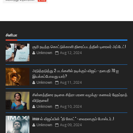
சினிமா
சூரி நடித்த கொட்டுக்காளி திரைப்படத்தின் டிரைலர் அப்டேட்!
Unknown
Aug 12, 2024
அடுத்தடுத்து 2 படங்களில் நடிக்கும் விஜய் - தளபதி 70 ஐ
இயக்கப்போவது யார்?
Unknown
Aug 11, 2024
சின்னத்திரை நடிகை சித்ரா மரண வழக்கு- கணவர் ஹேம்நாத்
விடுதலை!
Unknown
Aug 10, 2024
imax-ல் விஜய்யின் "தி கோட்" - வைரலாகும் போஸ்டர்..!
Unknown
Aug 09, 2024