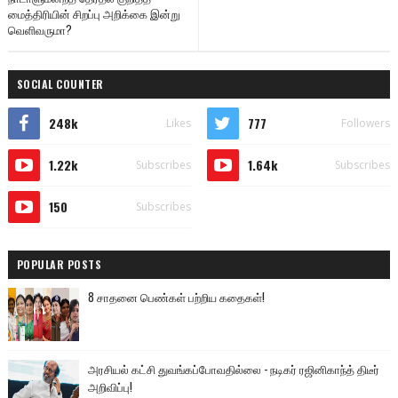
மைத்திரியின் சிறப்பு அறிக்கை இன்று
வெளிவருமா?
SOCIAL COUNTER
248k
777
Likes
Followers
1.22k
1.64k
Subscribes
Subscribes
150
Subscribes
POPULAR POSTS
8 சாதனை பெண்கள் பற்றிய கதைகள்!
அரசியல் கட்சி துவங்கப்போவதில்லை - நடிகர் ரஜினிகாந்த் திடீர்
அறிவிப்பு!