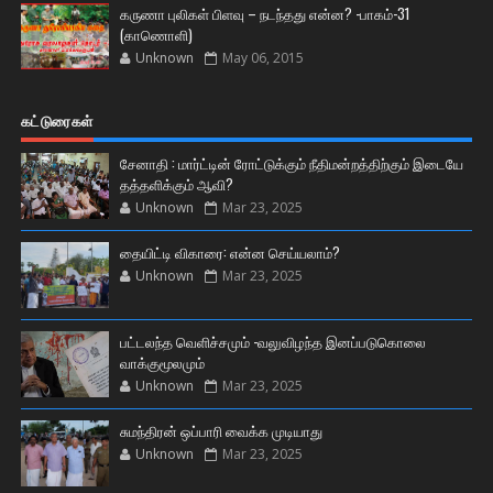
கருணா புலிகள் பிளவு – நடந்தது என்ன? -பாகம்-31
(காணொளி)
Unknown
May 06, 2015
கட்டுரைகள்
சேனாதி : மார்ட்டின் ரோட்டுக்கும் நீதிமன்றத்திற்கும் இடையே
தத்தளிக்கும் ஆவி?
Unknown
Mar 23, 2025
தையிட்டி விகாரை: என்ன செய்யலாம்?
Unknown
Mar 23, 2025
பட்டலந்த வெளிச்சமும் -வலுவிழந்த இனப்படுகொலை
வாக்குமூலமும்
Unknown
Mar 23, 2025
சுமந்திரன் ஒப்பாரி வைக்க முடியாது
Unknown
Mar 23, 2025