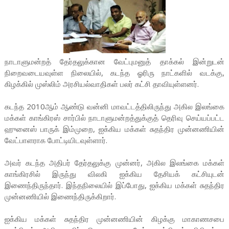
நாடாளுமன்றத் தேர்தலுக்கான வேட்புமனுத் தாக்கல் இன்றுடன்
நிறைவடையவுள்ள நிலையில், கடந்த ஓரிரு நாட்களில் வடக்கு,
கிழக்கில் முஸ்லிம் அரசியல்வாதிகள் பலர் கட்சி தாவியுள்ளனர்.
கடந்த 2010ஆம் ஆண்டு வன்னி மாவட்டத்திலிருந்து அகில இலங்கை
மக்கள் காங்கிரஸ் சார்பில் நாடாளுமன்றத்துக்குத் தெரிவு செய்யப்பட்ட
ஹுனைஸ் பாருக் இம்முறை, ஐக்கிய மக்கள் சுதந்திர முன்னணியின்
வேட்பாளராக போட்டியிடவுள்ளார்.
அவர் கடந்த அதிபர் தேர்தலுக்கு முன்னர், அகில இலங்கை மக்கள்
காங்கிரசில் இருந்து விலகி ஐக்கிய தேசியக் கட்சியுடன்
இணைந்திருந்தார். இந்தநிலையில் இப்போது, ஐக்கிய மக்கள் சுதந்திர
முன்னணியில் இணைந்திருக்கிறார்.
ஐக்கிய மக்கள் சுதந்திர முன்னணியின் கிழக்கு மாகாணசபை