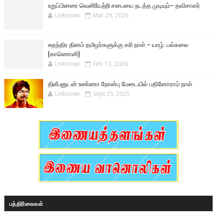
உறுப்பினரை வெளியேற்றி சபையை நடத்த முடியும்– தவிசாளர்
Unknown
Mar 29, 2026
சுதந்திர தினம் தமிழர்களுக்கு கரி நாள் – யாழ். பல்கலை
(காணொளி)
Unknown
Feb 13, 2026
திலீபனுடன் உண்ணா நோன்பு மேடையில் பதினோராம் நாள்
Unknown
Sept 25, 2025
பத்திரிகைகள்