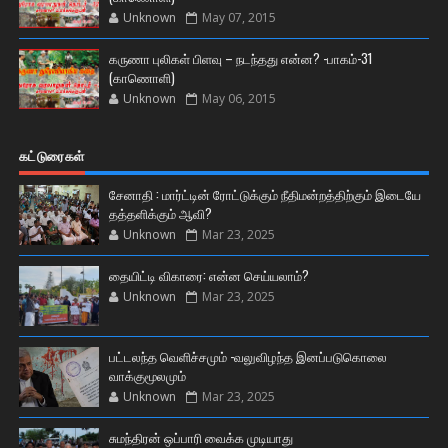
Unknown
May 07, 2015
கருணா புலிகள் பிளவு – நடந்தது என்ன? -பாகம்-31
(காணொளி)
Unknown
May 06, 2015
கட்டுரைகள்
சேனாதி : மார்ட்டின் ரோட்டுக்கும் நீதிமன்றத்திற்கும் இடையே
தத்தளிக்கும் ஆவி?
Unknown
Mar 23, 2025
தையிட்டி விகாரை: என்ன செய்யலாம்?
Unknown
Mar 23, 2025
பட்டலந்த வெளிச்சமும் -வலுவிழந்த இனப்படுகொலை
வாக்குமூலமும்
Unknown
Mar 23, 2025
சுமந்திரன் ஒப்பாரி வைக்க முடியாது