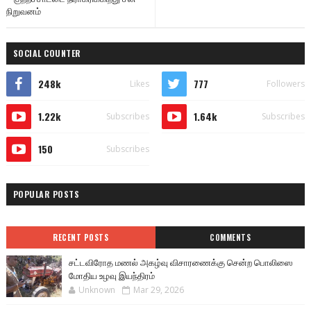
நிறுவனம்
SOCIAL COUNTER
248k
777
Likes
Followers
1.22k
1.64k
Subscribes
Subscribes
150
Subscribes
POPULAR POSTS
RECENT POSTS
COMMENTS
சட்டவிரோத மணல் அகழ்வு விசாரணைக்கு சென்ற பொலிஸை
மோதிய உழவு இயந்திரம்
Unknown
Mar 29, 2026