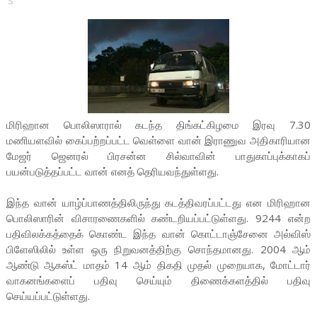
S
மிரிஹான பொலிஸாரால் கடந்த திங்கட்கிழமை இரவு 7.30
மணியளவில் கைப்பற்றப்பட்ட வெள்ளை வான் இராணுவ அதிகாரியான
மேஜர் ஜெனரல் பிரசன்ன சில்வாவின் பாதுகாப்புக்காகப்
பயன்படுத்தப்பட்ட வான் எனத் தெரியவந்துள்ளது.
இந்த வான் யாழ்ப்பாணத்திலிருந்து கடத்திவரப்பட்டது என மிரிஹான
பொலிஸாரின் விசாரணைகளில் கண்டறியப்பட்டுள்ளது. 9244 என்ற
பதிவிலக்கத்தைக் கொண்ட இந்த வான் கொட்டாஞ்சேனை அல்விஸ்
பிளேஸிலில் உள்ள ஒரு நிறுவனத்திற்கு சொந்தமானது. 2004 ஆம்
ஆண்டு ஆகஸ்ட் மாதம் 14 ஆம் திகதி முதல் முறையாக, மோட்டார்
வாகனங்களைப் பதிவு செய்யும் திணைக்களத்தில் பதிவு
செய்யப்பட்டுள்ளது.