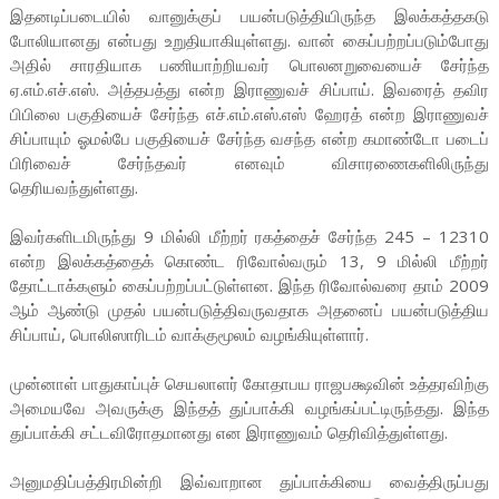
இதனடிப்படையில் வானுக்குப் பயன்படுத்தியிருந்த இலக்கத்தகடு
போலியானது என்பது உறுதியாகியுள்ளது. வான் கைப்பற்றப்படும்போது
அதில் சாரதியாக பணியாற்றியவர் பொலனறுவையைச் சேர்ந்த
ஏ.எம்.எச்.எஸ். அத்தபத்து என்ற இராணுவச் சிப்பாய். இவரைத் தவிர
பிபிலை பகுதியைச் சேர்ந்த எச்.எம்.எஸ்.எஸ் ஹேரத் என்ற இராணுவச்
சிப்பாயும் ஓமல்பே பகுதியைச் சேர்ந்த வசந்த என்ற கமாண்டோ படைப்
பிரிவைச் சேர்ந்தவர் எனவும் விசாரணைகளிலிருந்து
தெரியவந்துள்ளது.
இவர்களிடமிருந்து 9 மில்லி மீற்றர் ரகத்தைச் சேர்ந்த 245 – 12310
என்ற இலக்கத்தைக் கொண்ட ரிவோல்வரும் 13, 9 மில்லி மீற்றர்
தோட்டாக்களும் கைப்பற்றப்பட்டுள்ளன. இந்த ரிவோல்வரை தாம் 2009
ஆம் ஆண்டு முதல் பயன்படுத்திவருவதாக அதனைப் பயன்படுத்திய
சிப்பாய், பொலிஸாரிடம் வாக்குமூலம் வழங்கியுள்ளார்.
முன்னாள் பாதுகாப்புச் செயலாளர் கோதாபய ராஜபக்ஷவின் உத்தரவிற்கு
அமையவே அவருக்கு இந்தத் துப்பாக்கி வழங்கப்பட்டிருந்தது. இந்த
துப்பாக்கி சட்டவிரோதமானது என இராணுவம் தெரிவித்துள்ளது.
அனுமதிப்பத்திரமின்றி இவ்வாறான துப்பாக்கியை வைத்திருப்பது