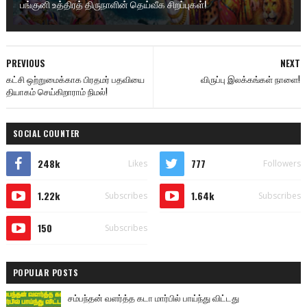
பங்குனி உத்திரத் திருநாளின் தெய்வீக சிறப்புகள்!
PREVIOUS
NEXT
கட்சி ஒற்றுமைக்காக பிரதமர் பதவியை
விருப்பு இலக்கங்கள் நாளை!
தியாகம் செய்கிறாராம் நிமல்!
SOCIAL COUNTER
248k
777
Likes
Followers
1.22k
1.64k
Subscribes
Subscribes
150
Subscribes
POPULAR POSTS
சம்பந்தன் வளர்த்த கடா மார்பில் பாய்ந்து விட்டது