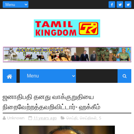
ஜனாதிபதி தனது வாக்குறுதியை
நிறைவேற்றத்தவறிவிட்டார்- ஹக்கீம்
Unknown
11 years ago
செய்தி
,
செய்திகள்
,
S