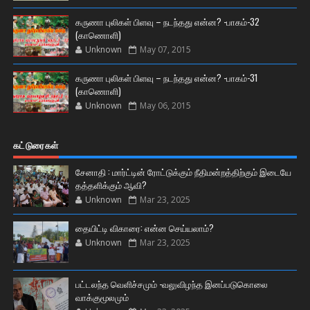
கருணா புலிகள் பிளவு – நடந்தது என்ன? -பாகம்-32
(காணொளி)
Unknown
May 07, 2015
கருணா புலிகள் பிளவு – நடந்தது என்ன? -பாகம்-31
(காணொளி)
Unknown
May 06, 2015
கட்டுரைகள்
சேனாதி : மார்ட்டின் ரோட்டுக்கும் நீதிமன்றத்திற்கும் இடையே
தத்தளிக்கும் ஆவி?
Unknown
Mar 23, 2025
தையிட்டி விகாரை: என்ன செய்யலாம்?
Unknown
Mar 23, 2025
பட்டலந்த வெளிச்சமும் -வலுவிழந்த இனப்படுகொலை
வாக்குமூலமும்