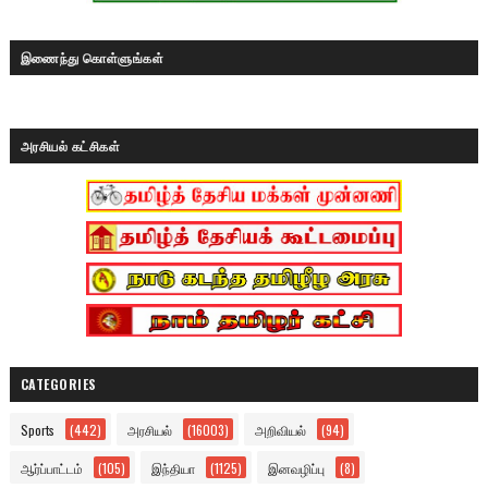
இணைந்து கொள்ளுங்கள்
அரசியல் கட்சிகள்
CATEGORIES
Sports
(442)
அரசியல்
(16003)
அறிவியல்
(94)
ஆர்ப்பாட்டம்
(105)
இந்தியா
(1125)
இனவழிப்பு
(8)