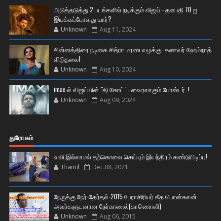
அடுத்தடுத்து 2 படங்களில் நடிக்கும் விஜய் - தளபதி 70 ஐ
இயக்கப்போவது யார்?
Unknown
Aug 11, 2024
சின்னத்திரை நடிகை சித்ரா மரண வழக்கு- கணவர் ஹேம்நாத்
விடுதலை!
Unknown
Aug 10, 2024
imax-ல் விஜய்யின் "தி கோட்" - வைரலாகும் போஸ்டர்..!
Unknown
Aug 09, 2024
துரோகம்
வலி இல்லாமல் தற்கொலை செய்யும் இயந்திரம் கண்டுபிடிப்பு!
Thamil
Dec 08, 2021
நேருக்கு நேர்-தேர்தல்-2015 பேராசிரியர் கீத பொன்கலன்
அவர்களுடனான நேர்காணல்(காணொளி)
Unknown
Aug 06, 2015