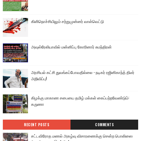
கிளிநொச்சியிலும் சற்றுமுன்னர் வாள்வெட்டு
அவுஸ்ரேலியாவில் மன்னிப்பு கோரினார் சுமந்திரன்
அரசியல் கட்சி துவங்கப்போவதில்லை - நடிகர் ரஜினிகாந்த் திடீர்
அறிவிப்பு!
கிழக்கு மாகாண சபையை தமிழ் மக்கள் கைப்பற்றவேண்டும்:
கருணா
RECENT POSTS
COMMENTS
சட்டவிரோத மணல் அகழ்வு விசாரணைக்கு சென்ற பொலிஸை