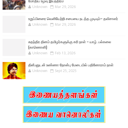
மோதிய உழவு இயந்திரம்
Unknown
Mar 29, 2026
உறுப்பினரை வெளியேற்றி சபையை நடத்த முடியும்– தவிசாளர்
Unknown
Mar 29, 2026
சுதந்திர தினம் தமிழர்களுக்கு கரி நாள் – யாழ். பல்கலை
(காணொளி)
Unknown
Feb 13, 2026
திலீபனுடன் உண்ணா நோன்பு மேடையில் பதினோராம் நாள்
Unknown
Sept 25, 2025