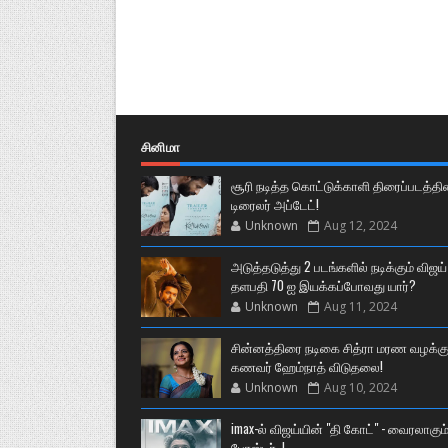
சினிமா
சூரி நடித்த கொட்டுக்காளி திரைப்படத்தி
டிரைலர் அப்டேட்!
Unknown
Aug 12, 2024
அடுத்தடுத்து 2 படங்களில் நடிக்கும் விஜய்
தளபதி 70 ஐ இயக்கப்போவது யார்?
Unknown
Aug 11, 2024
சின்னத்திரை நடிகை சித்ரா மரண வழக்கு
கணவர் ஹேம்நாத் விடுதலை!
Unknown
Aug 10, 2024
imax-ல் விஜய்யின் "தி கோட்" - வைரலாகும
போஸ்டர்..!