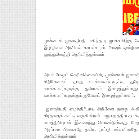
முன்னாள் ஜனாதிபதி மகிந்த ராஜபக்சவிற்கு வ
இழிநிலை அரசியல் கலாச்சாரம் மீளவும் ஒன்றிணை
ஹந்துனெத்தி தெரிவித்துள்ளார்.
அவர் மேலும் தெரிவிக்கையில், முன்னாள் ஜனாத
சிறிசேனவும் தமது வாக்காளர்களுக்கு து
வாக்காளர்களுக்கு துரோகம் இழைத்துள்ளத
வாக்காளர்களுக்கும் துரோகம் இழைத்துள்ளனர்.
ஜனாதிபதி மைத்திரிபால சிறிசேன தனது அதிக
சிரத்தைக் காட்டி வருகின்றார். மறு புறத்தில் தமக
மைத்திரியுடன் இணைந்து கொண்டுள்ளது. மேலும்
அடிப்படையிலானதே தவிர, நாட்டு மக்களின
தெரிவித்துள்ளார்.