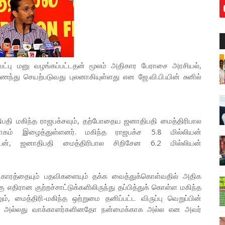
ேட்பு மனு வழங்கப்பட்டதன் மூலம் அதிகார பேராசை அரசியல்,
ந்து செயற்படுவது புலனாகியுள்ளது என ஜே.வி.பி.யின் சுனில்
ிபதி மகிந்த ராஜபக்சவும், தற்போதைய ஜனாதிபதி மைத்திரிபால
ரோகம் இழைத்துள்ளனர். மகிந்த ராஜபக்ச 5.8 மில்லியன்
ுடன், ஜனாதிபதி மைத்திரிபால சிறிசேன 6.2 மில்லியன்
ாரத்தையும் பதவிகளையும் தக்க வைத்துக்கொள்வதில் அதிக
்கு எதிரான குற்றச்சாட்டுக்களிலிருந்து தப்பித்துக் கொள்ள மகிந்த
, மைத்திரி-மகிந்த ஒற்றுமை தனிப்பட்ட விருப்பு வெறுப்பின்
தோ அல்லது வாக்காளர்களினதோ நன்மைக்காக அல்ல என அவர்