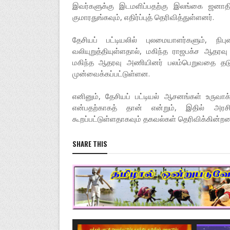
இவர்களுக்கு இடமளிப்பதற்கு இலங்கை ஜனாதிப
குமாரதுங்கவும், எதிர்ப்புத் தெரிவித்துள்ளனர்.
தேசியப் பட்டியலில் புலமையாளர்களும், ந
வலியுறுத்தியுள்ளதால், மகிந்த ராஜபக்ச ஆதரவ
மகிந்த ஆதரவு அணியினர் பலம்பெறுவதை தடுப்ப
முன்வைக்கப்பட்டுள்ளன.
எனினும், தேசியப் பட்டியல் ஆசனங்கள் உருவாக
என்பதற்காகத் தான் என்றும், இதில் அரச
கூறப்பட்டுள்ளதாகவும் தகவல்கள் தெரிவிக்கின்றன
SHARE THIS