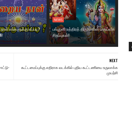
NEWS
ாள் உங்களுக்கு எப்படி?
பங்குனி உத்திரத் திருநாளின் தெய்வீக
4!
சிறப்புகள்!
NEXT
ட்டு-
கூட்டமைப்புக்கு எதிராக வடக்கில் புதிய கூட்டணியை உருவாக்க
முயற்சி