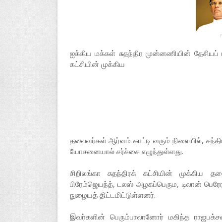
ஐக்கிய மக்கள் சுதந்திர முன்னணியின் தேசியப் ப
கட்சியின் முக்கிய
தலைவர்கள் ஆர்வம் காட்டி வரும் நிலையில், சந்த
யோசனையால் சர்ச்சை எழுந்துள்ளது.
சிறிலங்கா சுதந்திரக் கட்சியின் முக்கிய தல
பிரேம்ஜெயந்த், டலஸ் அழகப்பெரும, டிலான் பெரேரா
நுழையத் திட்டமிட்டுள்ளனர்.
இவர்களின் பெரும்பாலானோர் மகிந்த ராஜபக்சவ