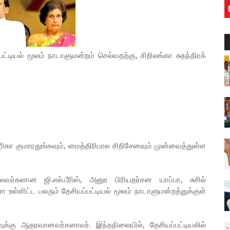
ட்டியல் மூலம் நாடாளுமன்றம் செல்வதற்கு, சிறிலங்கா சுதந்திரக்
ிரிகா குமாரதுங்கவும், மைத்திரிபால சிறிசேனவும் முன்வைத்துள்ள
ைவர்களான ஜி.எல்.பீரிஸ், அனுர பிரியதர்சன யாப்பா, சுசில்
 உள்ளிட்ட பலரும் தேசியப்பட்டியல் மூலம் நாடாளுமன்றத்துக்குள்
ுக்கு ஆதரவானவர்களாவர். இந்தநிலையில், தேசியப்பட்டியலில்