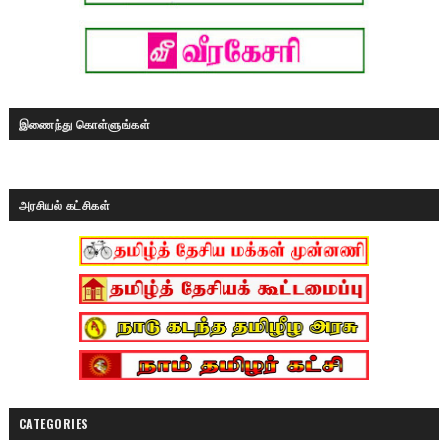
இணைந்து கொள்ளுங்கள்
அரசியல் கட்சிகள்
CATEGORIES