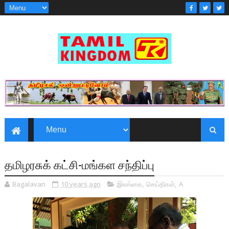
தமிழரசுக் கட்சி-மங்கள சந்திப்பு
Bagalavan
10 years ago
இலங்கை
,
செய்திகள்
,
A