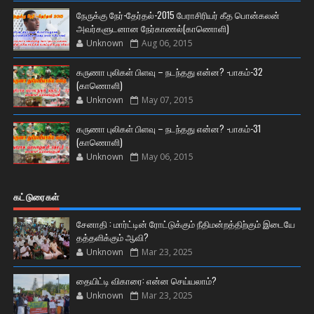
நேருக்கு நேர்-தேர்தல்-2015 பேராசிரியர் கீத பொன்கலன்
அவர்களுடனான நேர்காணல்(காணொளி)
Unknown
Aug 06, 2015
கருணா புலிகள் பிளவு – நடந்தது என்ன? -பாகம்-32
(காணொளி)
Unknown
May 07, 2015
கருணா புலிகள் பிளவு – நடந்தது என்ன? -பாகம்-31
(காணொளி)
Unknown
May 06, 2015
கட்டுரைகள்
சேனாதி : மார்ட்டின் ரோட்டுக்கும் நீதிமன்றத்திற்கும் இடையே
தத்தளிக்கும் ஆவி?
Unknown
Mar 23, 2025
தையிட்டி விகாரை: என்ன செய்யலாம்?
Unknown
Mar 23, 2025