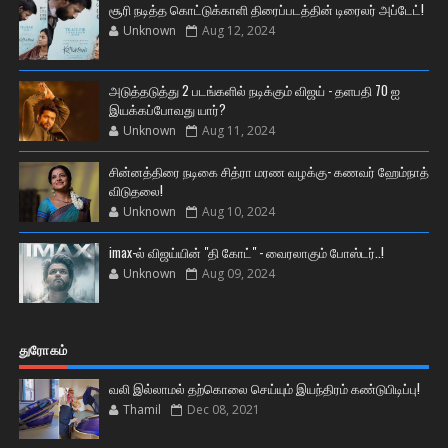
சூரி நடித்த கொட்டுக்காளி திரைப்படத்தின் டிரைலர் அப்டேட்!
Unknown
Aug 12, 2024
அடுத்தடுத்து 2 படங்களில் நடிக்கும் விஜய் - தளபதி 70 ஐ
இயக்கப்போவது யார்?
Unknown
Aug 11, 2024
சின்னத்திரை நடிகை சித்ரா மரண வழக்கு- கணவர் ஹேம்நாத்
விடுதலை!
Unknown
Aug 10, 2024
imax-ல் விஜய்யின் "தி கோட்" - வைரலாகும் போஸ்டர்..!
Unknown
Aug 09, 2024
துரோகம்
வலி இல்லாமல் தற்கொலை செய்யும் இயந்திரம் கண்டுபிடிப்பு!
Thamil
Dec 08, 2021