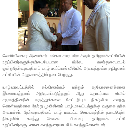
வெளிவிவகார அமைச்சர் மங்கள சமர வீரவுக்கும் தமிழரசுக்கட்சியின்
உறுப்பினர்களுக்குமிடையேயான விசேட கலந்துரையாடல்
ஒன்றுநேற்றையதினம் யாழ் மார்ட்டீன் வீதியில் அமைந்துள்ள தழிழரசுக்
கட்சி யின் அலுவலகத்தில் நடைபெற்றது.
யாழ்.மாவட்டத்தில் நல்லிணக்கம் மற்றும் ஆலோசனைக்கான
இணையத்தளம் அறிமுகப்படுத்தலும் அது தொடர்பாக சிவில்
சமூகத்தினரின் கருத்துக்களை கேட்டறியும் நிகழ்வில் கலந்து
கொள்வதற்காக நேற்று முன்தினம் யாழ்.மாவட்டத்துக்கு வருகை தந்த
அமைச்சர், நேற்றையதினம் யாழ் மாவட்ட செயலகத்தில் நடைபெற்ற
நிகழ்வில் கலந்து கொண்ட பின்னர் தமிழரசுக் கட்சி
உறுப்பினர்களுடனான கலந்துரையாடலில் கலந்துகொண்டார்.