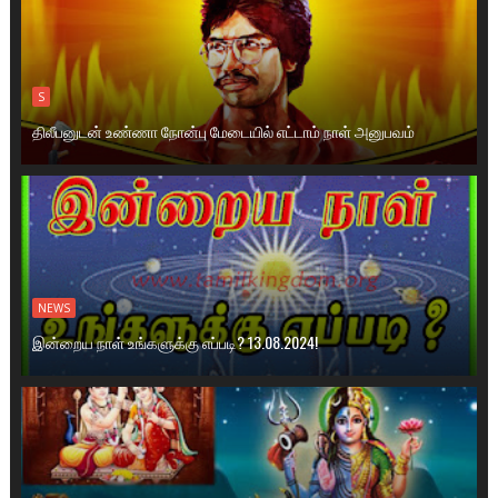
S
திலீபனுடன் உண்ணா நோன்பு மேடையில் எட்டாம் நாள் அனுபவம்
NEWS
இன்றைய நாள் உங்களுக்கு எப்படி? 13.08.2024!