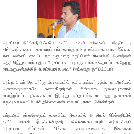
அரசியல் நிர்க்கதியிலேயே தமிழ் மக்கள் உள்ளனர். எந்தவொரு
சிங்களத் தலைவர்களையும் நம்புவதற்கு தமிழ் மக்கள் தயாராக இல்லை
என வன்னி மாவட்ட நாடாளுமன்ற உறுப்பினர் சிவசக்தி ஆனந்தன்
தெரிவித்துள்ளார். புதிய அரசியலமைப்பு உருவாக்கம் தொடர்பாக நேற்று
நாடாளுமன்றத்தில் பேசும்போதே அவர் இவ்வாறு குறிப்பிட்டார்.
அங்கு அவர் தொடர்ந்து பேசுகையில், தமிழ் மக்கள் தற்போது அரசியல்
அனாதைகளாகவே உணர்கிறார்கள். சிங்களத் தலைவர்களால்
ஏமாற்றப்பட்ட நிலைகளில் இருந்து விடுபடக்கூடிய ஏது நிலைகள்
எதுவும் நல்லாட்சியில் இல்லை என்பதை சுட்டிக்காட்டுகின்றேன்.
உள்நாடும் சர்வதேசமும் கைவிட்ட நிலையில் அரசியல் நிர்க்கதியில்
தமிழ் மக்கள் இருக்கின்றனர். பல்லினங்களையும் வழிநடத்தும்
அரசியல் சிற்பிகள் சிங்கள தலைமைகளாக இதுவரை