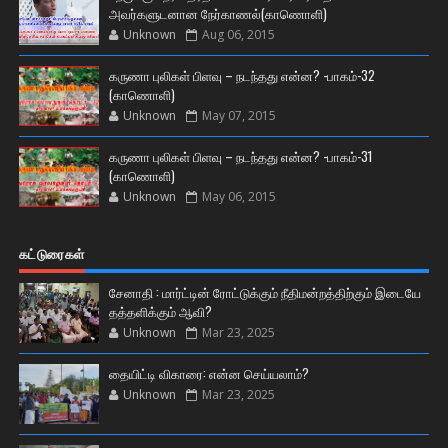
அவர்களுடனான நேர்காணல்(காணொளி)
Unknown
Aug 06, 2015
கருணா புலிகள் பிளவு – நடந்தது என்ன? -பாகம்-32
(காணொளி)
Unknown
May 07, 2015
கருணா புலிகள் பிளவு – நடந்தது என்ன? -பாகம்-31
(காணொளி)
Unknown
May 06, 2015
கட்டுரைகள்
சேனாதி : மார்ட்டின் ரோட்டுக்கும் நீதிமன்றத்திற்கும் இடையே
தத்தளிக்கும் ஆவி?
Unknown
Mar 23, 2025
தையிட்டி விகாரை: என்ன செய்யலாம்?
Unknown
Mar 23, 2025