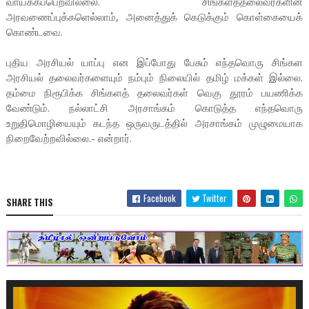
வாய்க்கப்பெறவில்லை. சிங்களத்தலைவர்களின்
அரவணைப்புக்களெல்லாம், அனைத்துக் கெடுக்கும் கொள்கையைக்
கொண்டவை.
புதிய அரசியல் யாப்பு என இப்போது பேசும் எந்தவொரு சிங்கள
அரசியல் தலைவர்களையும் நம்பும் நிலையில் தமிழ் மக்கள் இல்லை.
தம்மை நிரூபிக்க சிங்களத் தலைவர்கள் வெகு தூரம் பயணிக்க
வேண்டும். நல்லாட்சி அரசாங்கம் கொடுத்த எந்தவொரு
உறுதிமொழியையும் கடந்த ஒருவருடத்தில் அரசாங்கம் முழுமையாக
நிறைவேற்றவில்லை.- என்றார்.
Facebook
Twitter
SHARE THIS