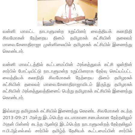
வன்னி மாவட்ட நாடாளுமன்ற உறுப்பினர் வைத்தியக் கலாநிதி
சிவமோகன் நேற்றைய தினம் தமிழரசுக் கட்சியின் தலைவர்
மாவை.சேனாதிராஜா முன்னிலையில் தமிழரசுக் கட்சியில் இணைந்து
கொண்டார்.
வன்னி மாவட்டத்தில் கூட்டமைப்பின் அங்கத்துவக் கட்சி ஒன்றின்
சார்பில் போட்டியிட்டு நாடாளுமன்ற உறுப்பினராக தேர்வு செய்யப்பட்ட
வைத்தியக் கலாநிதி சிவமோகன் நேற்றைய தினம் தமிழரசுக்
கட்சியின் தலைவர் மாவை.சேனாதிராஜாவிடம் இருந்து தமிழரசுக்
கட்சியின் அங்கத்துவத்தினைப் பெற்று தமிழரசுக் கட்சியில் இணைந்து
கொண்டார்.
இவ்வாறு தமிழரசுக் கட்சியில் இணைந்து கொண்ட சிவமோகன் கடந்த
2013-09-21 அன்று இடம்பெற்ற வடமாகாண சபைக்கான தேர்தலிலும்
அதன் பின்னர் கடந்த ஆண்டு இடம்பெற்ற நாடாளுமன்றத் தேர்தலிலும்
ஈ.பி.ஆர்.எல்.எவ் சார்பில் தமிழ்த் தேசியக் கூட்டமைப்பின் சார்பில்