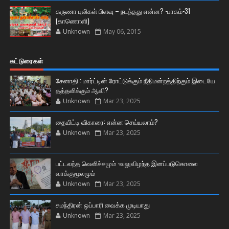
கருணா புலிகள் பிளவு – நடந்தது என்ன? -பாகம்-31
(காணொளி)
Unknown
May 06, 2015
கட்டுரைகள்
சேனாதி : மார்ட்டின் ரோட்டுக்கும் நீதிமன்றத்திற்கும் இடையே
தத்தளிக்கும் ஆவி?
Unknown
Mar 23, 2025
தையிட்டி விகாரை: என்ன செய்யலாம்?
Unknown
Mar 23, 2025
பட்டலந்த வெளிச்சமும் -வலுவிழந்த இனப்படுகொலை
வாக்குமூலமும்
Unknown
Mar 23, 2025
சுமந்திரன் ஒப்பாரி வைக்க முடியாது
Unknown
Mar 23, 2025