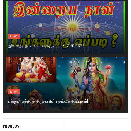
NEWS
இன்றைய நாள் உங்களுக்கு எப்படி? 13.08.2024!
NEWS
பங்குனி உத்திரத் திருநாளின் தெய்வீக சிறப்புகள்!
PREVIOUS