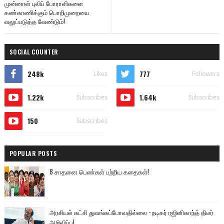
முன்னாள் புலிப் போராளிகளை
கண்காணிக்கும் பொறிமுறையை
வலுப்படுத்த வேண்டும்!
SOCIAL COUNTER
248k
777
Likes
Followers
1.22k
1.64k
Subscribes
Subscribes
150
Subscribes
POPULAR POSTS
8 சாதனை பெண்கள் பற்றிய கதைகள்!
அரசியல் கட்சி துவங்கப்போவதில்லை - நடிகர் ரஜினிகாந்த் திடீர்
அறிவிப்பு!