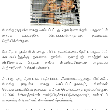
யோசித ராஜபக்ச கைது செய்யப்பட்டது தொடர்பாக தேசிய பாதுகாப்புச்
சபைக் கூட்டத்தில், ஆராயப்பட்டுள்ளதாகத் தகவல்கள்
தெரிவிக்கின்றன.
யோசித ராஜபக்சவின் கைது பற்றிய தகவல்களை, தேசிய பாதுகாப்புச்
சபைகூட்டத்துக்கு தலைமை தாங்கிய ஜனாதிபதி மைத்திரிபால
சிறிசேனவும், பிரதமர் ரணில் விக்கிரமசிங்கவும் பாதுகாப்பு
அதிகாரிகளிடம் கோரியுள்ளனர்.
அதற்கு, ஒரு ஆண்டாக நடத்தப்பட்ட விசாரணைகளுக்குப் பின்னரே,
யோசித ராஜபக்ச கைது செய்யப்பட்டதாகவும், சிஎஸ்என்
தொலைக்காட்சியின் தலைவராக அவர் செயற்பட்டதை உறுதிப்படுத்தும்,
12,000 மின்னஞ்சல்கள் கண்டுபிடிக்கப்பட்டுள்ளதாகவும், உயர்மட்டப்
பாதுகாப்பு அதிகாரிகள் விளக்கமளித்துள்ளனர்.