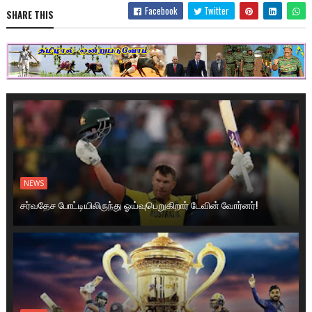
Facebook
Twitter
SHARE THIS
NEWS
சர்வதேச போட்டியிலிருந்து ஓய்வுபெறுகிறார் டேவின் வோர்னர்!