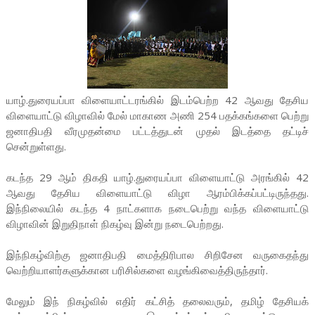
யாழ்.துரையப்பா விளையாட்டரங்கில் இடம்பெற்ற 42 ஆவது தேசிய
விளையாட்டு விழாவில் மேல் மாகாண அணி 254 பதக்கங்களை பெற்று
ஜனாதிபதி வீரமுதன்மை பட்டத்துடன் முதல் இடத்தை தட்டிச்
சென்றுள்ளது.
கடந்த 29 ஆம் திகதி யாழ்.துரையப்பா விளையாட்டு அரங்கில் 42
ஆவது தேசிய விளையாட்டு விழா ஆரம்பிக்கப்பட்டிருந்தது.
இந்நிலையில் கடந்த 4 நாட்களாக நடைபெற்று வந்த விளையாட்டு
விழாவின் இறுதிநாள் நிகழ்வு இன்று நடைபெற்றது.
இந்நிகழ்விற்கு ஜனாதிபதி மைத்திரிபால சிறிசேன வருகைதந்து
வெற்றியாளர்களுக்கான பரிசில்களை வழங்கிவைத்திருந்தார்.
மேலும் இந் நிகழ்வில் எதிர் கட்சித் தலைவரும், தமிழ் தேசியக்