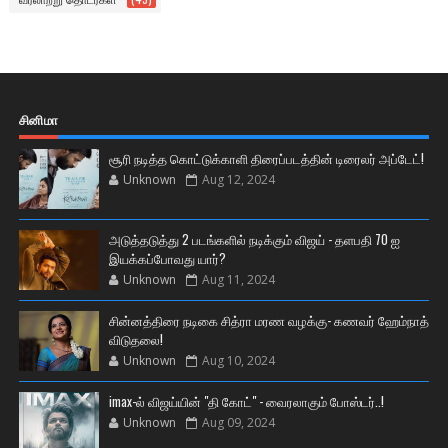
சினிமா
சூரி நடித்த கொட்டுக்காளி திரைப்படத்தின் டிரைலர் அப்டேட்!
Unknown
Aug 12, 2024
அடுத்தடுத்து 2 படங்களில் நடிக்கும் விஜய் - தளபதி 70 ஐ
இயக்கப்போவது யார்?
Unknown
Aug 11, 2024
சின்னத்திரை நடிகை சித்ரா மரண வழக்கு- கணவர் ஹேம்நாத்
விடுதலை!
Unknown
Aug 10, 2024
imax-ல் விஜய்யின் "தி கோட்" - வைரலாகும் போஸ்டர்..!
Unknown
Aug 09, 2024