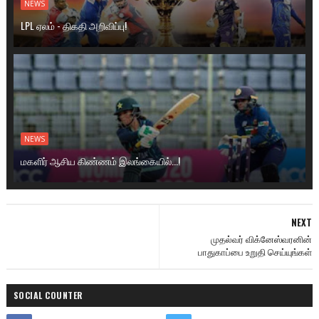
NEWS
LPL ஏலம் - திகதி அறிவிப்பு!
NEWS
மகளிர் ஆசிய கிண்ணம் இலங்கையில்...!
NEXT
முதல்வர் விக்னேஸ்வரனின்
பாதுகாப்பை உறுதி செய்யுங்கள்
SOCIAL COUNTER