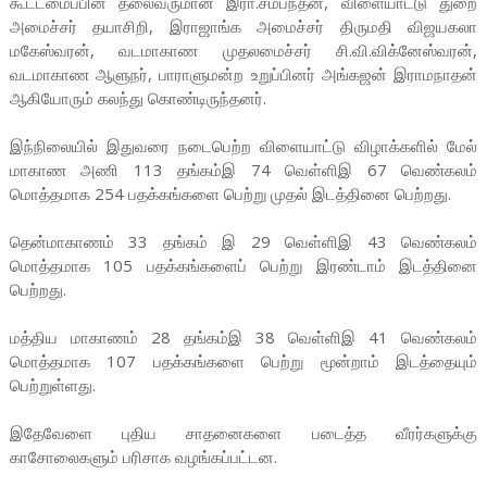
கூட்டமைப்பின் தலைவருமான இரா.சம்பந்தன், விளையாட்டு துறை
அமைச்சர் தயாசிறி, இராஜாங்க அமைச்சர் திருமதி விஜயகலா
மகேஸ்வரன், வடமாகாண முதலமைச்சர் சி.வி.விக்னேஸ்வரன்,
வடமாகாண ஆளுநர், பாராளுமன்ற உறுப்பினர் அங்கஜன் இராமநாதன்
ஆகியோரும் கலந்து கொண்டிருந்தனர்.
இந்நிலையில் இதுவரை நடைபெற்ற விளையாட்டு விழாக்களில் மேல்
மாகாண அணி 113 தங்கம்இ 74 வெள்ளிஇ 67 வெண்கலம்
மொத்தமாக 254 பதக்கங்களை பெற்று முதல் இடத்தினை பெற்றது.
தென்மாகாணம் 33 தங்கம் இ 29 வெள்ளிஇ 43 வெண்கலம்
மொத்தமாக 105 பதக்கங்களைப் பெற்று இரண்டாம் இடத்தினை
பெற்றது.
மத்திய மாகாணம் 28 தங்கம்இ 38 வெள்ளிஇ 41 வெண்கலம்
மொத்தமாக 107 பதக்கங்களை பெற்று மூன்றாம் இடத்தையும்
பெற்றுள்ளது.
இதேவேளை புதிய சாதனைகளை படைத்த வீரர்களுக்கு
காசோலைகளும் பரிசாக வழங்கப்பட்டன.