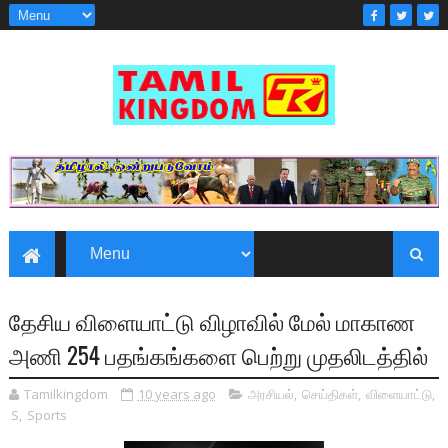
தேசிய விளையாட்டு விழாவில் மேல் மாகாண
அணி 254 பதங்கங்களை பெற்று முதலிடத்தில்
Tamilkingdom
10 years ago
அரசியல்
,
செய்திகள்
,
விளையாட்டு
,
S
,
Sports