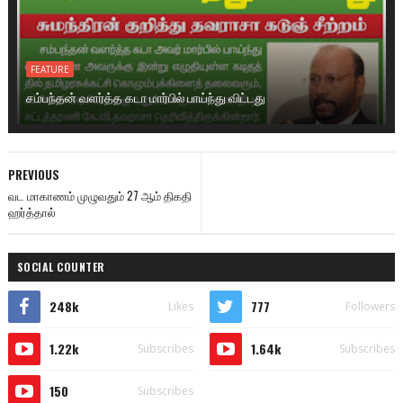
FEATURE
சம்பந்தன் வளர்த்த கடா மார்பில் பாய்ந்து விட்டது
PREVIOUS
வட மாகாணம் முழுவதும் 27 ஆம் திகதி
ஹர்த்தால்
SOCIAL COUNTER
248k
777
Likes
Followers
1.22k
1.64k
Subscribes
Subscribes
150
Subscribes