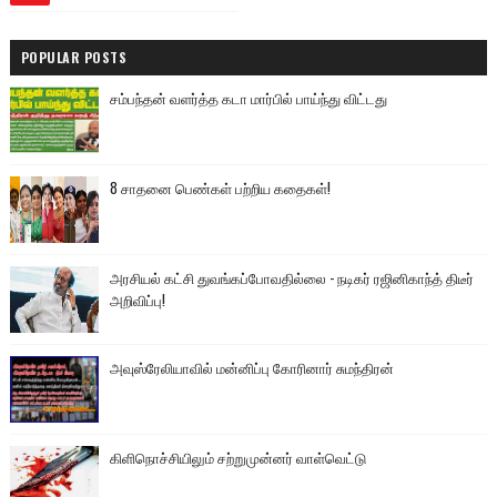
POPULAR POSTS
சம்பந்தன் வளர்த்த கடா மார்பில் பாய்ந்து விட்டது
8 சாதனை பெண்கள் பற்றிய கதைகள்!
அரசியல் கட்சி துவங்கப்போவதில்லை - நடிகர் ரஜினிகாந்த் திடீர்
அறிவிப்பு!
அவுஸ்ரேலியாவில் மன்னிப்பு கோரினார் சுமந்திரன்
கிளிநொச்சியிலும் சற்றுமுன்னர் வாள்வெட்டு