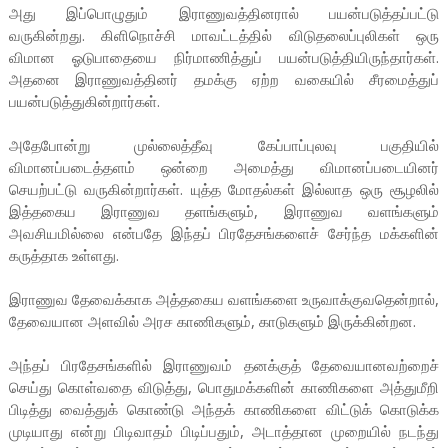
அது இப்பொழுதும் இராணுவத்தினரால் பயன்படுத்தப்பட்டு
வருகின்றது. கிளிநொச்சி மாவட்டத்தில் விடுதலைப்புலிகள் ஒரு
விமான ஓடுபாதையை நிர்மாணித்துப் பயன்படுத்தியிருந்தார்கள்.
அதனை இராணுவத்தினர் தமக்கு ஏற்ற வகையில் சீரமைத்துப்
பயன்படுத்துகின்றார்கள்.
அதேபோன்று முல்லைத்தீவு கேப்பாப்புலவு பகுதியில்
விமானப்படைத்தளம் ஒன்றை அமைத்து விமானப்படையினர்
செயற்பட்டு வருகின்றார்கள். யுத்த மோதல்கள் இல்லாத ஒரு சூழலில்
இத்தகைய இராணுவ தளங்களும், இராணுவ வளங்களும்
அவசியமில்லை என்பதே இந்தப் பிரதேசங்களைச் சேர்ந்த மக்களின்
கருத்தாக உள்ளது.
இராணுவ தேவைக்காக அத்தகைய வளங்களை உருவாக்குவதென்றால்,
தேவையான அளவில் அரச காணிகளும், காடுகளும் இருக்கின்றன.
அந்தப் பிரதேசங்களில் இராணுவம் தனக்குத் தேவையானவற்றைச்
செய்து கொள்வதை விடுத்து, பொதுமக்களின் காணிகளை அத்துமீறி
பிடித்து வைத்துக் கொண்டு அந்தக் காணிகளை விட்டுக் கொடுக்க
முடியாது என்று பிடிவாதம் பிடிப்பதும், அடாத்தான முறையில் நடந்து