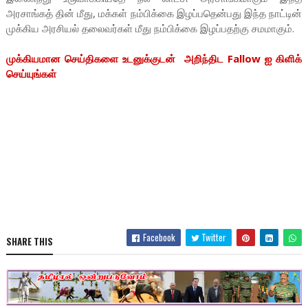
அரசாங்கத் தின் மீது, மக்கள் நம்பிக்கை இழப்பதென்பது இந்த நாட்டின்
முக்கிய அரசியல் தலைவர்கள் மீது நம்பிக்கை இழப்பதற்கு சமமாகும்.
முக்கியமான செய்திகளை உடனுக்குடன் அறிந்திட Fallow ஐ கிளிக்
செய்யுங்கள்
Facebook
Twitter
SHARE THIS