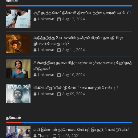
சினிமா
சூரி நடித்த கொட்டுக்காளி திரைப்படத்தின் டிரைலர் அப்டேட்!
Unknown
Aug 12, 2024
அடுத்தடுத்து 2 படங்களில் நடிக்கும் விஜய் - தளபதி 70 ஐ
இயக்கப்போவது யார்?
Unknown
Aug 11, 2024
சின்னத்திரை நடிகை சித்ரா மரண வழக்கு- கணவர் ஹேம்நாத்
விடுதலை!
Unknown
Aug 10, 2024
imax-ல் விஜய்யின் "தி கோட்" - வைரலாகும் போஸ்டர்..!
Unknown
Aug 09, 2024
துரோகம்
வலி இல்லாமல் தற்கொலை செய்யும் இயந்திரம் கண்டுபிடிப்பு!
Thamil
Dec 08, 2021