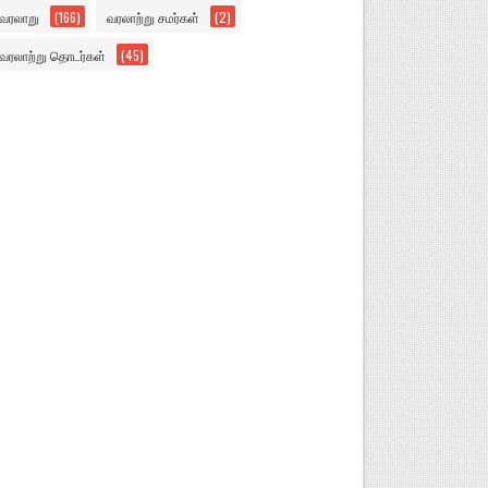
வரலாறு
(166)
வரலாற்று சமர்கள்
(2)
வரலாற்று தொடர்கள்
(45)