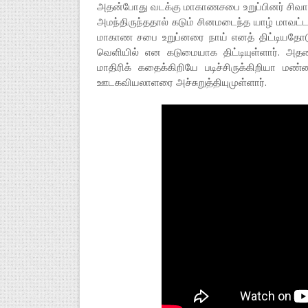
அதன்போது வடக்கு மாகாணசபை உறுப்பினர் சிவாஜில
அமந்திருந்ததால் கடும் சினமடைந்த யாழ் மாவட்
மாகாண சபை உறுப்னரை நாய் எனத் திட்டியதோடு
வெளியில் என கடுமையாக திட்டியுள்ளார். அத
மாதிரிக் கதைக்கிறியே படிச்சிருக்கிறியா ம
ஊடகவியலாளரை அச்சுறுத்தியுமுள்ளார்.