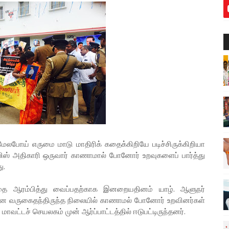
லபோய் எருமை மாடு மாதிரிக் கதைக்கிறியே படிச்சிருக்கிறியா
ஸ் அதிகாரி ஒருவார் காணாமால் போனோர் உறவுகளைப் பார்த்து
ு.
டத்தை ஆரம்பித்து வைப்பதற்காக இனறையதினம் யாழ். ஆளுநர்
சேன வருகைதந்திருந்த நிலையில் காணாமல் போனோர் உறவினர்கள்
வட்டச் செயலகம் முன் ஆர்ப்பாட்டத்தில் ஈடுபட்டிருந்தனர்.