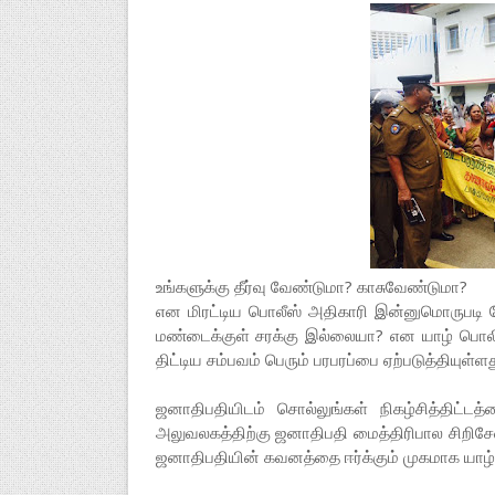
உங்களுக்கு தீர்வு வேண்டுமா? காசுவேண்டுமா?
என மிரட்டிய பொலீஸ் அதிகாரி இன்னுமொருபடி மே
மண்டைக்குள் சரக்கு இல்லையா? என யாழ் பொலி
திட்டிய சம்பவம் பெரும் பரபரப்பை ஏற்படுத்தியுள்ளத
ஜனாதிபதியிடம் சொல்லுங்கள் நிகழ்சித்திட்
அலுவலகத்திற்கு ஜனாதிபதி மைத்திரிபால சிறி
ஜனாதிபதியின் கவனத்தை ஈர்க்கும் முகமாக யாழ் மா