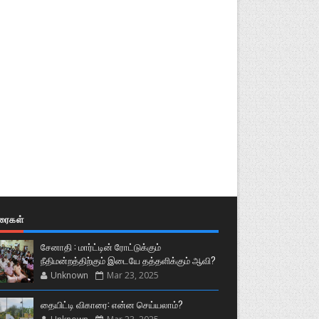
ுரைகள்
சேனாதி : மார்ட்டின் ரோட்டுக்கும்
நீதிமன்றத்திற்கும் இடையே தத்தளிக்கும் ஆவி?
Unknown
Mar 23, 2025
தையிட்டி விகாரை: என்ன செய்யலாம்?