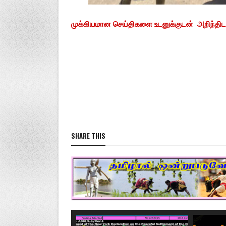
முக்கியமான செய்திகளை உடனுக்குடன் அறிந்திட F
SHARE THIS