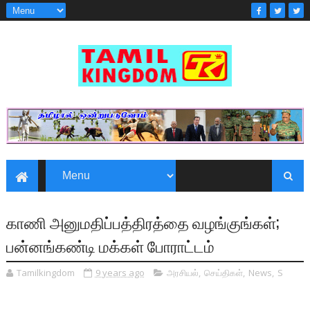
காணி அனுமதிப்பத்திரத்தை வழங்குங்கள்;
பன்னங்கண்டி மக்கள் போராட்டம்
Tamilkingdom
9 years ago
அரசியல்
,
செய்திகள்
,
News
,
S