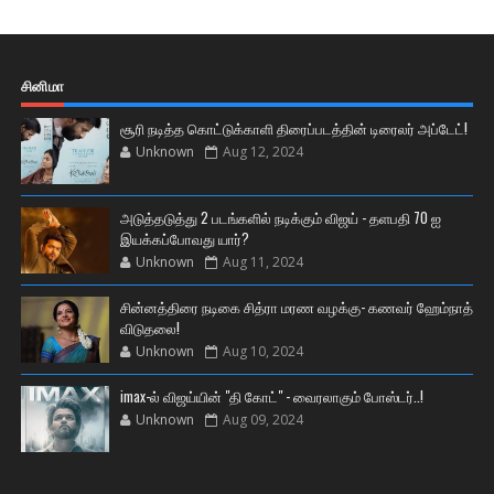
சினிமா
சூரி நடித்த கொட்டுக்காளி திரைப்படத்தின் டிரைலர் அப்டேட்!
Unknown
Aug 12, 2024
அடுத்தடுத்து 2 படங்களில் நடிக்கும் விஜய் - தளபதி 70 ஐ
இயக்கப்போவது யார்?
Unknown
Aug 11, 2024
சின்னத்திரை நடிகை சித்ரா மரண வழக்கு- கணவர் ஹேம்நாத்
விடுதலை!
Unknown
Aug 10, 2024
imax-ல் விஜய்யின் "தி கோட்" - வைரலாகும் போஸ்டர்..!
Unknown
Aug 09, 2024