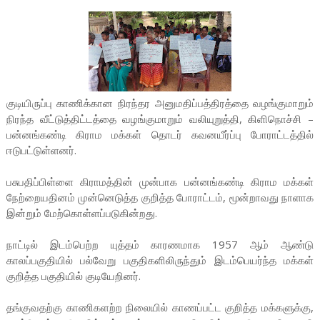
குடியிருப்பு காணிக்கான நிரந்தர அனுமதிப்பத்திரத்தை வழங்குமாறும்
நிரந்த வீட்டுத்திட்டத்தை வழங்குமாறும் வலியுறுத்தி, கிளிநொச்சி –
பன்னங்கண்டி கிராம மக்கள் தொடர் கவனயீர்ப்பு போராட்டத்தில்
ஈடுபட்டுள்ளனர்.
பசுபதிப்பிள்ளை கிராமத்தின் முன்பாக பன்னங்கண்டி கிராம மக்கள்
நேற்றையதினம் முன்னெடுத்த குறித்த போராட்டம், மூன்றாவது நாளாக
இன்றும் மேற்கொள்ளப்படுகின்றது.
நாட்டில் இடம்பெற்ற யுத்தம் காரணமாக 1957 ஆம் ஆண்டு
காலப்பகுதியில் பல்வேறு பகுதிகளிலிருந்தும் இடம்பெயர்ந்த மக்கள்
குறித்த பகுதியில் குடியேறினர்.
தங்குவதற்கு காணிகளற்ற நிலையில் காணப்பட்ட குறித்த மக்களுக்கு,