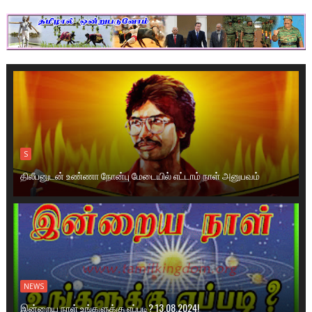
S
திலீபனுடன் உண்ணா நோன்பு மேடையில் எட்டாம் நாள் அனுபவம்
NEWS
இன்றைய நாள் உங்களுக்கு எப்படி? 13.08.2024!