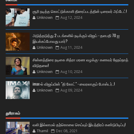
சூரி நடித்த கொட்டுக்காளி திரைப்படத்தின் டிரைலர் அப்டேட்!
Unknown
Aug 12, 2024
அடுத்தடுத்து 2 படங்களில் நடிக்கும் விஜய் - தளபதி 70 ஐ
இயக்கப்போவது யார்?
Unknown
Aug 11, 2024
சின்னத்திரை நடிகை சித்ரா மரண வழக்கு- கணவர் ஹேம்நாத்
விடுதலை!
Unknown
Aug 10, 2024
imax-ல் விஜய்யின் "தி கோட்" - வைரலாகும் போஸ்டர்..!
Unknown
Aug 09, 2024
துரோகம்
வலி இல்லாமல் தற்கொலை செய்யும் இயந்திரம் கண்டுபிடிப்பு!
Thamil
Dec 08, 2021