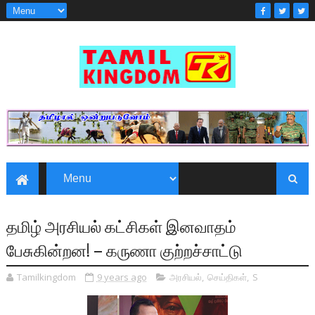
தமிழ் அரசியல் கட்சிகள் இனவாதம்
பேசுகின்றன! – கருணா குற்றச்சாட்டு
Tamilkingdom
9 years ago
அரசியல்
,
செய்திகள்
,
S