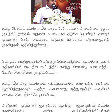
தமிழ் அரசியல் கட்சிகள் இனவாதம் பேசி நாட்டின் அமைதியை குழப்ப
முயற்சிப்பதாகவும் அதனை உடனடியாக தடுக்க வேண்டும் எனவும்
முன்னாள் பிரதி அமைச்சர் கருணா எனப்படும் விநாயகமூர்த்தி
முரளிதரன் தெரிவித்துள்ளார்.
கொழும்பு காலிமுகத்திடலில் நேற்று (திங்கட்கிழமை) நடைபெற்ற கூட்டு
எதிரணியின் மே தின கூட்டத்தில் கலந்து கொண்டு உரையாற்றிய
போதே அவர் இவ்வாறு குறிப்பிட்டார்.
தமிழ் இனவாத கட்சிகளை விரட்டியடிக்கவே தாம் புதிய கட்சியை
ஆரம்பித்ததாகவும் அதற்கு அனைவரது ஒத்துழைப்பும் அவசியம்
எனவும் அவர் இதன்போது கூறினார்.
அத்தோடு, முன்னாள் ஜனாதிபதி மஹிந்த ராஜபக்‌ஷவின் ஆட்சிக்
காலத்திலேயே அதிக அபிவிருத்தித்திட்டங்கள்