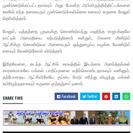
முன்னெடுக்கப்பட்டதாகவும் அது போன்ற அபிவிருத்தித்திட்டங்களை
உலகில் எந்த தலைவரும் முன்னெடுக்கவில்லை எனவும் கருணா மேலும்
தெரிவித்தார்.
மேலும், யுத்தத்தை முடிவுக்கு கொண்டுவந்து மஹிந்த ராஜபக்‌ஷவே
நாட்டில் அமைதியை ஏற்படுத்தினார் என்றும், அவரை மீண்டும்
ஆட்சிக்கு கொண்டுவர அனைவரும் ஒத்துழைப்பு வழங்க வேண்டும்
எனவும் வேண்டுகோள் விடுத்தார்.
இதேவேளை, கடந்த ஆட்சிக் காலத்தில் இயற்கை அனர்த்தங்கள்
காரணமாகவே மக்கள் பாதிப்புகளை எதிர்கொண்டதாகவும் எனினும்,
தற்போதைய ஆட்சியிலேயே குப்பை மேடு சரிந்து விழுந்து மக்கள்
உயிரிழந்ததாகவும் கருணா குற்றஞ்சாட்டினார்.
Facebook
Twitter
SHARE THIS