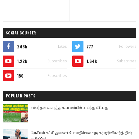
SOCIAL COUNTER
248k
777
Likes
Followers
1.22k
1.64k
Subscribes
Subscribes
150
Subscribes
POPULAR POSTS
சம்பந்தன் வளர்த்த கடா மார்பில் பாய்ந்து விட்டது
அரசியல் கட்சி துவங்கப்போவதில்லை - நடிகர் ரஜினிகாந்த் திடீர்
அறிவிப்பு!