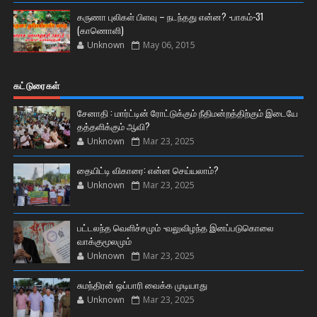
கருணா புலிகள் பிளவு – நடந்தது என்ன? -பாகம்-31
(காணொளி)
Unknown
May 06, 2015
கட்டுரைகள்
சேனாதி : மார்ட்டின் ரோட்டுக்கும் நீதிமன்றத்திற்கும் இடையே
தத்தளிக்கும் ஆவி?
Unknown
Mar 23, 2025
தையிட்டி விகாரை: என்ன செய்யலாம்?
Unknown
Mar 23, 2025
பட்டலந்த வெளிச்சமும் -வலுவிழந்த இனப்படுகொலை
வாக்குமூலமும்
Unknown
Mar 23, 2025
சுமந்திரன் ஒப்பாரி வைக்க முடியாது
Unknown
Mar 23, 2025