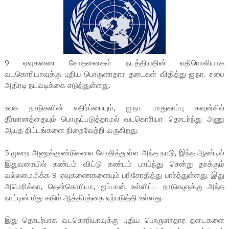
9 ஏவுகணை சோதனைகள் நடத்தியதின் எதிரொலியாக
வடகொரியாவுக்கு புதிய பொருளாதார தடைகள் விதித்து ஐ.நா. சபை
அதிரடி நடவடிக்கை எடுத்துள்ளது.
உலக நாடுகளின் எதிர்ப்பையும், ஐ.நா. பாதுகாப்பு கவுன்சில்
தீர்மானத்தையும் பொருட்படுத்தாமல் வடகொரியா தொடர்ந்து அணு
ஆயுத திட்டங்களை நிறைவேற்றி வருகிறது.
5 முறை அணுக்குண்டுகளை சோதித்துள்ள அந்த நாடு, இந்த ஆண்டில்
இதுவரையில் கண்டம் விட்டு கண்டம் பாய்ந்து சென்று தாக்கும்
வல்லமைமிக்க 9 ஏவுகணைகளையும் பரிசோதித்து பார்த்துள்ளது. இது
அமெரிக்கா, தென்கொரியா, ஜப்பான் உள்ளிட்ட நாடுகளுக்கு அந்த
நாட்டின் மீது கடும் ஆத்திரத்தை ஏற்படுத்தி உள்ளது.
இது தொடர்பாக வடகொரியாவுக்கு புதிய பொருளாதார தடைகளை