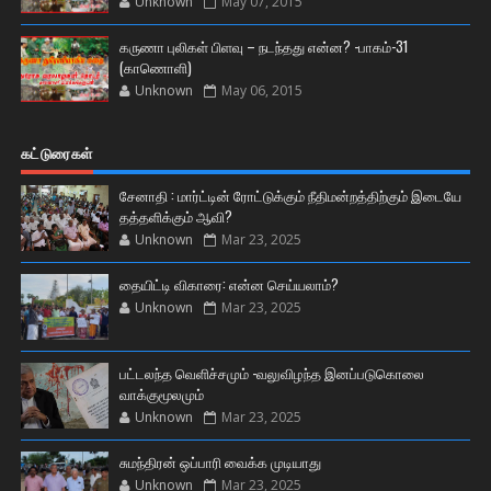
Unknown
May 07, 2015
கருணா புலிகள் பிளவு – நடந்தது என்ன? -பாகம்-31
(காணொளி)
Unknown
May 06, 2015
கட்டுரைகள்
சேனாதி : மார்ட்டின் ரோட்டுக்கும் நீதிமன்றத்திற்கும் இடையே
தத்தளிக்கும் ஆவி?
Unknown
Mar 23, 2025
தையிட்டி விகாரை: என்ன செய்யலாம்?
Unknown
Mar 23, 2025
பட்டலந்த வெளிச்சமும் -வலுவிழந்த இனப்படுகொலை
வாக்குமூலமும்
Unknown
Mar 23, 2025
சுமந்திரன் ஒப்பாரி வைக்க முடியாது
Unknown
Mar 23, 2025