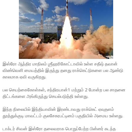
இஸ்ரோ ஆந்திர மாநிலம் ஶ்ரீஹரிகோட்டாவில் உள்ள சதீஷ் தவான்
விண்வெளி மையத்தில் இருந்து தனது ராக்கெட்டுகளை பல ஆண்டு
காலமாக ஏவி வருகிறது.
பல செயற்கைகோள்கள், சந்திரயான்1 மற்றும் 2 போன்ற பல சாதனை
திட்டங்களை அங்கிருந்து செயல்படுத்தி உள்ளது.
இந்த நிலையில் இந்தியாவின் இரண்டாவது ராக்கெட் ஏவுதளம்
தூத்துக்குடி மாவட்டம் குலசேகரபட்டினம் பகுதியில் அமைய உள்ளது.
டாக்டர் சிவன் இஸ்ரோ தலைவராக பொறுப்பேற்ற பின்னர் கடந்த