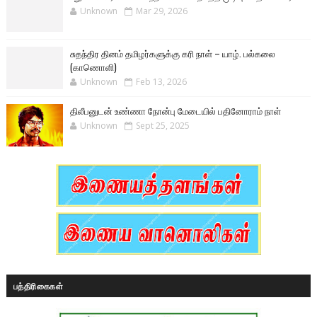
Unknown
Mar 29, 2026
சுதந்திர தினம் தமிழர்களுக்கு கரி நாள் – யாழ். பல்கலை
(காணொளி)
Unknown
Feb 13, 2026
திலீபனுடன் உண்ணா நோன்பு மேடையில் பதினோராம் நாள்
Unknown
Sept 25, 2025
பத்திரிகைகள்