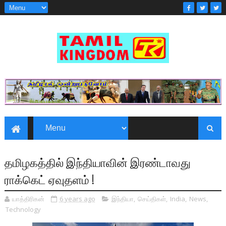
தமிழகத்தில் இந்தியாவின் இரண்டாவது
ராக்கெட் ஏவுதளம் !
யாத்திரிகன்
6 years ago
இந்தியா
,
செய்திகள்
,
India
,
News
,
Technology