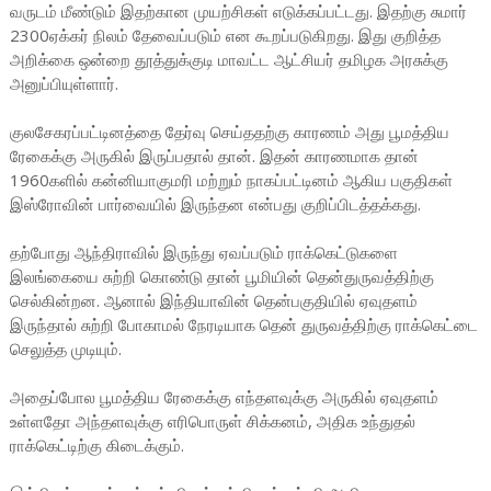
வருடம் மீண்டும் இதற்கான முயற்சிகள் எடுக்கப்பட்டது. இதற்கு சுமார்
2300ஏக்கர் நிலம் தேவைப்படும் என கூறப்படுகிறது. இது குறித்த
அறிக்கை ஒன்றை தூத்துக்குடி மாவட்ட ஆட்சியர் தமிழக அரசுக்கு
அனுப்பியுள்ளார்.
குலசேகரப்பட்டினத்தை தேர்வு செய்ததற்கு காரணம் அது பூமத்திய
ரேகைக்கு அருகில் இருப்பதால் தான். இதன் காரணமாக தான்
1960களில் கன்னியாகுமரி மற்றும் நாகப்பட்டினம் ஆகிய பகுதிகள்
இஸ்ரோவின் பார்வையில் இருந்தன என்பது குறிப்பிடத்தக்கது.
தற்போது ஆந்திராவில் இருந்து ஏவப்படும் ராக்கெட்டுகளை
இலங்கையை சுற்றி கொண்டு தான் பூமியின் தென்துருவத்திற்கு
செல்கின்றன. ஆனால் இந்தியாவின் தென்பகுதியில் ஏவுதளம்
இருந்தால் சுற்றி போகாமல் நேரடியாக தென் துருவத்திற்கு ராக்கெட்டை
செலுத்த முடியும்.
அதைப்போல பூமத்திய ரேகைக்கு எந்தளவுக்கு அருகில் ஏவுதளம்
உள்ளதோ அந்தளவுக்கு எரிபொருள் சிக்கனம், அதிக உந்துதல்
ராக்கெட்டிற்கு கிடைக்கும்.