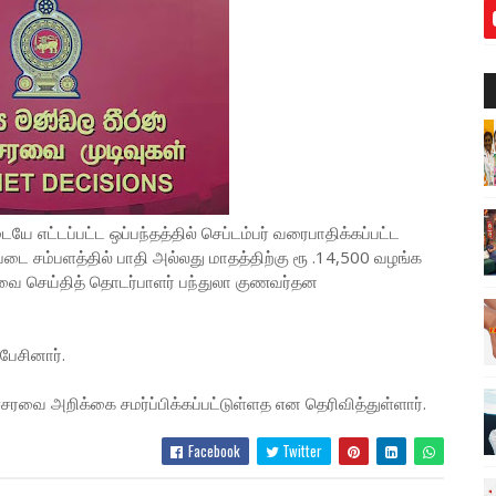
ே எட்டப்பட்ட ஒப்பந்தத்தில் செப்டம்பர் வரைபாதிக்கப்பட்ட
டை சம்பளத்தில் பாதி அல்லது மாதத்திற்கு ரூ .14,500 வழங்க
 செய்தித் தொடர்பாளர் பந்துலா குணவர்தன
பேசினார்.
சரவை அறிக்கை சமர்ப்பிக்கப்பட்டுள்ளத என தெரிவித்துள்ளார்.
Facebook
Twitter