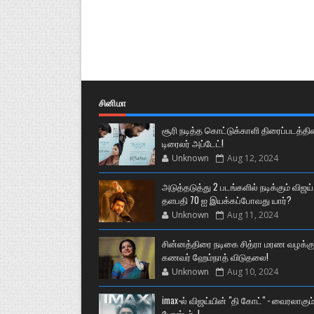
சினிமா
சூரி நடித்த கொட்டுக்காளி திரைப்படத்தி
டிரைலர் அப்டேட்!
Unknown
Aug 12, 2024
அடுத்தடுத்து 2 படங்களில் நடிக்கும் விஜய்
தளபதி 70 ஐ இயக்கப்போவது யார்?
Unknown
Aug 11, 2024
சின்னத்திரை நடிகை சித்ரா மரண வழக்கு
கணவர் ஹேம்நாத் விடுதலை!
Unknown
Aug 10, 2024
imax-ல் விஜய்யின் "தி கோட்" - வைரலாகும
போஸ்டர்..!