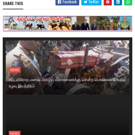
Facebook
Twitter
SHARE THIS
NEWS
சட்டவிரோத மணல் அகழ்வு விசாரணைக்கு சென்ற பொலிஸை மோதிய
உழவு இயந்திரம்
NEWS