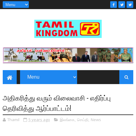
அதிகரித்து வரும் விலைவாசி - எதிர்ப்பு
தெரிவித்து ஆர்ப்பாட்டம்!
Thamil
5 years ago
இலங்கை
,
செய்தி
,
News