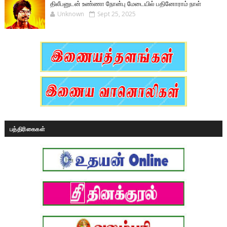
திலீபனுடன் உண்ணா நோன்பு மேடையில் பதினோராம் நாள்
Unknown
Sept 25, 2025
பத்திரிகைகள்