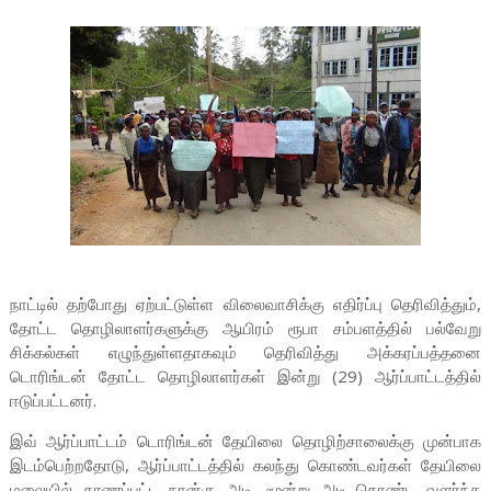
நாட்டில் தற்போது ஏற்பட்டுள்ள விலைவாசிக்கு எதிர்ப்பு தெரிவித்தும்,
தோட்ட தொழிலாளர்களுக்கு ஆயிரம் ரூபா சம்பளத்தில் பல்வேறு
சிக்கல்கள் எழுந்துள்ளதாகவும் தெரிவித்து அக்கரப்பத்தனை
டொரிங்டன் தோட்ட தொழிலாளர்கள் இன்று (29) ஆர்ப்பாட்டத்தில்
ஈடுப்பட்டனர்.
இவ் ஆர்ப்பாட்டம் டொரிங்டன் தேயிலை தொழிற்சாலைக்கு முன்பாக
இடம்பெற்றதோடு, ஆர்ப்பாட்டத்தில் கலந்து கொண்டவர்கள் தேயிலை
மலையில் காணப்பட்ட நான்கு அடி, மூன்று அடி கொண்ட வளர்ந்த