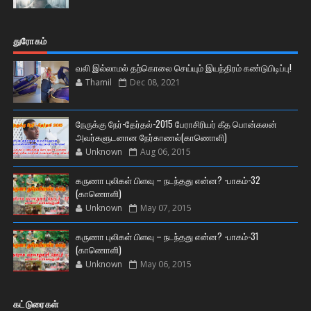
துரோகம்
வலி இல்லாமல் தற்கொலை செய்யும் இயந்திரம் கண்டுபிடிப்பு!
Thamil
Dec 08, 2021
நேருக்கு நேர்-தேர்தல்-2015 பேராசிரியர் கீத பொன்கலன்
அவர்களுடனான நேர்காணல்(காணொளி)
Unknown
Aug 06, 2015
கருணா புலிகள் பிளவு – நடந்தது என்ன? -பாகம்-32
(காணொளி)
Unknown
May 07, 2015
கருணா புலிகள் பிளவு – நடந்தது என்ன? -பாகம்-31
(காணொளி)
Unknown
May 06, 2015
கட்டுரைகள்