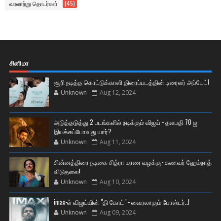
வரலாற்று தொடர்கள்
(45)
சினிமா
சூரி நடித்த கொட்டுக்காளி திரைப்படத்தின் டிரைலர் அப்டேட்!
Unknown
Aug 12, 2024
அடுத்தடுத்து 2 படங்களில் நடிக்கும் விஜய் - தளபதி 70 ஐ
இயக்கப்போவது யார்?
Unknown
Aug 11, 2024
சின்னத்திரை நடிகை சித்ரா மரண வழக்கு- கணவர் ஹேம்நாத்
விடுதலை!
Unknown
Aug 10, 2024
imax-ல் விஜய்யின் "தி கோட்" - வைரலாகும் போஸ்டர்..!
Unknown
Aug 09, 2024