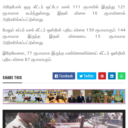
அதேபோல் ஒரு லீட்டர் ஒட்டோ டீசல் 111 ரூபாவில் இருந்து 121
ரூபாவாக உயர்ந்துள்ளது. இதன் விலை 10 ரூபாவினால்
அதிகரிக்கப்பட்டுள்ளது.
மேலும் சுப்பர் டீசல் லீட்டர் ஒன்றின் புதிய விலை 159 ரூபாவாகும். 144
ரூபாவாக இருந்த இதன் விலையை 15 ரூபாவாக
அதிகரிக்கப்பட்டுள்ளது.
இதேவேளை, 77 ரூபாவாக இருந்த மண்ணெண்ணெய் லீட்டர் ஒன்றின்
புதிய விலை 87 ரூபாவாகும்.
Facebook
Twitter
SHARE THIS