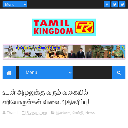
உடன் அமுலுக்கு வரும் வகையில்
எரிபொருள்கள் விலை அதிகரிப்பு!
Thamil
5 years ago
இலங்கை
,
செய்தி
,
News