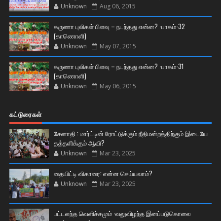
Unknown
Aug 06, 2015
கருணா புலிகள் பிளவு – நடந்தது என்ன? -பாகம்-32
(காணொளி)
Unknown
May 07, 2015
கருணா புலிகள் பிளவு – நடந்தது என்ன? -பாகம்-31
(காணொளி)
Unknown
May 06, 2015
கட்டுரைகள்
சேனாதி : மார்ட்டின் ரோட்டுக்கும் நீதிமன்றத்திற்கும் இடையே
தத்தளிக்கும் ஆவி?
Unknown
Mar 23, 2025
தையிட்டி விகாரை: என்ன செய்யலாம்?
Unknown
Mar 23, 2025
பட்டலந்த வெளிச்சமும் -வலுவிழந்த இனப்படுகொலை