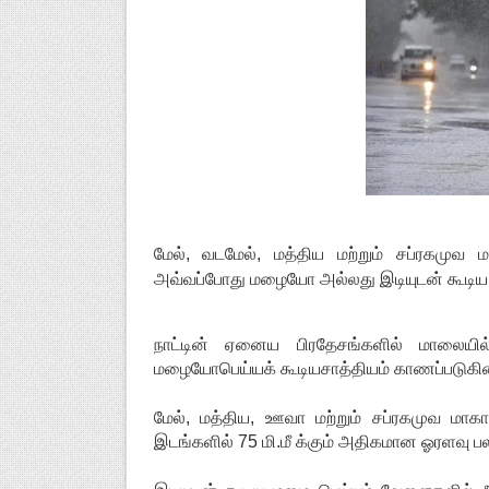
மேல், வடமேல், மத்திய மற்றும் சப்ரகமுவ 
அவ்வப்போது மழையோ அல்லது இடியுடன் கூடிய 
நாட்டின் ஏனைய பிரதேசங்களில் மாலைய
மழையோபெய்யக் கூடியசாத்தியம் காணப்படுகின
மேல், மத்திய, ஊவா மற்றும் சப்ரகமுவ மாகா
இடங்களில் 75 மி.மீ க்கும் அதிகமான ஓரளவு பலத்