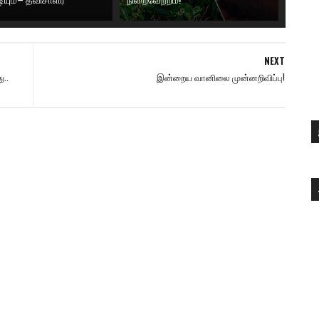
NEXT
ு..
இன்றைய வானிலை முன்னறிவிப்பு!