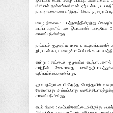
இடியுடன் கூடிய மழை பெய்யும் வேளைகளில் அப
மின்னல் தாக்கங்களினால் ஏற்படக்கூடிய ப
நடவடிக்கைகளை எடுத்துக் கொள்ளுமாறு பொதுமக
மழை நிலைமை : புத்தளத்திலிருந்து கொழும
கடற்பரப்புகளில் பல இடங்களில் மழையோ அ
காணப்படுகின்றது.
நாட்டைச் சூழவுள்ள ஏனைய கடற்பரப்புகளில
இடியுடன் கூடிய மழையோ பெய்யக் கூடிய சாத்தி
காற்று : நாட்டைச் சூழவுள்ள கடற்பரப்புகளில
காற்றின் வேகமானது மணித்தியாலத்த
எதிர்பார்க்கப்படுகின்றது.
ஹம்பாந்தோட்டையிலிருந்து பொத்துவில் வரையா
வேகமானது அவ்வப்போது மணித்தியாலத்துக்கு
காணப்படுகின்றது.
கடல் நிலை : ஹம்பாந்தோட்டையிலிருந்து பொத்
அவ்வப்போது ஓரளவு கொந்தளிப்பாகக் காணப்பட