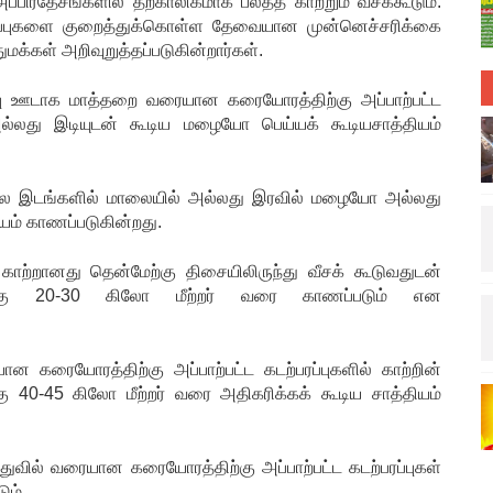
்பிரதேசங்களில் தற்காலிகமாக பலத்த காற்றும் வீசக்கூடும்.
ாதிப்புகளை குறைத்துக்கொள்ள தேவையான முன்னெச்சரிக்கை
்கள் அறிவுறுத்தப்படுகின்றார்கள்.
்பு ஊடாக மாத்தறை வரையான கரையோரத்திற்கு அப்பாற்பட்ட
ல்லது இடியுடன் கூடிய மழையோ பெய்யக் கூடியசாத்தியம்
் பல இடங்களில் மாலையில் அல்லது இரவில் மழையோ அல்லது
யம் காணப்படுகின்றது.
் காற்றானது தென்மேற்கு திசையிலிருந்து வீசக் கூடுவதுடன்
ுக்கு 20-30 கிலோ மீற்றர் வரை காணப்படும் என
ன கரையோரத்திற்கு அப்பாற்பட்ட கடற்பரப்புகளில் காற்றின்
 40-45 கிலோ மீற்றர் வரை அதிகரிக்கக் கூடிய சாத்தியம்
துவில் வரையான கரையோரத்திற்கு அப்பாற்பட்ட கடற்பரப்புகள்
ும்.