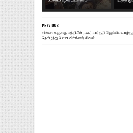
PREVIOUS
சர்ச்சைகளுக்கு மத்தியில் நடிகர் கார்த்தி அனுப்பிய வாழ்த்த
நெகிழ்ந்து போன விக்னேஷ் சிவன்..