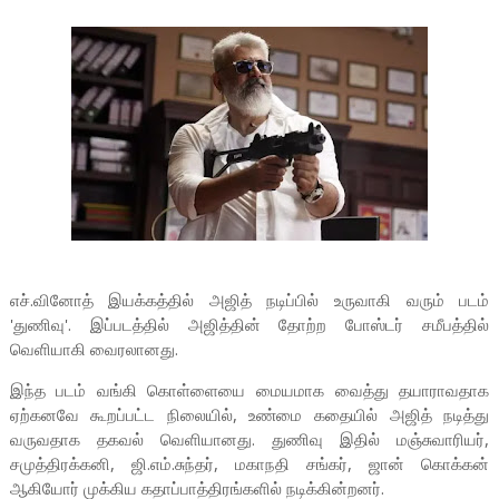
எச்.வினோத் இயக்கத்தில் அஜித் நடிப்பில் உருவாகி வரும் படம்
'துணிவு'. இப்படத்தில் அஜித்தின் தோற்ற போஸ்டர் சமீபத்தில்
வெளியாகி வைரலானது.
இந்த படம் வங்கி கொள்ளையை மையமாக வைத்து தயாராவதாக
ஏற்கனவே கூறப்பட்ட நிலையில், உண்மை கதையில் அஜித் நடித்து
வருவதாக தகவல் வெளியானது. துணிவு இதில் மஞ்சுவாரியர்,
சமுத்திரக்கனி, ஜி.எம்.சுந்தர், மகாநதி சங்கர், ஜான் கொக்கன்
ஆகியோர் முக்கிய கதாப்பாத்திரங்களில் நடிக்கின்றனர்.