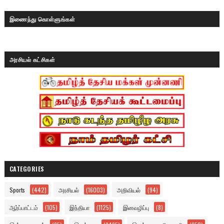
இணைந்து கொள்ளுங்கள்
அரசியல் கட்சிகள்
CATEGORIES
Sports
(442)
அரசியல்
(16003)
அறிவியல்
(94)
ஆர்ப்பாட்டம்
(105)
இந்தியா
(1125)
இனவழிப்பு
(8)