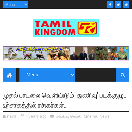
முதல் பாடலை வெளியிடும் 'துணிவு' படக்குழு..
உற்சாகத்தில் ரசிகர்கள்..
news
4 years ago
.சினிமா
,
செய்தி
,
Cinema
,
News