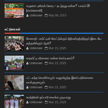
கருணா புலிகள் பிளவு – நடந்தது என்ன? -பாகம்-31
(காணொளி)
Unknown
May 06, 2015
கட்டுரைகள்
சேனாதி : மார்ட்டின் ரோட்டுக்கும் நீதிமன்றத்திற்கும் இடையே
தத்தளிக்கும் ஆவி?
Unknown
Mar 23, 2025
தையிட்டி விகாரை: என்ன செய்யலாம்?
Unknown
Mar 23, 2025
பட்டலந்த வெளிச்சமும் -வலுவிழந்த இனப்படுகொலை
வாக்குமூலமும்
Unknown
Mar 23, 2025
சுமந்திரன் ஒப்பாரி வைக்க முடியாது
Unknown
Mar 23, 2025