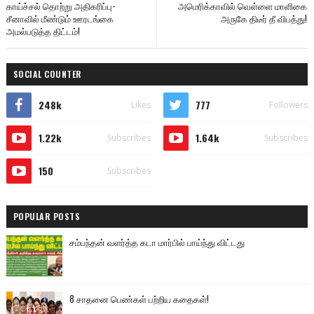
காய்ச்சல் தொற்று அதிகரிப்பு-
அமெரிக்காவில் வெள்ளை மாளிகை
சீனாவில் மீண்டும் ஊரடங்கை
அருகே திடீர் தீ விபத்து!
அமல்படுத்த திட்டம்!
SOCIAL COUNTER
248k
777
Likes
Followers
1.22k
1.64k
Subscribes
Subscribes
150
Subscribes
POPULAR POSTS
சம்பந்தன் வளர்த்த கடா மார்பில் பாய்ந்து விட்டது
8 சாதனை பெண்கள் பற்றிய கதைகள்!