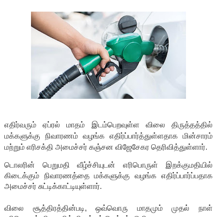
எதிர்வரும் ஏப்ரல் மாதம் இடம்பெறவுள்ள விலை திருத்தத்தில்
மக்களுக்கு நிவாரணம் வழங்க எதிர்ப்பார்த்துள்ளதாக மின்சாரம்
மற்றும் எரிசக்தி அமைச்சர் கஞ்சன விஜேசேகர தெரிவித்துள்ளார்.
டொலரின் பெறுமதி வீழ்ச்சியுடன் எரிபொருள் இறக்குமதியில்
கிடைக்கும் நிவாரணத்தை மக்களுக்கு வழங்க எதிர்ப்பார்ப்பதாக
அமைச்சர் சுட்டிக்காட்டியுள்ளார்.
விலை சூத்திரத்தின்படி, ஒவ்வொரு மாதமும் முதல் நாள்