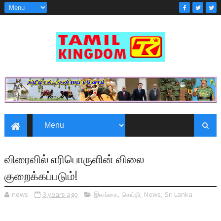
விரைவில் எரிபொருளின் விலை
குறைக்கப்படும்!
news
3 years ago
இலங்கை
,
செய்தி
,
News
,
Sri Lanka