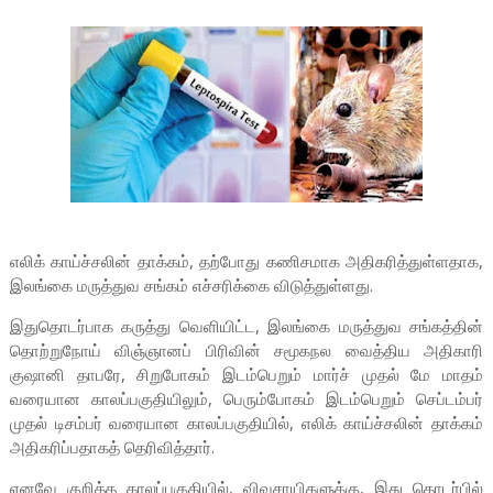
எலிக் காய்ச்சலின் தாக்கம், தற்போது கணிசமாக அதிகரித்துள்ளதாக,
இலங்கை மருத்துவ சங்கம் எச்சரிக்கை விடுத்துள்ளது.
இதுதொடர்பாக கருத்து வெளியிட்ட, இலங்கை மருத்துவ சங்கத்தின்
தொற்றுநோய் விஞ்ஞானப் பிரிவின் சமூகநல வைத்திய அதிகாரி
குஷானி தாபரே, சிறுபோகம் இடம்பெறும் மார்ச் முதல் மே மாதம்
வரையான காலப்பகுதியிலும், பெரும்போகம் இடம்பெறும் செப்டம்பர்
முதல் டிசம்பர் வரையான காலப்பகுதியில், எலிக் காய்ச்சலின் தாக்கம்
அதிகரிப்பதாகத் தெரிவித்தார்.
எனவே குறித்த காலப்பகுதியில், விவசாயிகளுக்கு, இது தொடர்பில்