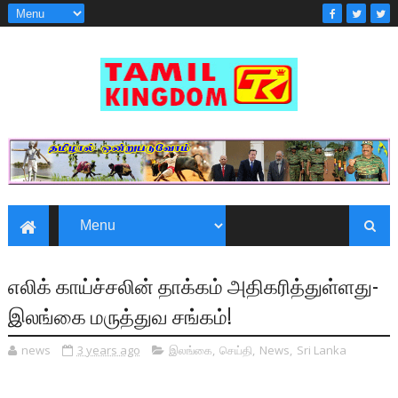
எலிக் காய்ச்சலின் தாக்கம் அதிகரித்துள்ளது-
இலங்கை மருத்துவ சங்கம்!
news
3 years ago
இலங்கை
,
செய்தி
,
News
,
Sri Lanka