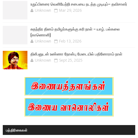
உறுப்பினரை வெளியேற்றி சபையை நடத்த முடியும்– தவிசாளர்
Unknown
Mar 29, 2026
சுதந்திர தினம் தமிழர்களுக்கு கரி நாள் – யாழ். பல்கலை
(காணொளி)
Unknown
Feb 13, 2026
திலீபனுடன் உண்ணா நோன்பு மேடையில் பதினோராம் நாள்
Unknown
Sept 25, 2025
பத்திரிகைகள்