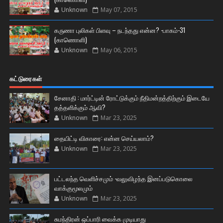
Unknown
May 07, 2015
கருணா புலிகள் பிளவு – நடந்தது என்ன? -பாகம்-31
(காணொளி)
Unknown
May 06, 2015
கட்டுரைகள்
சேனாதி : மார்ட்டின் ரோட்டுக்கும் நீதிமன்றத்திற்கும் இடையே
தத்தளிக்கும் ஆவி?
Unknown
Mar 23, 2025
தையிட்டி விகாரை: என்ன செய்யலாம்?
Unknown
Mar 23, 2025
பட்டலந்த வெளிச்சமும் -வலுவிழந்த இனப்படுகொலை
வாக்குமூலமும்
Unknown
Mar 23, 2025
சுமந்திரன் ஒப்பாரி வைக்க முடியாது