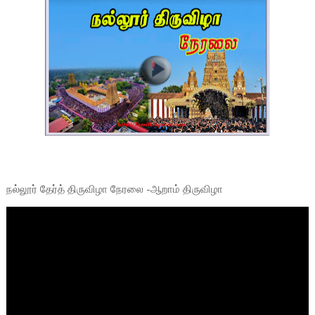
நல்லூர் தேர்த் திருவிழா நேரலை -ஆறாம் திருவிழா