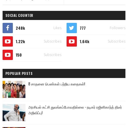
SOCIAL COUNTER
248k
777
Likes
Followers
1.22k
1.64k
Subscribes
Subscribes
150
Subscribes
POPULAR POSTS
8 சாதனை பெண்கள் பற்றிய கதைகள்!
அரசியல் கட்சி துவங்கப்போவதில்லை - நடிகர் ரஜினிகாந்த் திடீர்
அறிவிப்பு!