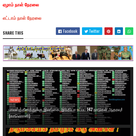
ஏழாம் நாள் நேரலை
எட்டாம் நாள் நேரலை
Facebook
Twitter
SHARE THIS
NEWS
பாலஸ்த்தீனத்துக்கு இலங்கை, இந்தியா உட்பட 142 நாடுகள் ஆதரவு!
(காணொளி)