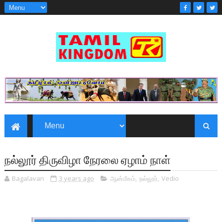
நல்லூர் திருவிழா நேரலை ஏழாம் நாள்
Bagalavan
3 years ago
ஆன்மீகம்
,
நல்லூர்
,
Vedio