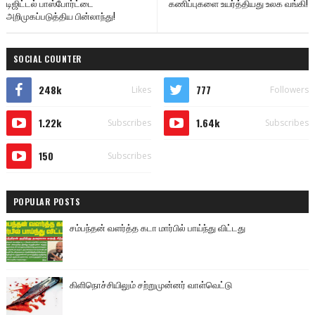
டிஜிட்டல் பாஸ்போர்ட்டை
கணிப்புகளை உயர்த்தியது உலக வங்கி!
அறிமுகப்படுத்திய பின்லாந்து!
SOCIAL COUNTER
248k
777
Likes
Followers
1.22k
1.64k
Subscribes
Subscribes
150
Subscribes
POPULAR POSTS
சம்பந்தன் வளர்த்த கடா மார்பில் பாய்ந்து விட்டது
கிளிநொச்சியிலும் சற்றுமுன்னர் வாள்வெட்டு