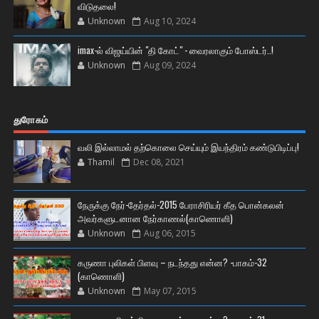
விடுதலை!
Unknown
Aug 10, 2024
imax-ல் விஜய்யின் "தி கோட்" - வைரலாகும் போஸ்டர்..!
Unknown
Aug 09, 2024
துரோகம்
வலி இல்லாமல் தற்கொலை செய்யும் இயந்திரம் கண்டுபிடிப்பு!
Thamil
Dec 08, 2021
நேருக்கு நேர்-தேர்தல்-2015 பேராசிரியர் கீத பொன்கலன்
அவர்களுடனான நேர்காணல்(காணொளி)
Unknown
Aug 06, 2015
கருணா புலிகள் பிளவு – நடந்தது என்ன? -பாகம்-32
(காணொளி)
Unknown
May 07, 2015