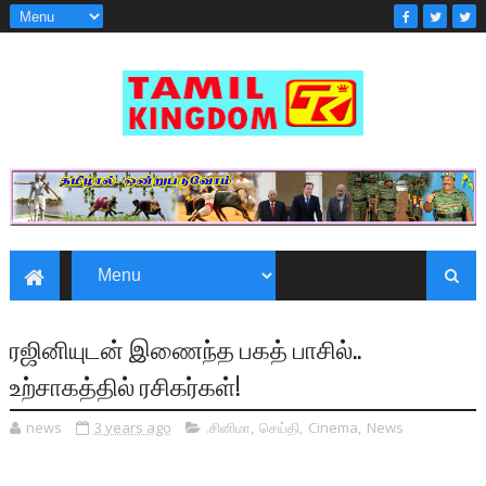
ரஜினியுடன் இணைந்த பகத் பாசில்..
உற்சாகத்தில் ரசிகர்கள்!
news
3 years ago
.சினிமா
,
செய்தி
,
Cinema
,
News