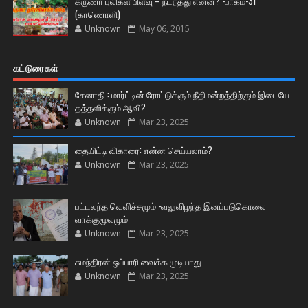
கருணா புலிகள் பிளவு – நடந்தது என்ன? -பாகம்-31
(காணொளி)
Unknown
May 06, 2015
கட்டுரைகள்
சேனாதி : மார்ட்டின் ரோட்டுக்கும் நீதிமன்றத்திற்கும் இடையே
தத்தளிக்கும் ஆவி?
Unknown
Mar 23, 2025
தையிட்டி விகாரை: என்ன செய்யலாம்?
Unknown
Mar 23, 2025
பட்டலந்த வெளிச்சமும் -வலுவிழந்த இனப்படுகொலை
வாக்குமூலமும்
Unknown
Mar 23, 2025
சுமந்திரன் ஒப்பாரி வைக்க முடியாது
Unknown
Mar 23, 2025