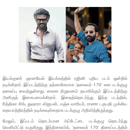
இயக்குனர் ஞானவேல் இயக்கத்தில் ரஜினி புதிய படம் ஒன்றில்
நடிக்கிறார். இப்படத்திற்கு தற்காலிகமாக 'தலைவர் 170' என படக்குழு
தலைப்பு வைத்துள்ளது. லைகா நிறுவனம் தயாரிக்கும் இப்படத்திற்கு
அனிருத் இசையமைக்கிறார். இதைத்தொடர்ந்து இந்த படத்தில்,
ரித்திகா சிங், துஷாரா விஜயன், மஞ்சு வாரியர், ராணா டகுபதி முக்கிய
கதாபாத்திரத்தில் நடிக்கவுள்ளதாக படக்குழு அறிவித்திருந்தது.
மேலும், இப்படம் தொடர்பான அப்டேட்டை படக்குழு தொடர்ந்து
வெளியிட்டு வருகிறது. இந்நிலையில், 'தலைவர் 170' திரைப்படத்தில்