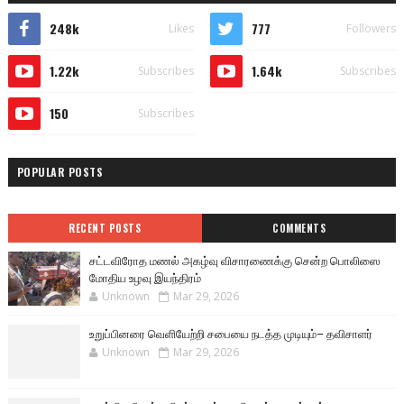
248k
777
Likes
Followers
1.22k
1.64k
Subscribes
Subscribes
150
Subscribes
POPULAR POSTS
RECENT POSTS
COMMENTS
சட்டவிரோத மணல் அகழ்வு விசாரணைக்கு சென்ற பொலிஸை
மோதிய உழவு இயந்திரம்
Unknown
Mar 29, 2026
உறுப்பினரை வெளியேற்றி சபையை நடத்த முடியும்– தவிசாளர்
Unknown
Mar 29, 2026