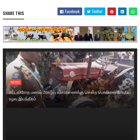
Facebook
Twitter
SHARE THIS
NEWS
சட்டவிரோத மணல் அகழ்வு விசாரணைக்கு சென்ற பொலிஸை மோதிய
உழவு இயந்திரம்