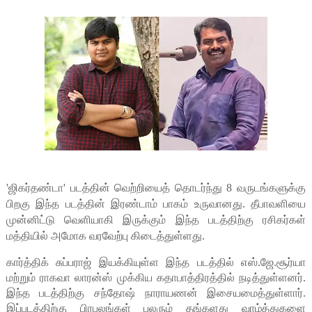
'ஜிகர்தண்டா' படத்தின் வெற்றியைத் தொடர்ந்து 8 வருடங்களுக்கு
பிறகு இந்த படத்தின் இரண்டாம் பாகம் உருவானது. தீபாவளியை
முன்னிட்டு வெளியாகி இருக்கும் இந்த படத்திற்கு ரசிகர்கள்
மத்தியில் அமோக வரவேற்பு கிடைத்துள்ளது.
கார்த்திக் சுப்பராஜ் இயக்கியுள்ள இந்த படத்தில் எஸ்.ஜே.சூர்யா
மற்றும் ராகவா லாரன்ஸ் முக்கிய கதாபாத்திரத்தில் நடித்துள்ளனர்.
இந்த படத்திற்கு சந்தோஷ் நாராயணன் இசையமைத்துள்ளார்.
இப்படத்திற்கு பிரபலங்கள் பலரும் தங்களது வாழ்த்துகளை