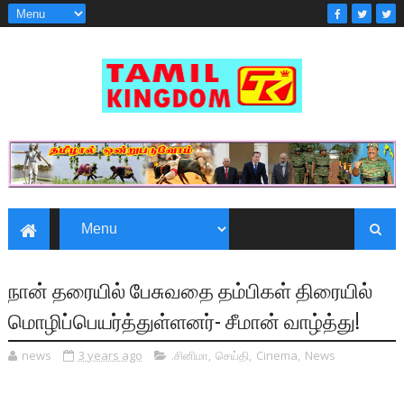
நான் தரையில் பேசுவதை தம்பிகள் திரையில்
மொழிப்பெயர்த்துள்ளனர்- சீமான் வாழ்த்து!
news
3 years ago
.சினிமா
,
செய்தி
,
Cinema
,
News