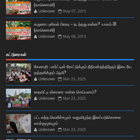
(காணொளி)
Unknown
May 07, 2015
கருணா புலிகள் பிளவு – நடந்தது என்ன? -பாகம்-31
(காணொளி)
Unknown
May 06, 2015
கட்டுரைகள்
சேனாதி : மார்ட்டின் ரோட்டுக்கும் நீதிமன்றத்திற்கும் இடையே
தத்தளிக்கும் ஆவி?
Unknown
Mar 23, 2025
தையிட்டி விகாரை: என்ன செய்யலாம்?
Unknown
Mar 23, 2025
பட்டலந்த வெளிச்சமும் -வலுவிழந்த இனப்படுகொலை
வாக்குமூலமும்
Unknown
Mar 23, 2025