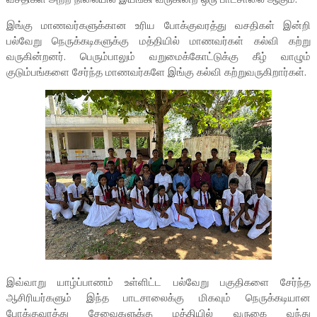
இங்கு மாணவர்களுக்கான உரிய போக்குவரத்து வசதிகள் இன்றி
பல்வேறு நெருக்கடிகளுக்கு மத்தியில் மாணவர்கள் கல்வி கற்று
வருகின்றனர். பெரும்பாலும் வறுமைக்கோட்டுக்கு கீழ் வாழும்
குடும்பங்களை சேர்ந்த மாணவர்களே இங்கு கல்வி கற்றுவருகிறார்கள்.
இவ்வாறு யாழ்ப்பாணம் உள்ளிட்ட பல்வேறு பகுதிகளை சேர்ந்த
ஆசிரியர்களும் இந்த பாடசாலைக்கு மிகவும் நெருக்கடியான
போக்குவரத்து சேவைகளுக்கு மத்தியில் வருகை வந்து