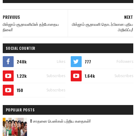
PREVIOUS
NEXT
மிக்ஜாம் சூறாவளியின் தற்போதைய
மிக்ஜாம் சூறாவளி தொடர்பிலான புதிய
நிலை!
அறிவிப்பு!
SOCIAL COUNTER
248k
777
Likes
Followers
1.22k
1.64k
Subscribes
Subscribes
150
Subscribes
POPULAR POSTS
8 சாதனை பெண்கள் பற்றிய கதைகள்!