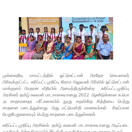
முல்லைதீவு மாவட்டத்தில் ஒட்டுசுட்டான் பிரதேச செயலாளர்
பிரிவுக்குட்பட்ட கரிப்பட்டமுறிப்பு கிராம அலுவலர் பிரிவில் ஒட்டுசுட்டான்
மாங்குளம் பிரதான வீதியில் அமைந்திருக்கின்ற கரிப்பட்டமுறிப்பு
அரசினர் தமிழ் கலவன் பாடசாலையானது 2022 ஆண்டுக்கான க.பொ
.த சாதாரணதர பரீட்சசையில் நூறு சதவிகித சித்தியை பெற்று
சாதனை படைத்துள்ளது. அது மட்டுமன்றி மாணவர்கள் சிறப்பான
பெறுபேறுகளையும் பெற்று சாதனை படைத்துள்ளனர்.
கரிப்பட்டமுறிப்பு அரசினல் தமிழ் கலவன் பாடசாலையானது அடிப்படை
வசதிகள் அற்ற நிலையில் இயங்கி வருகின்ற ஒரு பாடசாலை ஆகும்.