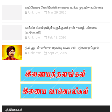
உறுப்பினரை வெளியேற்றி சபையை நடத்த முடியும்– தவிசாளர்
Unknown
Mar 29, 2026
சுதந்திர தினம் தமிழர்களுக்கு கரி நாள் – யாழ். பல்கலை
(காணொளி)
Unknown
Feb 13, 2026
திலீபனுடன் உண்ணா நோன்பு மேடையில் பதினோராம் நாள்
Unknown
Sept 25, 2025
பத்திரிகைகள்