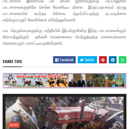
பாடசாலை இல்லாமல் பல மைல் தூரங்களுக்கு அப்பாலுள்ள
பாடசாலைகளுக்கே செல்ல வேண்டிய நிலை இருப்பதாகவும் தமது
பாடசாலையில் உயர்தர பிரிவை ஆரம்பிப்பதற்கு நடவடிக்கை
எடுக்குமாறும் கோரிக்கை விடுத்துள்ளனர்.
பல நெருக்கடிகளுக்கு மத்தியில் இயங்குகின்ற இந்த பாடசாலைக்கும்
கிராமத்துக்கும் தங்கள் சாதனையை பெற்றுத்தந்த மாணவர்களை
அனைவரும் பாராட்டிவருகின்றனர்.
Facebook
Twitter
SHARE THIS
NEWS