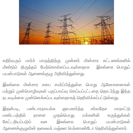
எதிர்வரும் மார்ச் மாதத்திற்கு முன்னர் மின்சார கட்டணங்களில்
மீண்டும் திருத்தம் மேற்கொள்ளப்படவுள்ளதாக இலங்கை பொதுப்
பயன்பாடுகள் ஆணைக்குழு அறிவித்துள்ளது.
இலங்கை மின்சார சபை சமர்ப்பித்துள்ள பொது ஆலோசனைகள்
மற்றும் முன்மொழிவுகள் பகுப்பாய்வு செய்யப்பட்டதை தொடர்ந்து இந்த
நடவடிக்கை முன்னெக்கப்படவுள்ளதாகத் தெரிவிக்கப்பட்டுள்ளது.
இதன்படி, பண்டாரநாயக்க ஞாபகார்த்த சர்வதேச மாநாட்டு
மண்டபத்தில் நாளை முதல்பொது மக்களின் கருத்துக்கள்
கேட்டறியப்படும் என இலங்கை பொதுப் பயன்பாடுகள்
ஆணைக்குழுவின் தலைவர் மஞ்சுள பெர்னாண்டோ தெரிவித்துள்ளார்.