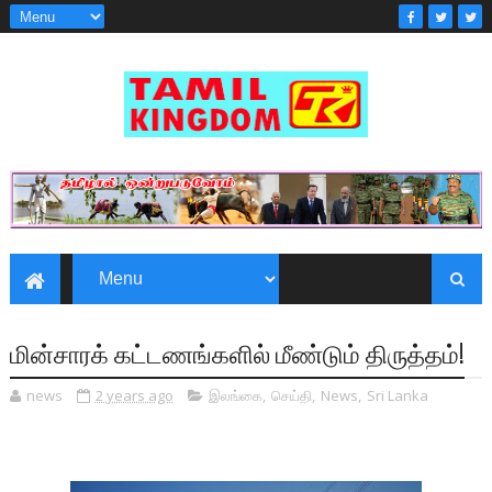
மின்சாரக் கட்டணங்களில் மீண்டும் திருத்தம்!
news
2 years ago
இலங்கை
,
செய்தி
,
News
,
Sri Lanka