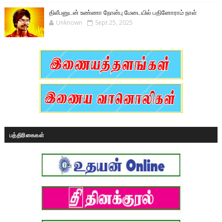
திலீபனுடன் உண்ணா நோன்பு மேடையில் பதினோராம் நாள்
Unknown
Sept 25, 2025
பத்திரிகைகள்