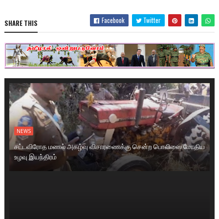
Facebook
Twitter
SHARE THIS
NEWS
சட்டவிரோத மணல் அகழ்வு விசாரணைக்கு சென்ற பொலிஸை மோதிய
உழவு இயந்திரம்