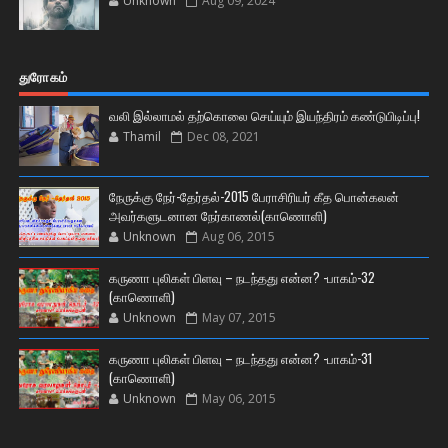
Unknown
Aug 09, 2024
துரோகம்
வலி இல்லாமல் தற்கொலை செய்யும் இயந்திரம் கண்டுபிடிப்பு!
Thamil
Dec 08, 2021
நேருக்கு நேர்-தேர்தல்-2015 பேராசிரியர் கீத பொன்கலன்
அவர்களுடனான நேர்காணல்(காணொளி)
Unknown
Aug 06, 2015
கருணா புலிகள் பிளவு – நடந்தது என்ன? -பாகம்-32
(காணொளி)
Unknown
May 07, 2015
கருணா புலிகள் பிளவு – நடந்தது என்ன? -பாகம்-31
(காணொளி)
Unknown
May 06, 2015