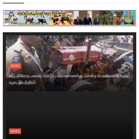
NEWS
சட்டவிரோத மணல் அகழ்வு விசாரணைக்கு சென்ற பொலிஸை மோதிய
உழவு இயந்திரம்
NEWS