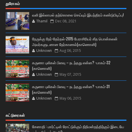
துரோகம்
வலி இல்லாமல் தற்கொலை செய்யும் இயந்திரம் கண்டுபிடிப்பு!
Thamil
Dec 08, 2021
நேருக்கு நேர்-தேர்தல்-2015 பேராசிரியர் கீத பொன்கலன்
அவர்களுடனான நேர்காணல்(காணொளி)
Unknown
Aug 06, 2015
கருணா புலிகள் பிளவு – நடந்தது என்ன? -பாகம்-32
(காணொளி)
Unknown
May 07, 2015
கருணா புலிகள் பிளவு – நடந்தது என்ன? -பாகம்-31
(காணொளி)
Unknown
May 06, 2015
கட்டுரைகள்
சேனாதி : மார்ட்டின் ரோட்டுக்கும் நீதிமன்றத்திற்கும் இடையே