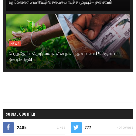
உறுப்பினரை வெளியேற்றி சபையை நடத்த முடியும்– தவிசாளர்
NEWS
பெருந்தோட்ட தொழிலாளர்களின் நாளாந்த சம்பளம் 1700 ரூபாய்
நிறைவேற்றம்!
SOCIAL COUNTER
248k
777
Likes
Followers