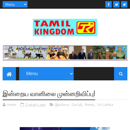
இன்றைய வானிலை முன்னறிவிப்பு!
news
2 years ago
இலங்கை
,
செய்தி
,
News
,
Sri Lanka