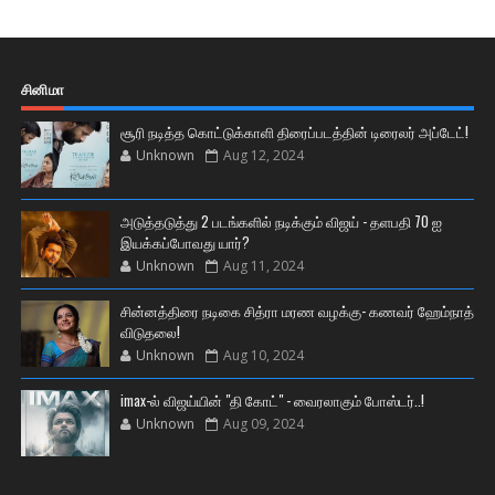
சினிமா
சூரி நடித்த கொட்டுக்காளி திரைப்படத்தின் டிரைலர் அப்டேட்!
Unknown
Aug 12, 2024
அடுத்தடுத்து 2 படங்களில் நடிக்கும் விஜய் - தளபதி 70 ஐ
இயக்கப்போவது யார்?
Unknown
Aug 11, 2024
சின்னத்திரை நடிகை சித்ரா மரண வழக்கு- கணவர் ஹேம்நாத்
விடுதலை!
Unknown
Aug 10, 2024
imax-ல் விஜய்யின் "தி கோட்" - வைரலாகும் போஸ்டர்..!
Unknown
Aug 09, 2024