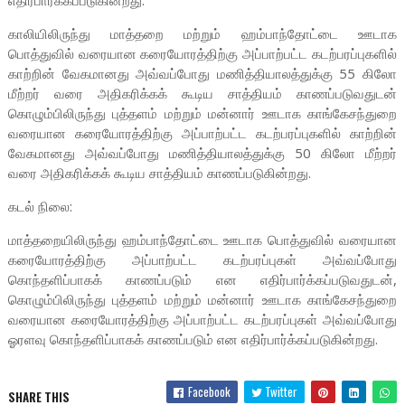
எதிர்பார்க்கப்படுகின்றது.
காலியிலிருந்து மாத்தறை மற்றும் ஹம்பாந்தோட்டை ஊடாக
பொத்துவில் வரையான கரையோரத்திற்கு அப்பாற்பட்ட கடற்பரப்புகளில்
காற்றின் வேகமானது அவ்வப்போது மணித்தியாலத்துக்கு 55 கிலோ
மீற்றர் வரை அதிகரிக்கக் கூடிய சாத்தியம் காணப்படுவதுடன்
கொழும்பிலிருந்து புத்தளம் மற்றும் மன்னார் ஊடாக காங்கேசந்துறை
வரையான கரையோரத்திற்கு அப்பாற்பட்ட கடற்பரப்புகளில் காற்றின்
வேகமானது அவ்வப்போது மணித்தியாலத்துக்கு 50 கிலோ மீற்றர்
வரை அதிகரிக்கக் கூடிய சாத்தியம் காணப்படுகின்றது.
கடல் நிலை:
மாத்தறையிலிருந்து ஹம்பாந்தோட்டை ஊடாக பொத்துவில் வரையான
கரையோரத்திற்கு அப்பாற்பட்ட கடற்பரப்புகள் அவ்வப்போது
கொந்தளிப்பாகக் காணப்படும் என எதிர்பார்க்கப்படுவதுடன்,
கொழும்பிலிருந்து புத்தளம் மற்றும் மன்னார் ஊடாக காங்கேசந்துறை
வரையான கரையோரத்திற்கு அப்பாற்பட்ட கடற்பரப்புகள் அவ்வப்போது
ஓரளவு கொந்தளிப்பாகக் காணப்படும் என எதிர்பார்க்கப்படுகின்றது.
Facebook
Twitter
SHARE THIS