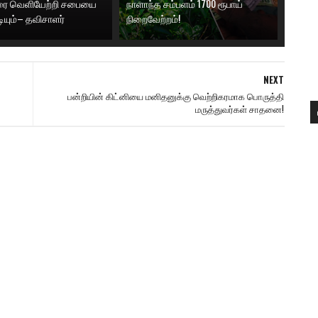
னரை வெளியேற்றி சபையை
நாளாந்த சம்பளம் 1700 ரூபாய்
டியும்– தவிசாளர்
நிறைவேற்றம்!
NEXT
பன்றியின் கிட்னியை மனிதனுக்கு வெற்றிகரமாக பொருத்தி
மருத்துவர்கள் சாதனை!