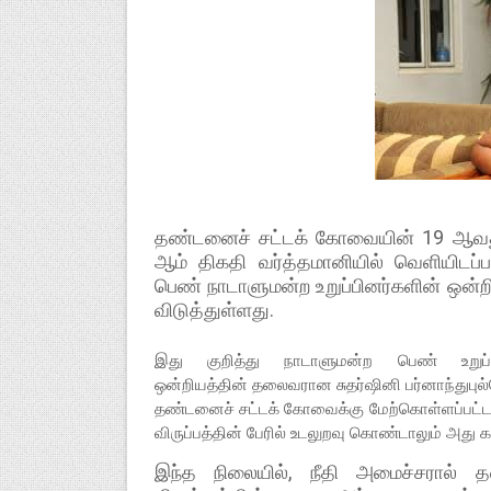
தண்டனைச் சட்டக் கோவையின் 19 ஆவது 
ஆம் திகதி வர்த்தமானியில் வெளியிடப்
பெண் நாடாளுமன்ற உறுப்பினர்களின் ஒன்ற
விடுத்துள்ளது.
இது குறித்து நாடாளுமன்ற பெண் உறுப்ப
ஒன்றியத்தின் தலைவரான சுதர்ஷினி பர்னாந்துபுல
தண்டனைச் சட்டக் கோவைக்கு மேற்கொள்ளப்பட்ட 
விருப்பத்தின் பேரில் உடலுறவு கொண்டாலும் அது கற
இந்த நிலையில், நீதி அமைச்சரால் த