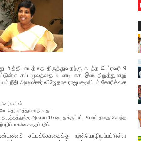
அத்தியாயத்தை திருத்துவதற்கு கடந்த பெப்ரவரி 9
பட்டுள்ள சட்டமூலத்தை உடனடியாக இடைநிறுத்துமாறு
ியம் நீதி அமைச்சர் விஜேதாச ராஜபக்ஷவிடம் கோரிக்கை
ினர்களின்
்லே தெரிவித்துள்ளதாவது”
திருத்தத்துக்கு அமைய 16 வயதுக்குட்பட்ட பெண் தனது சொந்த
்பழிப்பாகவே கருதப்படும்.
ண்டனைச் சட்டக்கோவைக்கு முன்மொழியப்பட்டுள்ள