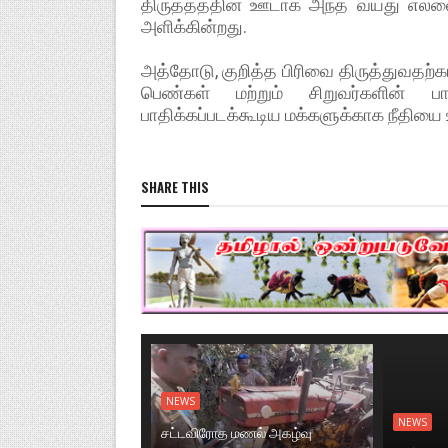
திருத்தத்தின் ஊடாக அந்த வயது எல்
அளிக்கின்றது.
அத்தோடு, குறித்த பிரிவை திருத்துவதற்
பெண்கள் மற்றும் சிறுவர்களின் பாத
பாதிக்கப்படக்கூடிய மக்களுக்காக நீதியை உ
SHARE THIS
NEWS
NEWS
சட்டவிரோத மணல் அகழ்வு