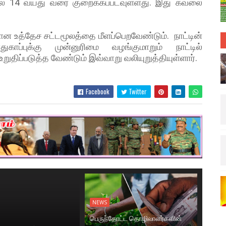
லை 14 வயது வரை குறைக்கப்படவுள்ளது. இது கவலை
கான உத்தேச சட்டமூலத்தை மீளப்பெறவேண்டும். நாட்டின்
ுகாப்புக்கு முன்னுரிமை வழங்குமாறும் நாட்டில்
றுதிப்படுத்த வேண்டும் இவ்வாறு வலியுறுத்தியுள்ளார்.
Facebook
Twitter
NEWS
பெருந்தோட்ட தொழிலாளர்களின்