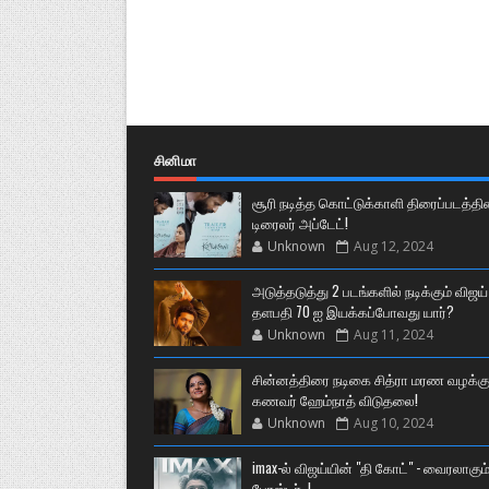
சினிமா
சூரி நடித்த கொட்டுக்காளி திரைப்படத்தி
டிரைலர் அப்டேட்!
Unknown
Aug 12, 2024
அடுத்தடுத்து 2 படங்களில் நடிக்கும் விஜய்
தளபதி 70 ஐ இயக்கப்போவது யார்?
Unknown
Aug 11, 2024
சின்னத்திரை நடிகை சித்ரா மரண வழக்கு
கணவர் ஹேம்நாத் விடுதலை!
Unknown
Aug 10, 2024
imax-ல் விஜய்யின் "தி கோட்" - வைரலாகும
போஸ்டர்..!