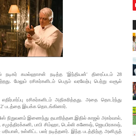
் நடிகர் கமல்ஹாசன் நடித்த 'இந்தியன்' திரைப்படம் 28
து. மேலும் ரசிகர்களிடம் பெரும் வரவேற்பு பெற்று வசூல்
எதிர்பார்ப்பு ரசிகர்களிடம் அதிகரித்தது. அதை தொடர்ந்து
 2' படத்தை இயக்க தொடங்கினார்.
விஸ் நிறுவனம் இணைந்து தயாரித்தன.இதில் காஜல் அகர்வால்,
ங்கர், சமுத்திரக்கனி, பாபி சிம்ஹா, டெல்லி கணேஷ், ஜெயபிரகாஷ்,
மரியான், உள்ளிட்ட பலர் நடித்தனர். இந்த படத்திற்கு அனிருத்