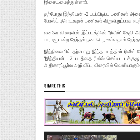
இசையமைத்துள்ளார்.
தற்போது இந்தியன் -2 படப்பிடிப்பு பணிகள் அன
போஸ்ட் புரொடக்ஷன் பணிகள் விறுவிறுப்பாக நடந
எனவே விரைவில் இப்படத்தின் 'ரிலீஸ்' தேதி அற
பாராளுமன்ற தேர்தல் நடைபெற உள்ளதால் தேர்தல் ம
இந்நிலையில் தற்போது இந்த படத்தின் ரிலீஸ் த
'இந்தியன் - 2' படத்தை ரிலீஸ் செய்ய படக்கு
அதிகாரப்பூர்வ அறிவிப்பு விரைவில் வெளியாகும்
SHARE THIS