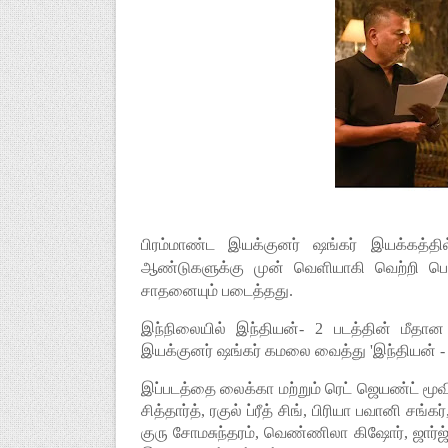
பிரம்மாண்ட இயக்குனர் ஷங்கர் இயக்கத்தில
ஆண்டுகளுக்கு முன் வெளியாகி வெற்றி பெற்ற
சாதனையும் படைத்தது.
இந்நிலையில் இந்தியன்- 2 படத்தின் மீதான 
இயக்குனர் ஷங்கர் கமலை வைத்து 'இந்தியன் -
இப்படத்தை லைக்கா மற்றும் ரெட் ஜெயண்ட் மூ
சித்தார்த், ரகுல் ப்ரீத் சிங், பிரியா பவானி ச
குரு சோமசுந்தரம், வெண்ணிலா கிஷோர், ஜார்ஜ் 