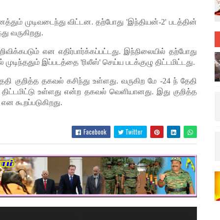
ைத்தும் முடிவடைந்து விட்டன. தற்போது 'இந்தியன்-2' படத்தின்
்து வருகிறது.
ிவிக்கபடும் என எதிர்பார்க்கப்பட்டது. இந்நிலையில் தற்போது
ுடிந்ததும் இப்படத்தை 'ரிலீஸ்' செய்ய படக்குழு திட்டமிட்டது.
ேதி குறித்த தகவல் கசிந்து உள்ளது. வருகிற மே -24 ந் தேதி
ழு திட்டமிட்டு உள்ளது என்ற தகவல் வெளியானது. இது குறித்த
 என கூறப்படுகிறது.
Facebook
Twitter