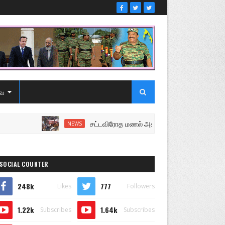
ை
சட்டவிரோத மணல் அகழ்வு விசாரணைக்கு சென்ற பொல
NEWS
SOCIAL COUNTER
248k
777
Likes
Followers
1.22k
1.64k
Subscribes
Subscribes