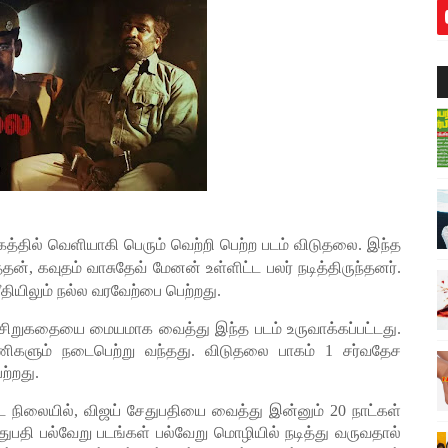
்தில் வெளியாகி பெரும் வெற்றி பெற்ற படம் விடுதலை. இந்த
த்தன், கவுதம் வாசுதேவ் மேனன் உள்ளிட்ட பலர் நடித்திருந்தனர்.
ீதியிலும் நல்ல வரவேற்பை பெற்றது.
றுகதையை மையமாக வைத்து இந்த படம் உருவாக்கப்பட்டது.
ணிகளும் நடைபெற்று வந்தது. விடுதலை பாகம் 1 சர்வதேச
ற்றது.
்ட நிலையில், விஜய் சேதுபதியை வைத்து இன்னும் 20 நாட்கள்
துபதி பல்வேறு படங்கள் பல்வேறு மொழியில் நடித்து வருவதால்