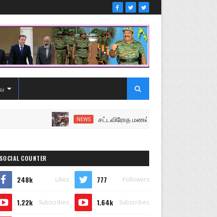
ை
சட்டவிரோத மணல் அகழ்வு விசாரணைக்கு சென்ற 
NEWS
SOCIAL COUNTER
248k
777
Likes
Followers
1.22k
1.64k
Subscribes
Subscribes