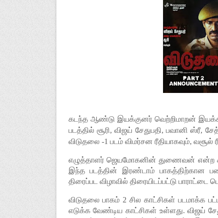
கடந்த ஆண்டு இயக்குனர் வெற்றிமாறன் இயக்கத
படத்தில் சூரி, விஜய் சேதுபதி, பவானி ஸ்ரீ, சே
விடுதலை -1 படம் விமர்சன ரீதியாகவும், வசூல் ர
எழுத்தாளர் ஜெயமோகனின் துணைவன் என்ற சி
இந்த படத்தின் இரண்டாம் பாகத்திற்கான ப
திரைப்பட விழாவில் திரையிடப்பட்டு பாராட்டை பெ
விடுதலை பாகம் 2 சில காட்சிகள் படமாக்க பட
எடுக்க வேண்டிய காட்சிகள் உள்ளது. விஜய் சே