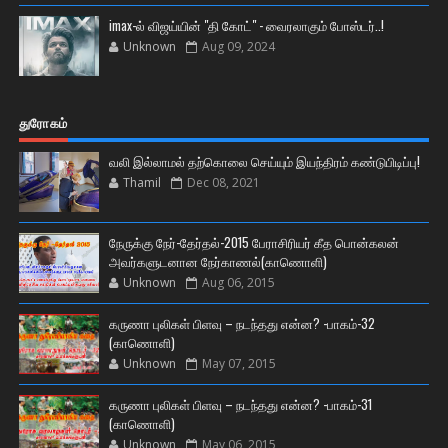
imax-ல் விஜய்யின் "தி கோட்" - வைரலாகும் போஸ்டர்..!
Unknown
Aug 09, 2024
துரோகம்
வலி இல்லாமல் தற்கொலை செய்யும் இயந்திரம் கண்டுபிடிப்பு!
Thamil
Dec 08, 2021
நேருக்கு நேர்-தேர்தல்-2015 பேராசிரியர் கீத பொன்கலன்
அவர்களுடனான நேர்காணல்(காணொளி)
Unknown
Aug 06, 2015
கருணா புலிகள் பிளவு – நடந்தது என்ன? -பாகம்-32
(காணொளி)
Unknown
May 07, 2015
கருணா புலிகள் பிளவு – நடந்தது என்ன? -பாகம்-31
(காணொளி)
Unknown
May 06, 2015