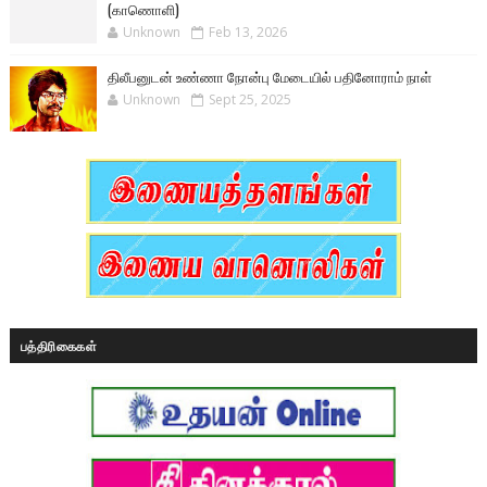
(காணொளி)
Unknown
Feb 13, 2026
திலீபனுடன் உண்ணா நோன்பு மேடையில் பதினோராம் நாள்
Unknown
Sept 25, 2025
பத்திரிகைகள்