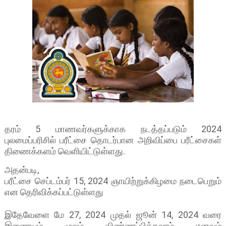
தரம் 5 மாணவர்களுக்காக நடத்தப்படும் 2024
புலமைப்பரிசில் பரீட்சை தொடர்பான அறிவிப்பை பரீட்சைகள்
திணைக்களம் வெளியிட்டுள்ளது.
அதன்படி,
பரீட்சை செப்டம்பர் 15, 2024 ஞாயிற்றுக்கிழமை நடைபெறும்
என தெரிவிக்கப்பட்டுள்ளது
இதேவேளை மே 27, 2024 முதல் ஜூன் 14, 2024 வரை
இணையம் முலம் விண்ணப்பிக்கலாம் எனவும்