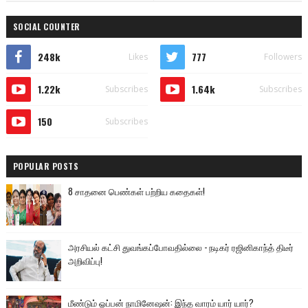
SOCIAL COUNTER
248k
777
Likes
Followers
1.22k
1.64k
Subscribes
Subscribes
150
Subscribes
POPULAR POSTS
8 சாதனை பெண்கள் பற்றிய கதைகள்!
அரசியல் கட்சி துவங்கப்போவதில்லை - நடிகர் ரஜினிகாந்த் திடீர்
அறிவிப்பு!
மீண்டும் ஓப்பன் நாமினேஷன்: இந்த வாரம் யார் யார்?