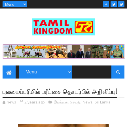
புலமைப்பரிசில் பரீட்சை தொடர்பில் அறிவிப்பு!
news
2 years ago
இலங்கை
,
செய்தி
,
News
,
Sri Lanka