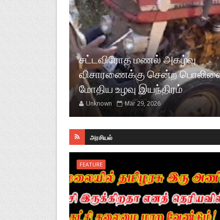
சட்டவிரோத மணல் அகழ்வு
விசாரணைக்கு சென்ற பொலிஸ
மோதிய உழவு இயந்திரம்
Unknown
Mar 29, 2026
அரசியல்
FEATURE