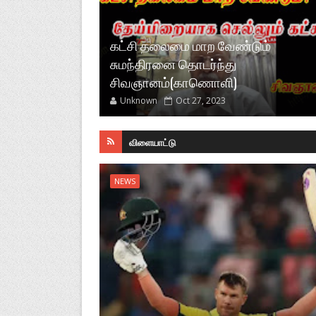
கட்சி தலைமை மாற வேண்டும்
சுமந்திரனை தொடர்ந்து
சிவஞானம்(காணொளி)
Unknown
Oct 27, 2023
விளையாட்டு
NEWS