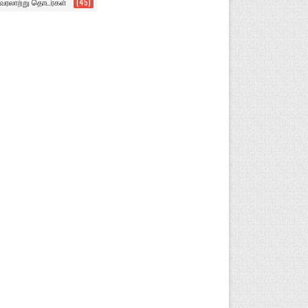
வரலாற்று தொடர்கள்
(45)