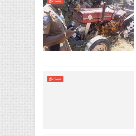
இலங்கை
இலங்கை