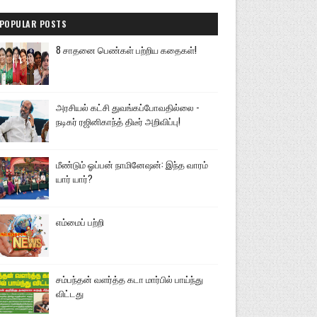
POPULAR POSTS
8 சாதனை பெண்கள் பற்றிய கதைகள்!
அரசியல் கட்சி துவங்கப்போவதில்லை -
நடிகர் ரஜினிகாந்த் திடீர் அறிவிப்பு!
மீண்டும் ஓப்பன் நாமினேஷன்: இந்த வாரம்
யார் யார்?
எம்மைப் பற்றி
சம்பந்தன் வளர்த்த கடா மார்பில் பாய்ந்து
விட்டது