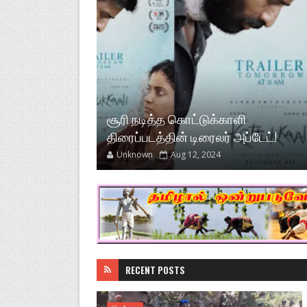
சூரி நடித்த கொட்டுக்காளி
திரைப்படத்தின் டிரைலர் அப்டேட்!
Unknown
Aug 12, 2024
RECENT POSTS