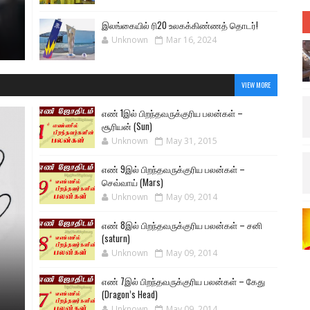
இலங்கையில் ரி20 உலகக்கிண்ணத் தொடர்!
Unknown
Mar 16, 2024
VIEW MORE
எண் 1இல் பிறந்தவருக்குரிய பலன்கள் –
சூரியன் (Sun)
Unknown
May 31, 2015
எண் 9இல் பிறந்தவருக்குரிய பலன்கள் –
செவ்வாய் (Mars)
Unknown
May 09, 2014
எண் 8இல் பிறந்தவருக்குரிய பலன்கள் – சனி
(saturn)
Unknown
May 09, 2014
எண் 7இல் பிறந்தவருக்குரிய பலன்கள் – கேது
(Dragon’s Head)
Unknown
May 09, 2014