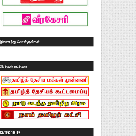
இணைந்து கொள்ளுங்கள்
அரசியல் கட்சிகள்
CATEGORIES