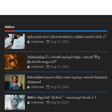
சினிமா
சூரி நடித்த கொட்டுக்காளி திரைப்படத்தின் டிரைலர் அப்டேட்!
Unknown
Aug 12, 2024
அடுத்தடுத்து 2 படங்களில் நடிக்கும் விஜய் - தளபதி 70 ஐ
இயக்கப்போவது யார்?
Unknown
Aug 11, 2024
சின்னத்திரை நடிகை சித்ரா மரண வழக்கு- கணவர் ஹேம்நாத்
விடுதலை!
Unknown
Aug 10, 2024
imax-ல் விஜய்யின் "தி கோட்" - வைரலாகும் போஸ்டர்..!
Unknown
Aug 09, 2024