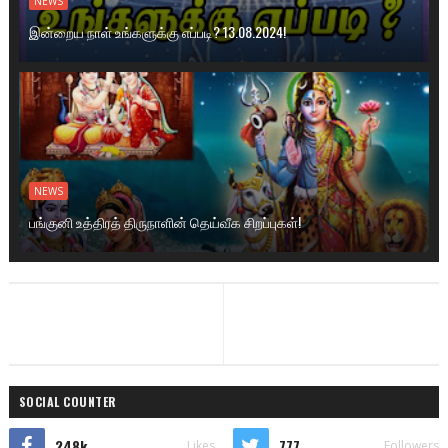
NEWS
இன்றைய நாள் உங்களுக்கு எப்படி? 13.08.2024!
NEWS
பங்குனி உத்திரத் திருநாளின் தெய்வீக சிறப்புகள்!
SOCIAL COUNTER
248k
777
Likes
Followers