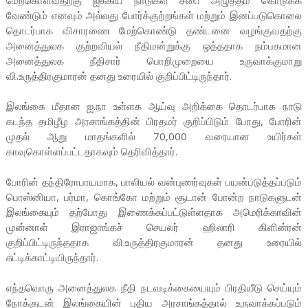
மேற்கொள்வதற்கு ஐக்கிய நாடுகள் சபை அழுத்தம் கொடுக்க
வேண்டும் எனவும் அல்லது போர்க்குற்றங்கள் மற்றும் இனப்படுகொலை
தொடர்பாக விசாரணை மேற்கொண்டு தண்டனை வழங்குவதற்கு
அனைத்துலக குற்றவியல் நீதிமன்றுக்கு ஒத்ததாக நம்பகமான
அனைத்துலக நீதிசார் பொறிமுறையை உருவாக்குமாறு
வி.உருத்திரகுமாரன் தனது உரையில் குறிப்பிட்டிருந்தார்.
இலங்கை மீதான ஐ.நா உள்ளக ஆய்வு அறிக்கை தொடர்பாக நாடு
கடந்த தமிழீழ அரசாங்கத்தின் பிரதமர் குறிப்பிடும் போது, போரின்
முதல் ஆறு மாதங்களில் 70,000 வரையான உயிர்கள்
காவுகொள்ளப்பட்டதாகவும் தெரிவித்தார்.
போரின் தந்திரோபாயமாக, பாலியல் வன்புணர்வுகள் பயன்படுத்தப்படும்
பொஸ்னியா, பர்மா, கொங்கோ மற்றும் சூடான் போன்ற நாடுகளுடன்
இலங்கையும் தற்போது இணைக்கப்பட்டுள்ளதாக அமெரிக்காவின்
முன்னாள் இராஜாங்கச் செயலர் ஹிலாரி கிளின்ரன்
குறிப்பிட்டிருந்ததாக வி.உருத்திரகுமாரன் தனது உரையில்
சுட்டிக்காட்டியிருந்தார்.
எந்தவொரு அனைத்துலக நீதி நடவடிக்கையையும் பிரதியீடு செய்யும்
நோக்குடன் இலங்கையின் புதிய அரசாங்கத்தால் உருவாக்கப்படும்