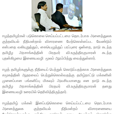
ஈழத்தமிழர்கள் படுகொலை செய்யப்பட்டமை தொடர்பாக அனைத்துலக
குற்றவியல் நீதிமன்றால் விசாரணை மேற்கொள்ளப்பட வேண்டும்
என்பதை வலியுறுத்தும், கையெழுத்துப் பரப்புரை ஒன்றை, நாடு கடந்த
தமிழீழ அரசாங்கத்தின் பிரதமர் வி.உருத்திரகுமாரன் கடந்த
புதன்கிழமை இணையவழி மூலம் ஆரம்பித்து வைத்துள்ளார்.
ஈழத் தமிழர்களுக்கு நீதியைப் பெற்றுக் கொடுப்பதற்காக அனைத்துலக
சமூகத்தின் ஆதரவைப் பெற்றுக்கொள்வதற்கு தமிழ்நாட்டு மக்களின்
முனைப்பான பங்களிப்பு மிகவும் அவசியமானது என நாடு கடந்த
தமிழீழ அரசாங்கத்தின் பிரதமர் வி.உருத்திரகுமாரன் தனது
இணையவழி உரையில் தெரிவித்திருந்தார்.
ஈழத்தமிழ் மக்கள் இனப்படுகொலை செய்யப்பட்டமை தொடர்பாக
அனைத்துலக குற்றவியல் நீதிமன்றம் விசாரணையை