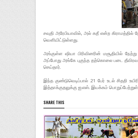
சவுதி அரேபியாவில், அல் கதீ என்ற கிராமத்தில
வௌியிட்டுள்ளது.
அங்குள்ள ஷியா பிரிவினரின் மசூதியில் நேற்று
அப்போது அங்கே புகுந்த தற்கொலை படை தீவிரவாத
செய்தார்.
இந்த குண்டுவெடிப்பால் 21 பேர் உடல் சிதறி உ
இத்தாக்குதலுக்கு ஐ.எஸ். இயக்கம் பொறுப்பேற்று
SHARE THIS