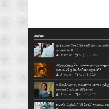
சினிமா
சூரி நடித்த கொட்டுக்காளி திரைப்படத்தி
டிரைலர் அப்டேட்!
Unknown
Aug 12, 2024
அடுத்தடுத்து 2 படங்களில் நடிக்கும் விஜய்
தளபதி 70 ஐ இயக்கப்போவது யார்?
Unknown
Aug 11, 2024
சின்னத்திரை நடிகை சித்ரா மரண வழக்கு
கணவர் ஹேம்நாத் விடுதலை!
Unknown
Aug 10, 2024
imax-ல் விஜய்யின் "தி கோட்" - வைரலாகும
போஸ்டர்..!