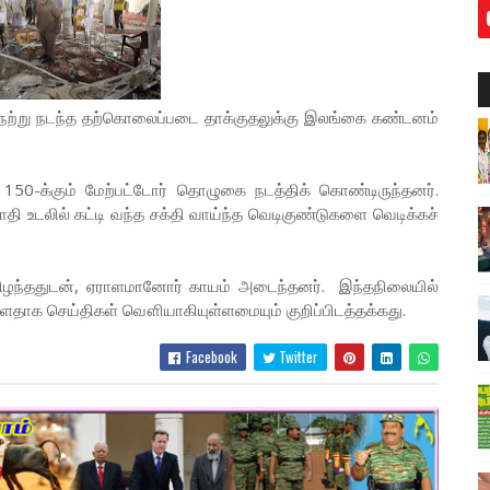
் நேற்று நடந்த தற்கொலைப்படை தாக்குதலுக்கு இலங்கை கண்டனம்
 150-க்கும் மேற்பட்டோர் தொழுகை நடத்திக் கொண்டிருந்தனர்.
ி உடலில் கட்டி வந்த சக்தி வாய்ந்த வெடிகுண்டுகளை வெடிக்கச்
யிரிழந்ததுடன், ஏராளமானோர் காயம் அடைந்தனர். இந்தநிலையில்
ள்ளதாக செய்திகள் வௌியாகியுள்ளமையும் குறிப்பிடத்தக்கது.
Facebook
Twitter