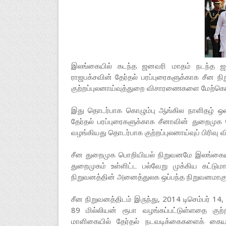
இலங்கையில் கடந்த ஜனவரி மாதம் நடந்த ஜ
ராஜபக்சவின் தேர்தல் பரப்புரைகளுக்காக சீன 
குற்றப்புலனாய்வுத்துறை விசாரணைகளை மேற்கொ
இது தொடர்பாக கொழும்பு ஆங்கில நாளிதழ் ஒன்
தேர்தல் பரப்புரைகளுக்காக சீனாவின் துறைமு
வழங்கியது தொடர்பாக குற்றப்புலனாய்வுப் பிரிவ
சீன துறைமுக பொறியியல் நிறுவனமே இலங்கையில
துறைமுகம் உள்ளிட்ட பல்வேறு முக்கிய கட்டு
நிறுவனத்தின் அனைத்துலக ஒப்பந்த நிறுவனமாகும
சீன நிறுவனத்திடம் இருந்து, 2014 டிசெம்பர் 
89 மில்லியன் ரூபா வழங்கப்பட்டுள்ளதை குற்ற
மாளிகையில் தேர்தல் நடவடிக்கைகளைக் கை