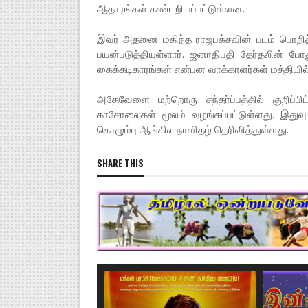
ஆதாரங்கள் கண்டறியப்பட்டுள்ளன.
இவர் அதனை மகிந்த ராஜபக்சவின் படம் பொறித
பயன்படுத்தியுள்ளார். ஜனாதிபதி தேர்தலின் போ
கைக்கடிகாரங்கள் என்பன வாக்காளர்கள் மத்தியில
அதேவேளை மற்றொரு சந்தர்ப்பத்தில் குறிப்ப
காசோலைகள் மூலம் வழங்கப்பட்டுள்ளது. இதுவ
கொழும்பு ஆங்கில நாளிதழ் தெரிவித்துள்ளது.
SHARE THIS