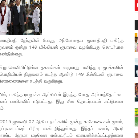
னாதிபதி தேர்தலின் போது, அப்போதைய ஜனாதிபதி மகிந்த
நிறுவனம் ஒன்று 149 மில்லியன் ரூபாவை வழங்கியது தொடர்பாக
ண்டுள்ளது.
று வெளியிட்டுள்ள தகவல்கள் வருமாறு- மகிந்த ராஜபக்சவின்
க பொறியியல் நிறுவனம் கடந்த ஆண்டு 149 மில்லியன் ரூபாவை
ு விசாரணைகளை நடத்தி வருகிறது.
், மகிந்த ராஜபக்ச ஆட்சியில் இருந்த போது அம்பாந்தோட்டை
மானப் பணிகளில் ஈடுபட்டது. இது சீன தொடர்பாடல் கட்டுமான
்.
14, 2015 ஜனவரி 07 ஆகிய நாட்களில் மூன்று காசோலைகள் மூலம்,
ப்புலனாய்வுப் பிரிவு கண்டறிந்துள்ளது. இந்தப் பணம், அலரி
யாண்ட ஹேமா மடிவெல என்பவரிடம் கையளிக்கப்பட்டதற்கான