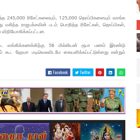
்த 245,000 ரிசேட்களையும், 125,000 தொப்பிகளையும் வாங்க
து மகிந்த ராஜபக்சவின் படம் பொறித்த ரிசேட்கள், தொப்பிகள்,
் விநியோகிக்கப்பட்டன.
ிட்ட வங்கிக்கணக்கிற்கு 58 மில்லியன் ரூபா பணம் இரண்டு
ும் கூட ஹேமா மடிவெலவிடமே கையளிக்கப்பட்டுள்ளது என்றும்
Facebook
Twitter