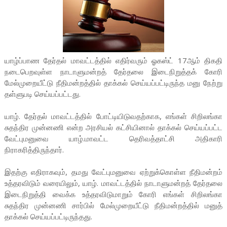
யாழ்ப்பாண தேர்தல் மாவட்டத்தில் எதிர்வரும் ஓகஸ்ட் 17ஆம் திகதி
நடைபெறவுள்ள நாடாளுமன்றத் தேர்தலை இடைநிறுத்தக் கோரி
மேல்முறையீட்டு நீதிமன்றத்தில் தாக்கல் செய்யப்பட்டிருந்த மனு நேற்று
தள்ளுபடி செய்யப்பட்டது.
யாழ். தேர்தல் மாவட்டத்தில் போட்டியிடுவதற்காக, எங்கள் சிறிலங்கா
சுதந்திர முன்னணி என்ற அரசியல் கட்சியினால் தாக்கல் செய்யப்பட்ட
வேட்புமனுவை யாழ்.மாவட்ட தெரிவத்தாட்சி அதிகாரி
நிராகரித்திருந்தார்.
இதற்கு எதிராகவும், தமது வேட்புமனுவை ஏற்றுக்கொள்ள நீதிமன்றம்
உத்தரவிடும் வரையிலும், யாழ். மாவட்டத்தில் நாடாளுமன்றத் தேர்தலை
இடைநிறுத்தி வைக்க உத்தரவிடுமாறும் கோரி எங்கள் சிறிலங்கா
சுதந்திர முன்னணி சார்பில் மேல்முறையீட்டு நீதிமன்றத்தில் மனுத்
தாக்கல் செய்யப்பட்டிருந்தது.