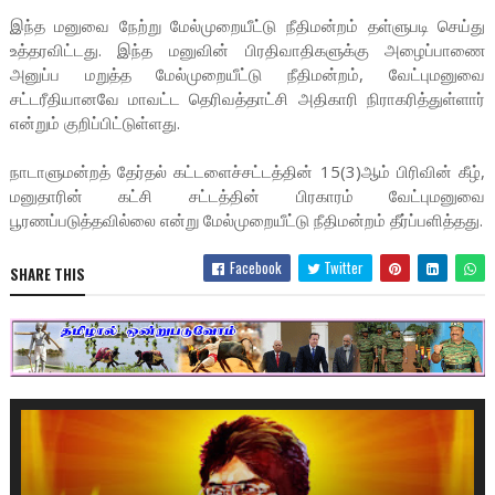
இந்த மனுவை நேற்று மேல்முறையீட்டு நீதிமன்றம் தள்ளுபடி செய்து
உத்தரவிட்டது. இந்த மனுவின் பிரதிவாதிகளுக்கு அழைப்பாணை
அனுப்ப மறுத்த மேல்முறையீட்டு நீதிமன்றம், வேட்புமனுவை
சட்டரீதியானவே மாவட்ட தெரிவத்தாட்சி அதிகாரி நிராகரித்துள்ளார்
என்றும் குறிப்பிட்டுள்ளது.
நாடாளுமன்றத் தேர்தல் கட்டளைச்சட்டத்தின் 15(3)ஆம் பிரிவின் கீழ்,
மனுதாரின் கட்சி சட்டத்தின் பிரகாரம் வேட்புமனுவை
பூரணப்படுத்தவில்லை என்று மேல்முறையீட்டு நீதிமன்றம் தீர்ப்பளித்தது.
Facebook
Twitter
SHARE THIS