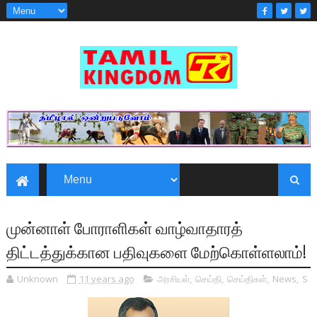
முன்னாள் போராளிகள் வாழ்வாதாரத்
திட்டத்துக்கான பதிவுகளை மேற்கொள்ளலாம்!
Unknown
11 years ago
அரசியல்
,
செய்தி
,
செய்திகள்
,
News
,
S