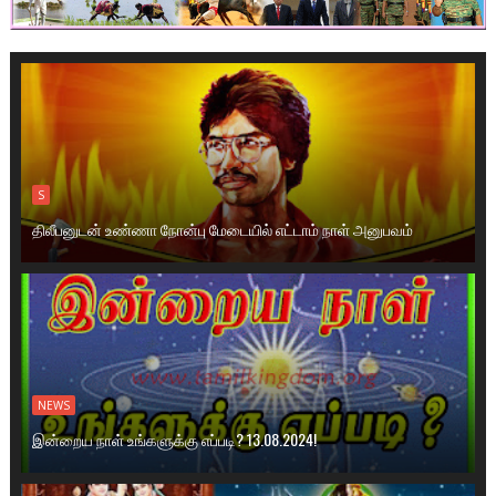
S
திலீபனுடன் உண்ணா நோன்பு மேடையில் எட்டாம் நாள் அனுபவம்
NEWS
இன்றைய நாள் உங்களுக்கு எப்படி? 13.08.2024!