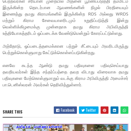
பெற்றவர்கள் சரியான முறையில் அதனை பூரணப்படுத்தி தம்மிடம்
இருக்கின்ற தொடர்பான ஆவணங்களின் நிழல் பிரதியையும்
இணைத்து தமது கிராமங்களில் இருக்கின்ற RDS அல்லது WRDS
மற்றும் கிராம சேவையாளரிடமும் உறுதிப்படுத்தி இன்று
வெள்ளிக்கிழமைக்கு முன்னதாக தமது கிராம அபிவிருத்தி
உத்தியோகத்தரிடம் ஒப்படைக்க வேண்டுமென்றும் கோரப்பட்டுள்ளது.
அத்தோடு, ஒப்படைத்தமைக்கான பற்றுச் சீட்டையும் அவரிடமிருந்து
பெற்றுக்கொள்ளுமாறு கேட்டுக்கொள்ளப்படுகின்றது.
எனவே கடந்த ஆண்டு தமது பதிவுகளை பதிவுசெய்யாது
தவறியவர்கள் இந்த சந்தர்ப்பத்தை தவற விடாது விரைவாக தமது
பதிவுகளை மேற்கொள்ளுமாறும் வடக்கு கிராம அபிவிருத்தி அமைச்சர்
பா.டெனிஸ்வரன் அவர்கள் தெரிவித்துள்ளார்.
Facebook
Twitter
SHARE THIS