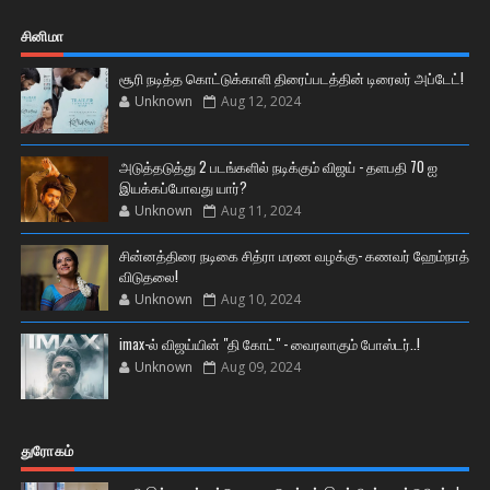
சினிமா
சூரி நடித்த கொட்டுக்காளி திரைப்படத்தின் டிரைலர் அப்டேட்!
Unknown
Aug 12, 2024
அடுத்தடுத்து 2 படங்களில் நடிக்கும் விஜய் - தளபதி 70 ஐ
இயக்கப்போவது யார்?
Unknown
Aug 11, 2024
சின்னத்திரை நடிகை சித்ரா மரண வழக்கு- கணவர் ஹேம்நாத்
விடுதலை!
Unknown
Aug 10, 2024
imax-ல் விஜய்யின் "தி கோட்" - வைரலாகும் போஸ்டர்..!
Unknown
Aug 09, 2024
துரோகம்