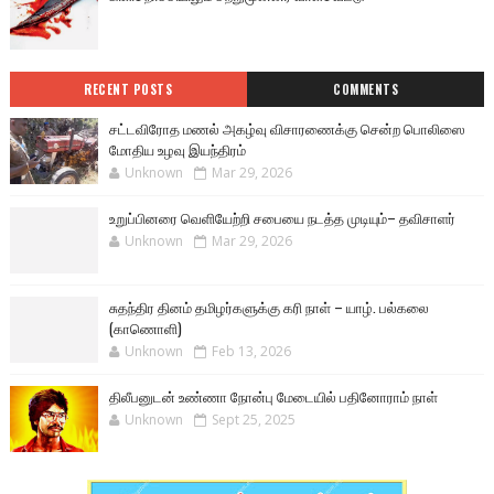
RECENT POSTS
COMMENTS
சட்டவிரோத மணல் அகழ்வு விசாரணைக்கு சென்ற பொலிஸை
மோதிய உழவு இயந்திரம்
Unknown
Mar 29, 2026
உறுப்பினரை வெளியேற்றி சபையை நடத்த முடியும்– தவிசாளர்
Unknown
Mar 29, 2026
சுதந்திர தினம் தமிழர்களுக்கு கரி நாள் – யாழ். பல்கலை
(காணொளி)
Unknown
Feb 13, 2026
திலீபனுடன் உண்ணா நோன்பு மேடையில் பதினோராம் நாள்
Unknown
Sept 25, 2025