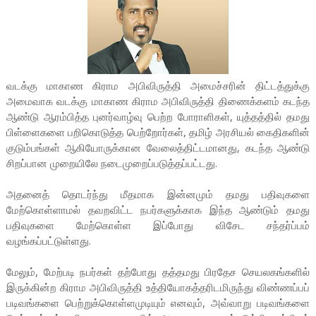
வடக்கு மாகாண கிராம அபிவிருத்தி அமைச்சரின் திட்டத்துக்கு
அமைவாக வடக்கு மாகாண கிராம அபிவிருத்தி திணைக்களம் கடந்த
ஆண்டு ஆரம்பித்த புனர்வாழ்வு பெற்ற போராளிகள், யுத்தத்தில் தமது
பிள்ளைகளை பறிகொடுத்த பெற்றோர்கள், தமிழ் அரசியல் கைதிகளின்
குடும்பங்கள் ஆகியோருக்கான வேலைத்திட்டமானது, கடந்த ஆண்டு
சிறப்பான முறையிலே நடைமுறைப்படுத்தப்பட்டது.
அதனைத் தொடர்ந்து மீதமாக இன்னமும் தமது பதிவுகளை
மேற்கொள்ளாமல் தவறவிட்ட நபர்களுக்காக இந்த ஆண்டும் தமது
பதிவுகளை மேற்கொள்ள இப்போது விசேட சந்தர்ப்பம்
வழங்கப்பட்டுள்ளது.
மேலும், மேற்படி நபர்கள் தற்போது தத்தமது பிரதேச செயலகங்களில்
இருக்கின்ற கிராம அபிவிருத்தி உத்தியோகத்தரிடமிருந்து விண்ணப்பப்
படிவங்களை பெற்றுக்கொள்ளமுடியும் எனவும், அவ்வாறு படிவங்களை